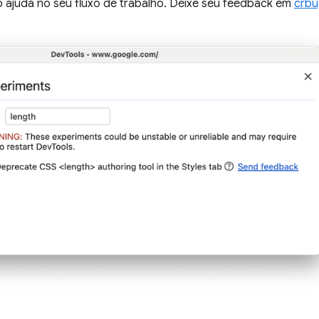
ajuda no seu fluxo de trabalho. Deixe seu feedback em
crbu