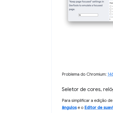
Problema do Chromium:
14
Seletor de cores
,
reló
Para simplificar a edição d
ângulos
e o
Editor de suav