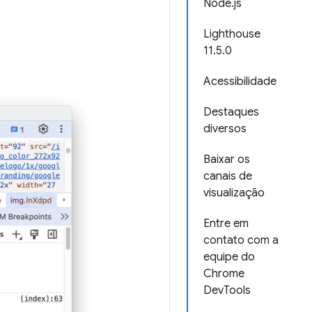
Node.js
Lighthouse
11.5.0
Acessibilidade
Destaques
diversos
Baixar os
canais de
visualização
Entre em
contato com a
equipe do
Chrome
DevTools