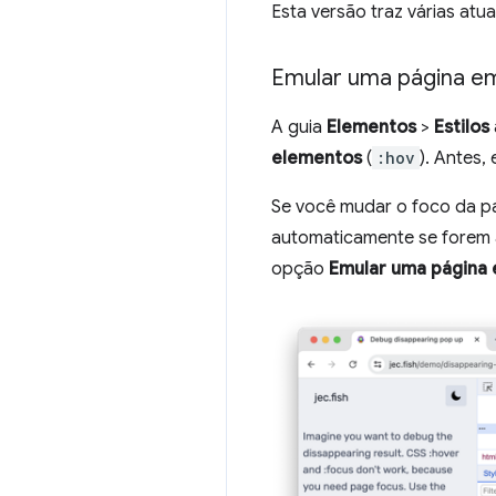
Esta versão traz várias atu
Emular uma página em
A guia
Elementos
>
Estilos
elementos
(
:hov
). Antes,
Se você mudar o foco da p
automaticamente se forem a
opção
Emular uma página