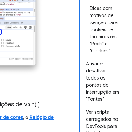
Dicas com
motivos de
isenção para
cookies de
terceiros em
"Rede" >
"Cookies"
Ativar e
desativar
todos os
pontos de
interrupção em
"Fontes"
uições de
var(
)
Ver scripts
r de cores
, o
Relógio de
carregados no
DevTools para