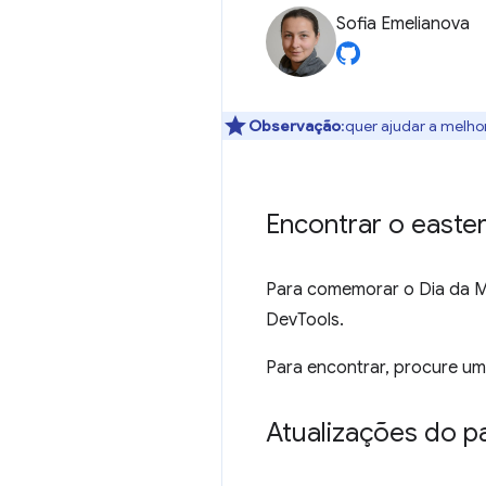
Sofia Emelianova
Observação
:quer ajudar a melho
Encontrar o easte
Para comemorar o Dia da M
DevTools.
Para encontrar, procure um 
Atualizações do p