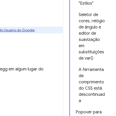
"Estilos"
Seletor de
cores, relógio
de ângulo e
 do Usuário do Google
.
editor de
suavização
em
substituições
de var()
 egg em algum lugar do
A ferramenta
de
comprimento
do CSS está
descontinuad
a
Popover para