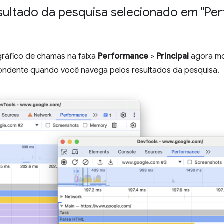
sultado da pesquisa selecionado em "Perf
o gráfico de chamas na faixa
Performance
>
Principal
agora mo
ondente quando você navega pelos resultados da pesquisa.