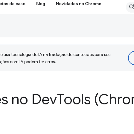
udos de caso
Blog
Novidades no Chrome
 usa tecnologia de IA na tradução de conteúdos para seu
uções com IA podem ter erros.
s no Dev
Tools (Chro