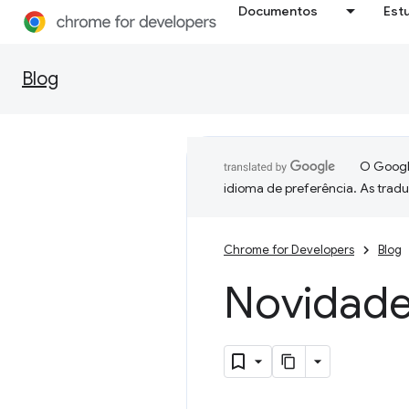
Documentos
Est
Blog
O Google
idioma de preferência. As trad
Chrome for Developers
Blog
Novidade