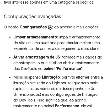
tiver interesse apenas em uma categoria específica.
Configurações avançadas
settings
O botão
Configurações
dá acesso a mais opções:
Limpar armazenamento
: limpa o armazenamento
do site em uma auditoria para simular melhor uma
experiência de primeiro carregamento mais clara.
Ativar amostragem de JS
: fornece mais dados de
amostragem, o que é útil ao abrir o rastreamento
das DevTools no
painel "Performance"
.
Menu suspenso
Limitação
: permite alternar entre a
limitação simulada do Lighthouse (que será mais
rápida, mas os números de desempenho serão
dimensionados) e as configurações de limitação
do DevTools. Isso significa que, ao abrir o
rastreamento no painel
Performance
, ele vai