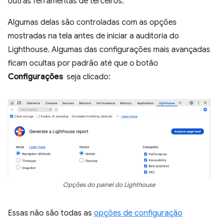
outras ferramentas de terceiros.
Algumas delas são controladas com as opções
mostradas na tela antes de iniciar a auditoria do
Lighthouse. Algumas das configurações mais avançadas
ficam ocultas por padrão até que o botão
Configurações
seja clicado:
Opções do painel do Lighthouse
Essas não são todas as
opções de configuração