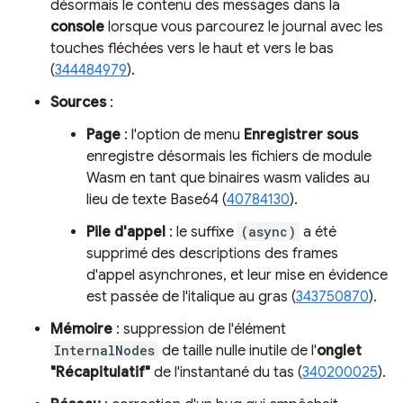
désormais le contenu des messages dans la
console
lorsque vous parcourez le journal avec les
touches fléchées vers le haut et vers le bas
(
344484979
).
Sources
:
Page
: l'option de menu
Enregistrer sous
enregistre désormais les fichiers de module
Wasm en tant que binaires wasm valides au
lieu de texte Base64 (
40784130
).
Pile d'appel
: le suffixe
(async)
a été
supprimé des descriptions des frames
d'appel asynchrones, et leur mise en évidence
est passée de l'italique au gras (
343750870
).
Mémoire
: suppression de l'élément
InternalNodes
de taille nulle inutile de l'
onglet
"Récapitulatif"
de l'instantané du tas (
340200025
).