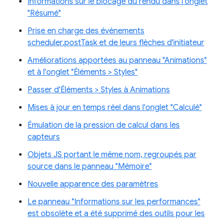
Informations sur le blocage du rendu dans l'onglet
"Résumé"
Prise en charge des événements
scheduler.postTask et de leurs flèches d'initiateur
Améliorations apportées au panneau "Animations"
et à l'onglet "Éléments > Styles"
Passer d'Éléments > Styles à Animations
Mises à jour en temps réel dans l'onglet "Calculé"
Émulation de la pression de calcul dans les
capteurs
Objets JS portant le même nom, regroupés par
source dans le panneau "Mémoire"
Nouvelle apparence des paramètres
Le panneau "Informations sur les performances"
est obsolète et a été supprimé des outils pour les