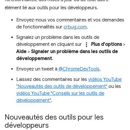
élément lié aux outils pour les développeurs.
Envoyez-nous vos commentaires et vos demandes
de fonctionnalités sur
crbug.com
.
Signalez un problème dans les outils de
more_vert
développement en cliquant sur
Plus d'options
>
Aide
>
Signaler un problème dans les outils de
développement
.
Envoyez un tweet à
@ChromeDevTools
.
Laissez des commentaires sur les
vidéos YouTube
"Nouveautés des outils de développement"
ou les
vidéos YouTube "Conseils sur les outils de
développement"
.
Nouveautés des outils pour les
développeurs