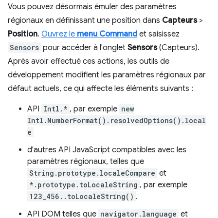
Vous pouvez désormais émuler des paramètres
régionaux en définissant une position dans
Capteurs
>
Position
.
Ouvrez le
menu Command
et saisissez
Sensors
pour accéder à l'onglet
Sensors
(Capteurs).
Après avoir effectué ces actions, les outils de
développement modifient les paramètres régionaux par
défaut actuels, ce qui affecte les éléments suivants :
API
Intl.*
, par exemple
new
Intl.NumberFormat().resolvedOptions().local
e
d'autres API JavaScript compatibles avec les
paramètres régionaux, telles que
String.prototype.localeCompare
et
*.prototype.toLocaleString
, par exemple
123_456..toLocaleString()
.
API DOM telles que
navigator.language
et