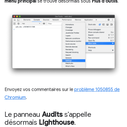
menu principal
se trouve désormais sous
Plus d'outils
.
Envoyez vos commentaires sur le
problème 1050855 de
Chromium
.
Le panneau
Audits
s'appelle
désormais
Lighthouse
.