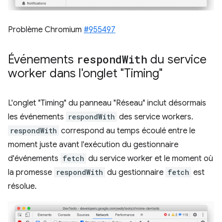
Problème Chromium
#955497
Événements
respond
With
du service
worker dans l'onglet "Timing"
L'onglet "Timing" du panneau "Réseau" inclut désormais
les événements
respondWith
des service workers.
respondWith
correspond au temps écoulé entre le
moment juste avant l'exécution du gestionnaire
d'événements
fetch
du service worker et le moment où
la promesse
respondWith
du gestionnaire
fetch
est
résolue.