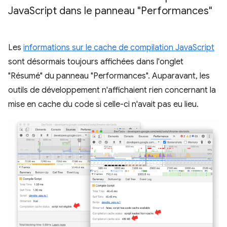
Java
Script dans le panneau "Performances"
Les
informations sur le cache de compilation JavaScript
sont désormais toujours affichées dans l'onglet
"Résumé" du panneau "Performances". Auparavant, les
outils de développement n'affichaient rien concernant la
mise en cache du code si celle-ci n'avait pas eu lieu.