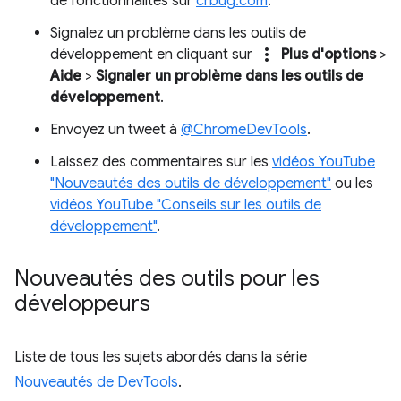
de fonctionnalités sur
crbug.com
.
Signalez un problème dans les outils de
more_vert
développement en cliquant sur
Plus d'options
>
Aide
>
Signaler un problème dans les outils de
développement
.
Envoyez un tweet à
@ChromeDevTools
.
Laissez des commentaires sur les
vidéos YouTube
"Nouveautés des outils de développement"
ou les
vidéos YouTube "Conseils sur les outils de
développement"
.
Nouveautés des outils pour les
développeurs
Liste de tous les sujets abordés dans la série
Nouveautés de DevTools
.