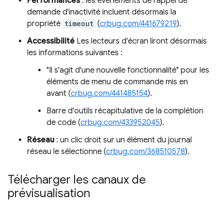
Performances
: les événements de rappel de
demande d'inactivité incluent désormais la
propriété
timeout
(
crbug.com/441679219
).
Accessibilité
Les lecteurs d'écran liront désormais
les informations suivantes :
"Il s'agit d'une nouvelle fonctionnalité" pour les
éléments de menu de commande mis en
avant (
crbug.com/441485154
).
Barre d'outils récapitulative de la complétion
de code (
crbug.com/433952045
).
Réseau
: un clic droit sur un élément du journal
réseau le sélectionne (
crbug.com/368510578
).
Télécharger les canaux de
prévisualisation