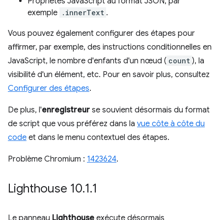
Propriétés JavaScript au format JSON, par
exemple
.innerText
.
Vous pouvez également configurer des étapes pour
affirmer, par exemple, des instructions conditionnelles en
JavaScript, le nombre d'enfants d'un nœud (
count
), la
visibilité d'un élément, etc. Pour en savoir plus, consultez
Configurer des étapes
.
De plus, l'
enregistreur
se souvient désormais du format
de script que vous préférez dans la
vue côte à côte du
code
et dans le menu contextuel des étapes.
Problème Chromium :
1423624
.
Lighthouse 10
.
1
.
1
Le panneau
Lighthouse
exécute désormais