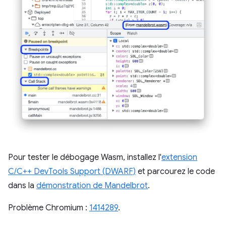
Pour tester le débogage Wasm, installez l'
extension
C/C++ DevTools Support (DWARF)
et parcourez le code
dans la
démonstration de Mandelbrot
.
Problème Chromium :
1414289
.