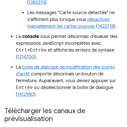
(
1385374
).
Les messages "Carte source détectée" ne
s'affichent plus lorsque vous
désactivez
manuellement les cartes sources
(
1423718
).
La
console
vous permet désormais d'évaluer des
expressions JavaScript incomplètes avec
Ctrl
+
Entrée
et affiche les erreurs de syntaxe
(
1314700
).
La
boîte de dialogue de modification des points
d'arrêt
comporte désormais un bouton de
fermeture. Auparavant, vous deviez appuyer sur
Entrée
ou désélectionner la boîte de dialogue
(
1412980
).
Télécharger les canaux de
prévisualisation