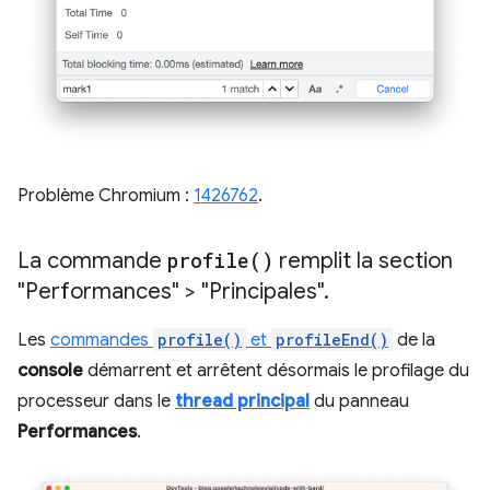
Problème Chromium :
1426762
.
La commande
profile(
)
remplit la section
"Performances" > "Principales"
.
Les
commandes
profile()
et
profileEnd()
de la
console
démarrent et arrêtent désormais le profilage du
processeur dans le
thread principal
du panneau
Performances
.