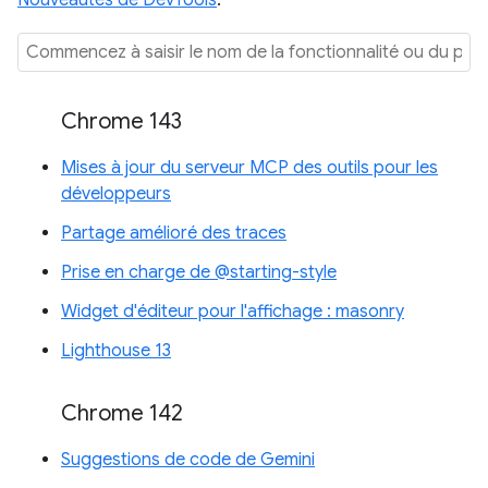
Nouveautés de DevTools
.
Chrome 143
Mises à jour du serveur MCP des outils pour les
développeurs
Partage amélioré des traces
Prise en charge de @starting-style
Widget d'éditeur pour l'affichage : masonry
Lighthouse 13
Chrome 142
Suggestions de code de Gemini