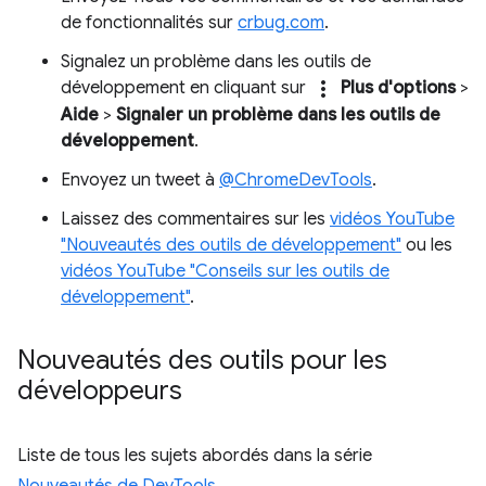
de fonctionnalités sur
crbug.com
.
Signalez un problème dans les outils de
more_vert
développement en cliquant sur
Plus d'options
>
Aide
>
Signaler un problème dans les outils de
développement
.
Envoyez un tweet à
@ChromeDevTools
.
Laissez des commentaires sur les
vidéos YouTube
"Nouveautés des outils de développement"
ou les
vidéos YouTube "Conseils sur les outils de
développement"
.
Nouveautés des outils pour les
développeurs
Liste de tous les sujets abordés dans la série