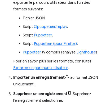
exporter le parcours utilisateur dans l'un des
formats suivants:
Fichier JSON.
Script
@puppeteer/replay
.
Script
Puppeteer
.
Script
Puppeteer (pour Firefox)
.
Puppeteer
(y compris l'analyse
Lighthouse
)
Pour en savoir plus sur les formats, consultez
Exporter un parcours utilisateur
.
Importer un enregistrement
au format JSON
uniquement.
Supprimer un enregistrement
Supprimez
l'enregistrement sélectionné.