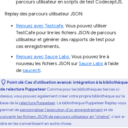
parcours utilisateur en scripts de test CodeceptJS.
Replay des parcours utilisateur JSON:
Rejouez avec Testcafe
. Vous pouvez utiliser
TestCafe pour lire les fichiers JSON de parcours
utilisateur et générer des rapports de test pour
ces enregistrements.
Rejouez avec Sauce Labs.
Vous pouvez lire à
nouveau les fichiers JSON sur
Sauce Labs
à l'aide
de
saucectl
.
Point clé
:
Cas d'utilisation avancé: intégration à la bibliothèque
de relecture Puppeteer
Comme pour les bibliothèques tierces ci-
dessus, vous pouvez également créer votre propre bibliothèque sur la
base de la
relecture Puppeteer
. La bibliothèque Puppeteer Replay vous
permet de
personnaliser l'exécution d'un enregistrement
et de
convertir les fichiers JSON de parcours utilisateur en "chaîne"
, c'est-à-
dire en les convertissant en autre chose.