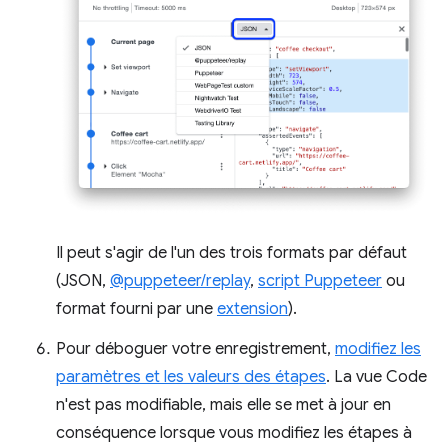
Il peut s'agir de l'un des trois formats par défaut
(JSON,
@puppeteer/replay
,
script Puppeteer
ou
format fourni par une
extension
).
Pour déboguer votre enregistrement,
modifiez les
paramètres et les valeurs des étapes
. La vue Code
n'est pas modifiable, mais elle se met à jour en
conséquence lorsque vous modifiez les étapes à