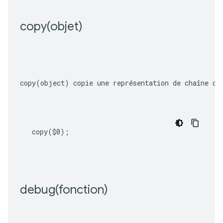
copy(
objet)
copy(object)
 copie une représentation de chaîne de
copy
(
$0
);
debug(
fonction)