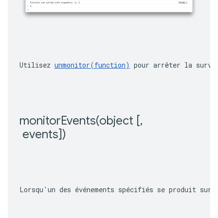
Utilisez 
unmonitor(function)
 pour arrêter la surve
monitorEvents(
object [
,
 events])
Lorsqu'un des événements spécifiés se produit sur 