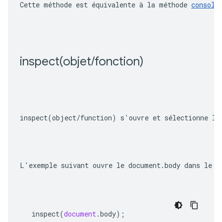
Cette méthode est équivalente à la méthode 
console
inspect(
objet
/
fonction)
inspect(object/function)
 s'ouvre et sélectionne l'
L'exemple suivant ouvre le 
document.body
 dans le p
inspect
(
document
.
body
);