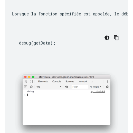
Lorsque la fonction spécifiée est appelée, le débo
debug
(
getData
);