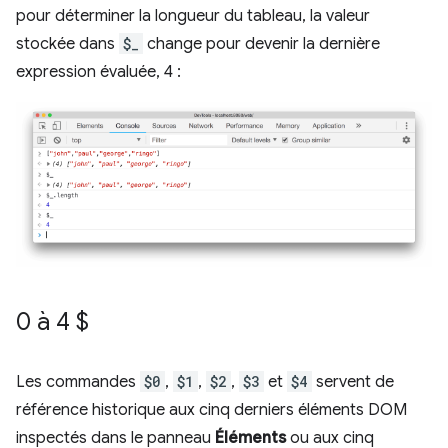
pour déterminer la longueur du tableau, la valeur
stockée dans
$_
change pour devenir la dernière
expression évaluée, 4 :
0 à 4 $
Les commandes
$0
,
$1
,
$2
,
$3
et
$4
servent de
référence historique aux cinq derniers éléments DOM
inspectés dans le panneau
Éléments
ou aux cinq