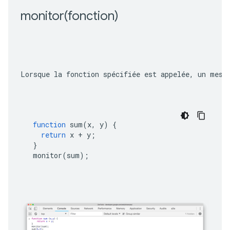
monitor(
fonction)
Lorsque la fonction spécifiée est appelée, un mess
function
sum
(
x
,
y
)
{
return
x
+
y
;
}
monitor
(
sum
);