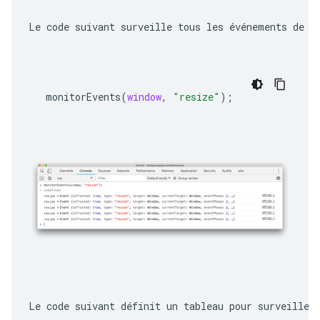
Le code suivant surveille tous les événements de r
monitorEvents
(
window
,
"resize"
);
Le code suivant définit un tableau pour surveiller