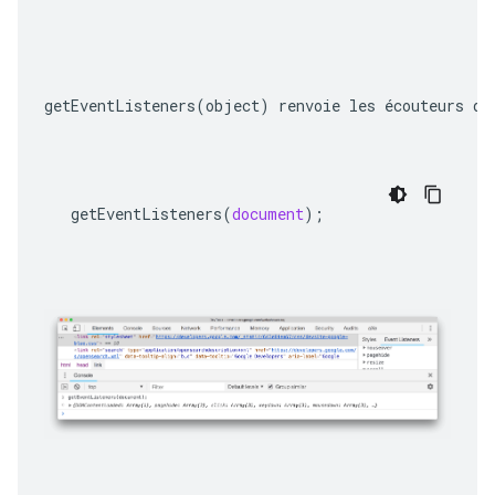
getEventListeners(object)
 renvoie les écouteurs d'
getEventListeners
(
document
);