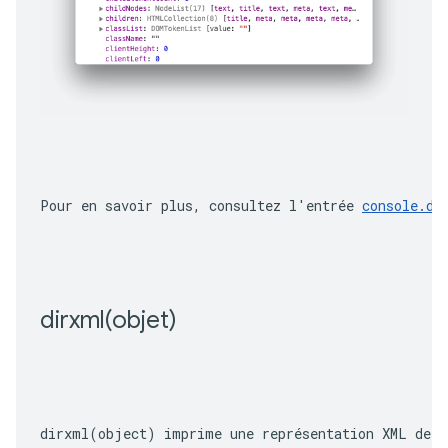
Pour en savoir plus, consultez l'entrée 
console.di
dirxml(
objet)
dirxml(object)
 imprime une représentation XML de l