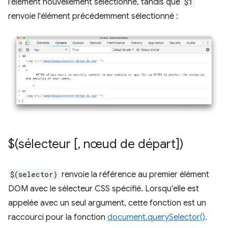
l'élément nouvellement sélectionné, tandis que
$1
renvoie l'élément précédemment sélectionné :
$(sélecteur [
,
nœud de départ])
$(selector)
renvoie la référence au premier élément
DOM avec le sélecteur CSS spécifié. Lorsqu'elle est
appelée avec un seul argument, cette fonction est un
raccourci pour la fonction
document.querySelector()
.