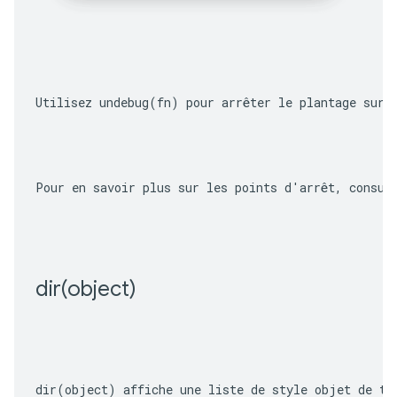
Utilisez 
undebug(fn)
 pour arrêter le plantage sur 
Pour en savoir plus sur les points d'arrêt, consul
dir(
object)
dir(object)
 affiche une liste de style objet de to