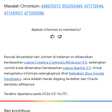
Masalah Chromium:
448675917
,
392090449
,
471713944
,
471141907
,
471095586
Apakah informasi ini membantu?
Kecuali dinyatakan lain, konten di halaman ini dilisensikan
berdasarkan
Lisensi Creative Commons Attribution 4.0
, sedangkan
contoh kode dilisensikan berdasarkan
Lisensi Apache 2.0
. Untuk
mengetahui informasi selengkapnya, lihat
Kebijakan Situs Google
Developers
. Java adalah merek dagang terdaftar dari Oracle
dan/atau afiliasinya.
Terakhir diperbarui pada 2026-02-16 UTC.
Beri kontribusi