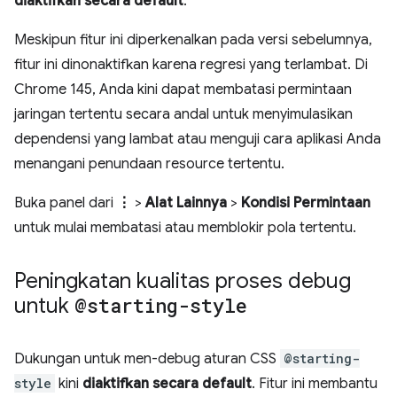
diaktifkan secara default
.
Meskipun fitur ini diperkenalkan pada versi sebelumnya,
fitur ini dinonaktifkan karena regresi yang terlambat. Di
Chrome 145, Anda kini dapat membatasi permintaan
jaringan tertentu secara andal untuk menyimulasikan
dependensi yang lambat atau menguji cara aplikasi Anda
menangani penundaan resource tertentu.
Buka panel dari
⋮
>
Alat Lainnya
>
Kondisi Permintaan
untuk mulai membatasi atau memblokir pola tertentu.
Peningkatan kualitas proses debug
untuk
@starting-style
Dukungan untuk men-debug aturan CSS
@starting-
style
kini
diaktifkan secara default
. Fitur ini membantu