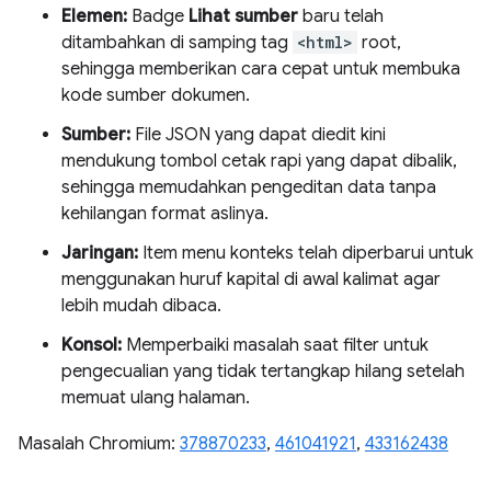
Elemen:
Badge
Lihat sumber
baru telah
ditambahkan di samping tag
<html>
root,
sehingga memberikan cara cepat untuk membuka
kode sumber dokumen.
Sumber:
File JSON yang dapat diedit kini
mendukung tombol cetak rapi yang dapat dibalik,
sehingga memudahkan pengeditan data tanpa
kehilangan format aslinya.
Jaringan:
Item menu konteks telah diperbarui untuk
menggunakan huruf kapital di awal kalimat agar
lebih mudah dibaca.
Konsol:
Memperbaiki masalah saat filter untuk
pengecualian yang tidak tertangkap hilang setelah
memuat ulang halaman.
Masalah Chromium:
378870233
,
461041921
,
433162438