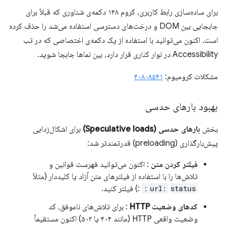
برای ساده‌سازی رابط کاربری، کروم ۱۴۸ دکمه‌ی شناوری که قبلاً برای
جابجایی بین DOM و درخت‌های دسترسی استفاده می‌شد را حذف کرده
است. اکنون می‌توانید با استفاده از یک دکمه‌ی اختصاصی که در تب
Accessibility در نوار کناری قرار دارد، بین نماها جابجا شوید.
مشکلات کرومیوم:
۴۰۸۰۸۵۴۱
بهبود بارهای حدسی
بخش
بارهای حدسی (Speculative loads)
برای اشکال‌زدایی
پیش‌بارگذاری (preloading) قدرتمندتر شد:
فیلتر کردن متن
: اکنون می‌توانید فهرست قوانین و
تلاش‌ها را با استفاده از فیلترهای متن آزاد یا کلیددار (مثلاً
status:
url:
:) فیلتر کنید.
کدهای وضعیت HTTP
: برای تلاش‌های ناموفق، کد
وضعیت واقعی HTTP (مانند ۴۰۴ یا ۵۰۳) اکنون مستقیماً