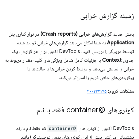
زمینه گزارش خرابی
بخش جدید
گزارش‌های خرابی (Crash reports)
در نوار کناری پنل
Application
به شما امکان می‌دهد گزارش‌های خرابی تولید شده
توسط مرورگر را بررسی کنید. DevTools اکنون برای هر گزارش، یک
جدول
Context
با جزئیات کامل شامل ویژگی‌های کلید-مقدار مربوط به
خرابی را نمایش می‌دهد و مرتبط کردن خرابی‌ها با حالت‌ها یا
پیکربندی‌های خاص فریم را آسان‌تر می‌کند.
مشکلات کروم:
۴۰۰۴۳۲۱۹۵
کوئری‌های @container فقط با نام
DevTools اکنون از کوئری‌های
@container
که فقط نام دارند
پشتیبانی می‌کند. پیش از این، کوئری‌های بدون توصیف‌گر (مانند