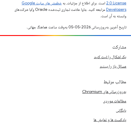
2.0 License
است. برای اطلاع از جزئیات، به
خطمشی‌های سایت Google
Developers‏
مراجعه کنید. جاوا علامت تجاری ثبت‌شده Oracle و/یا شرکت‌های
وابسته به آن است.
تاریخ آخرین به‌روزرسانی 2026-05-05 به‌وقت ساعت هماهنگ جهانی.
مشارکت
یک اشکال را ثبت کنید
مسائل باز را ببینید
مطالب مرتبط
به‌روزرسانی‌های Chromium
مطالعات موردی
بایگانی
پادکست ها و نمایش ها