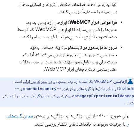
آنها اجازه می‌دهند صفحات مختص افزونه و اسکریپت‌های
پس‌زمینه را مستقیماً بررسی کنند.
فراخوانی ابزار WebMCP:
ابزارهای آزمایشی جدید،
عامل‌ها را قادر می‌سازند تا ابزارهای WebMCP که توسط
صفحات وب نمایش داده می‌شوند را فهرست و اجرا کنند.
مرور عامل‌محور در لایت‌هاوس:
یک دسته‌ی جدید
حسابرسی «مرور عامل‌محور» ارزیابی می‌کند که آیا یک
سایت برای وب عامل‌محور بهینه شده است یا خیر، مثلاً با
اعتبارسنجی ثبت نام‌های ابزار WebMCP.
آزمایشی:
WebMCP یک استاندارد وب پیشنهادی
در پیش‌نمایش اولیه
است.
DevTools را برای عامل‌ها با گزینه‌های پیکربندی
و
--
--channel=canary
پیکربندی کنید تا ویژگی‌های مرتبط را آزمایش
categoryExperimentalWebmcp
کنید.
برای شروع استفاده از این ویژگی‌ها و ویژگی‌های بیشتر،
مخزن گیت‌هاب
را
با جزئیات مربوط به یادداشت‌های انتشار بررسی کنید.