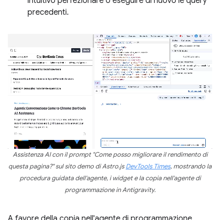
intuitivo perfezionare o eseguire di nuovo le query
precedenti.
Assistenza AI con il prompt "Come posso migliorare il rendimento di
questa pagina?" sul sito demo di Astro.js
DevTools Times
, mostrando la
procedura guidata dell'agente, i widget e la copia nell'agente di
programmazione in Antigravity.
A favore della copia nell'agente di programmazione,