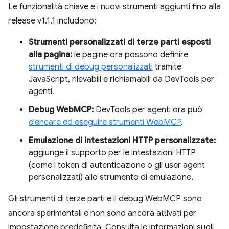
Le funzionalità chiave e i nuovi strumenti aggiunti fino alla
release v1.1.1 includono:
Strumenti personalizzati di terze parti esposti
alla pagina:
le pagine ora possono definire
strumenti di debug personalizzati
tramite
JavaScript, rilevabili e richiamabili da DevTools per
agenti.
Debug WebMCP:
DevTools per agenti ora può
elencare ed eseguire strumenti WebMCP
.
Emulazione di intestazioni HTTP personalizzate:
aggiunge il supporto per le intestazioni HTTP
(come i token di autenticazione o gli user agent
personalizzati) allo strumento di emulazione.
Gli strumenti di terze parti e il debug WebMCP sono
ancora sperimentali e non sono ancora attivati per
impostazione predefinita. Consulta le informazioni sugli