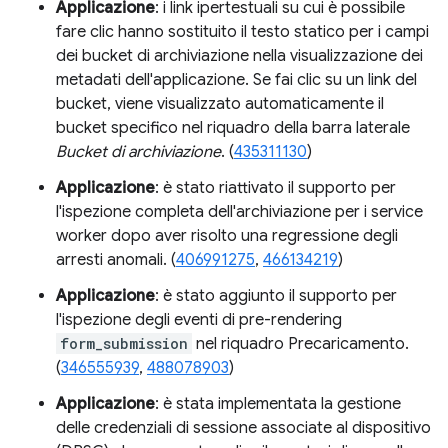
Applicazione
: i link ipertestuali su cui è possibile
fare clic hanno sostituito il testo statico per i campi
dei bucket di archiviazione nella visualizzazione dei
metadati dell'applicazione. Se fai clic su un link del
bucket, viene visualizzato automaticamente il
bucket specifico nel riquadro della barra laterale
Bucket di archiviazione
. (
435311130
)
Applicazione
: è stato riattivato il supporto per
l'ispezione completa dell'archiviazione per i service
worker dopo aver risolto una regressione degli
arresti anomali. (
406991275
,
466134219
)
Applicazione
: è stato aggiunto il supporto per
l'ispezione degli eventi di pre-rendering
form_submission
nel riquadro Precaricamento.
(
346555939
,
488078903
)
Applicazione
: è stata implementata la gestione
delle credenziali di sessione associate al dispositivo