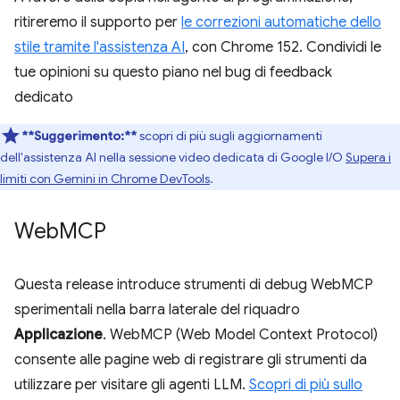
ritireremo il supporto per
le correzioni automatiche dello
stile tramite l'assistenza AI
, con Chrome 152. Condividi le
tue opinioni su questo piano nel bug di feedback
dedicato
**Suggerimento:**
scopri di più sugli aggiornamenti
dell'assistenza AI nella sessione video dedicata di Google I/O
Supera i
limiti con Gemini in Chrome DevTools
.
Web
MCP
Questa release introduce strumenti di debug WebMCP
sperimentali nella barra laterale del riquadro
Applicazione
. WebMCP (Web Model Context Protocol)
consente alle pagine web di registrare gli strumenti da
utilizzare per visitare gli agenti LLM.
Scopri di più sullo