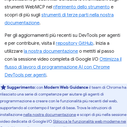
strumenti WebMCP nel
riferimento dello strumento
e
scopri di più sugli
strumenti di terze parti nella nostra
documentazione
.
Per gli aggiornamenti più recenti su DevTools per agenti
e per contribuire, visita il
repository GitHub
. Inizia a
utilizzare
la nostra documentazione
o mettiti al passo
con la sessione video completa di Google I/O
Ottimizza il
flusso di lavoro di programmazione AI con Chrome
DevTools per agenti
.
Suggerimento:
con
Modern Web Guidance
il team di Chrome ha
rilasciato una serie di competenze per aiutare gli agenti di
programmazione a creare con le funzionalità più recenti del web,
supportando al contempo il target di base. Trova le istruzioni di
installazione
nella nostra documentazione
e scopri di più nella sessione
video dedicata di Google I/O
Sblocca le funzionalità web moderne nei