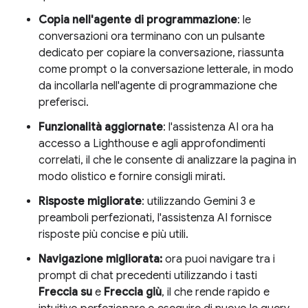
Copia nell'agente di programmazione
: le
conversazioni ora terminano con un pulsante
dedicato per copiare la conversazione, riassunta
come prompt o la conversazione letterale, in modo
da incollarla nell'agente di programmazione che
preferisci.
Funzionalità aggiornate
: l'assistenza AI ora ha
accesso a Lighthouse e agli approfondimenti
correlati, il che le consente di analizzare la pagina in
modo olistico e fornire consigli mirati.
Risposte migliorate
: utilizzando Gemini 3 e
preamboli perfezionati, l'assistenza AI fornisce
risposte più concise e più utili.
Navigazione migliorata:
ora puoi navigare tra i
prompt di chat precedenti utilizzando i tasti
Freccia su
e
Freccia giù
, il che rende rapido e