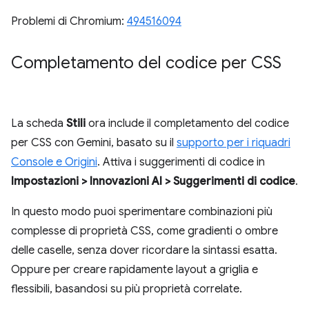
Problemi di Chromium:
494516094
Completamento del codice per CSS
La scheda
Stili
ora include il completamento del codice
per CSS con Gemini, basato su il
supporto per i riquadri
Console e Origini
. Attiva i suggerimenti di codice in
Impostazioni > Innovazioni AI > Suggerimenti di codice
.
In questo modo puoi sperimentare combinazioni più
complesse di proprietà CSS, come gradienti o ombre
delle caselle, senza dover ricordare la sintassi esatta.
Oppure per creare rapidamente layout a griglia e
flessibili, basandosi su più proprietà correlate.