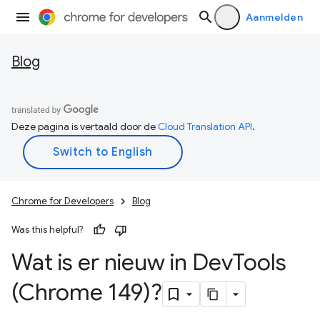
Aanmelden
Blog
Deze pagina is vertaald door de
Cloud Translation API
.
Chrome for Developers
Blog
Was this helpful?
Wat is er nieuw in Dev
Tools
(Chrome 149)?