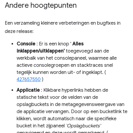
Andere hoogtepunten
Een verzameling kleinere verbeteringen en bugfixes in
deze release:
Console
: Er is een knop '
Alles
inklappen/uitklappen'
toegevoegd aan de
werkbalk van het consolepaneel, waarmee alle
actieve consolegroepen en stacktraces snel
tegelijk kunnen worden uit- of ingeklapt. (
427657550
)
Applicatie
: Klikbare hyperlinks hebben de
statische tekst voor de velden van de
opslagbuckets in de metagegevensweergave van
de applicatie vervangen. Door op een bucketlink te
klikken, wordt automatisch naar die specifieke
bucket in het zijpaneel
'Opslagbuckets'
genavigeerd en deze wordt gemarkeerd. (