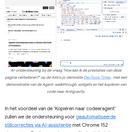
AI-ondersteuning bij de vraag "Hoe kan ik de prestaties van deze
pagina verbeteren?" op de Astro.js-demosite
DevTools Times
, met een
demonstratie van de Agent-walkthrough, widgets en het kopiëren van
code naar Antigravity.
In het voordeel van de 'Kopiëren naar codeeragent'
zullen we de ondersteuning voor
geautomatiseerde
stijlcorrecties via AI-assistentie
met Chrome 152