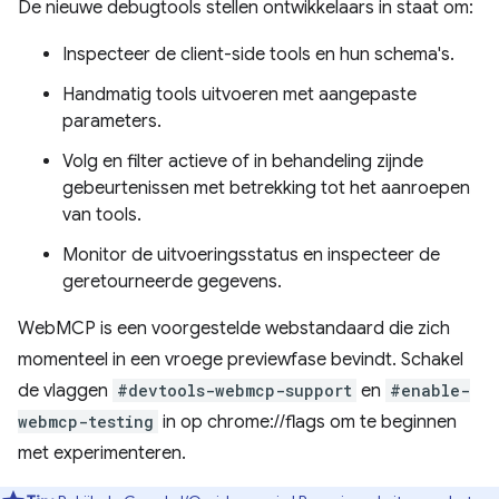
De nieuwe debugtools stellen ontwikkelaars in staat om:
Inspecteer de client-side tools en hun schema's.
Handmatig tools uitvoeren met aangepaste
parameters.
Volg en filter actieve of in behandeling zijnde
gebeurtenissen met betrekking tot het aanroepen
van tools.
Monitor de uitvoeringsstatus en inspecteer de
geretourneerde gegevens.
WebMCP is een voorgestelde webstandaard die zich
momenteel in een vroege previewfase bevindt. Schakel
de vlaggen
#devtools-webmcp-support
en
#enable-
webmcp-testing
in op chrome://flags om te beginnen
met experimenteren.