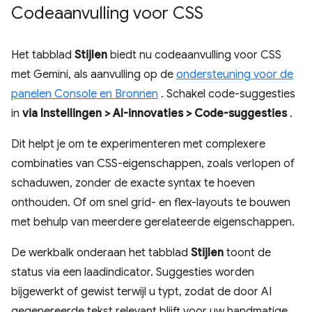
Codeaanvulling voor CSS
Het tabblad
Stijlen
biedt nu codeaanvulling voor CSS
met Gemini, als aanvulling op de
ondersteuning voor de
panelen Console en Bronnen
. Schakel code-suggesties
in
via Instellingen > AI-innovaties > Code-suggesties
.
Dit helpt je om te experimenteren met complexere
combinaties van CSS-eigenschappen, zoals verlopen of
schaduwen, zonder de exacte syntax te hoeven
onthouden. Of om snel grid- en flex-layouts te bouwen
met behulp van meerdere gerelateerde eigenschappen.
De werkbalk onderaan het tabblad
Stijlen
toont de
status via een laadindicator. Suggesties worden
bijgewerkt of gewist terwijl u typt, zodat de door AI
gegenereerde tekst relevant blijft voor uw handmatige