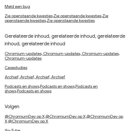
Meld een bug
Zie openstaande kwesties,Zie openstaande kwesties,Zie
openstaande kwesties,Zie openstaande kwesties
Gerelateerde inhoud, gerelateerde inhoud, gerelateerde
inhoud, gerelateerde inhoud
Chromium-updates, Chromium-updates, Chromium-updates,
Chromium-updates
Casestudies
Archief, Archief, Archief, Archief
Podcasts en shows,Podcasts en shows,Podcasts en
shows,Podcasts en shows
Volgen
@ChromiumDev op X,@ChromiumDev op X,@ChromiumDev op
X,@ChromiumDev op X
YouTube