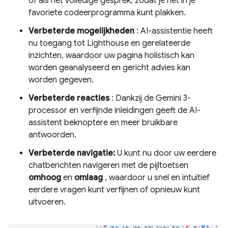
of als het volledige gesprek, zodat je het in je
favoriete codeerprogramma kunt plakken.
Verbeterde mogelijkheden
: AI-assistentie heeft
nu toegang tot Lighthouse en gerelateerde
inzichten, waardoor uw pagina holistisch kan
worden geanalyseerd en gericht advies kan
worden gegeven.
Verbeterde reacties
: Dankzij de Gemini 3-
processor en verfijnde inleidingen geeft de AI-
assistent beknoptere en meer bruikbare
antwoorden.
Verbeterde navigatie:
U kunt nu door uw eerdere
chatberichten navigeren met de pijltoetsen
omhoog
en
omlaag
, waardoor u snel en intuïtief
eerdere vragen kunt verfijnen of opnieuw kunt
uitvoeren.