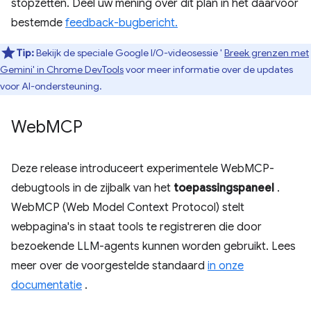
stopzetten. Deel uw mening over dit plan in het daarvoor
bestemde
feedback-bugbericht.
Tip:
Bekijk de speciale Google I/O-videosessie '
Breek grenzen met
Gemini' in Chrome DevTools
voor meer informatie over de updates
voor AI-ondersteuning.
Web
MCP
Deze release introduceert experimentele WebMCP-
debugtools in de zijbalk van het
toepassingspaneel
.
WebMCP (Web Model Context Protocol) stelt
webpagina's in staat tools te registreren die door
bezoekende LLM-agents kunnen worden gebruikt. Lees
meer over de voorgestelde standaard
in onze
documentatie
.