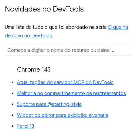
Novidades no Dev
Tools
Uma lista de tudo o que foi abordado na série
O que há
de novo no DevTools
.
Chrome 143
Atualizações do servidor MCP do DevTools
Melhoria no compartilhamento de rastreamentos
Suporte para @starting-style
Widget do editor para exibição: alvenaria
Farol 13