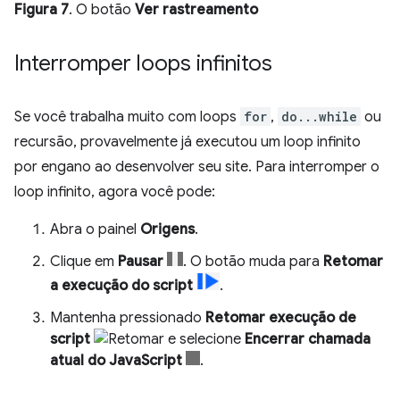
Figura 7
. O botão
Ver rastreamento
Interromper loops infinitos
Se você trabalha muito com loops
for
,
do...while
ou
recursão, provavelmente já executou um loop infinito
por engano ao desenvolver seu site. Para interromper o
loop infinito, agora você pode:
Abra o painel
Origens
.
Clique em
Pausar
. O botão muda para
Retomar
a execução do script
.
Mantenha pressionado
Retomar execução de
script
e selecione
Encerrar chamada
atual do JavaScript
.