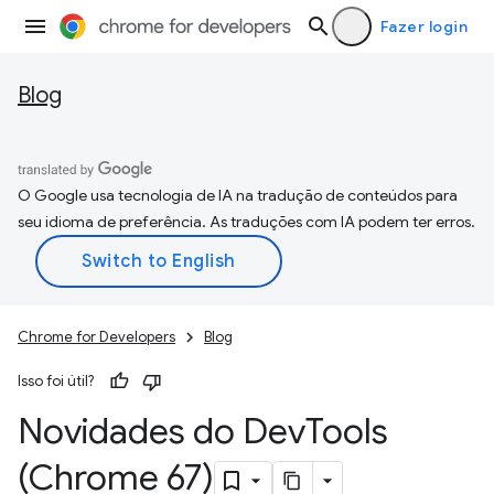
Fazer login
Blog
O Google usa tecnologia de IA na tradução de conteúdos para
seu idioma de preferência. As traduções com IA podem ter erros.
Chrome for Developers
Blog
Isso foi útil?
Novidades do Dev
Tools
(Chrome 67)