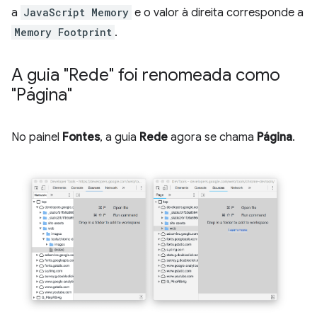
a
JavaScript Memory
e o valor à direita corresponde a
Memory Footprint
.
A guia "Rede" foi renomeada como
"Página"
No painel
Fontes
, a guia
Rede
agora se chama
Página
.