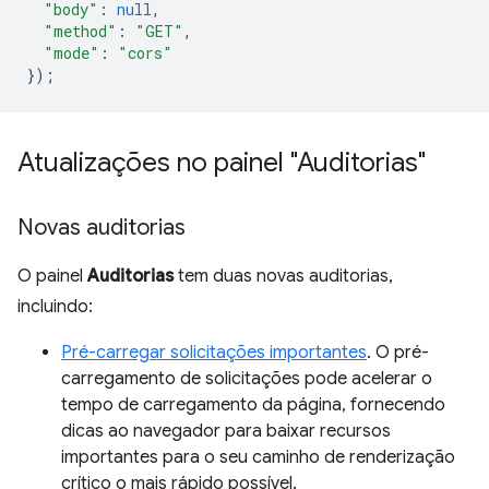
"body"
:
null
,
"method"
:
"GET"
,
"mode"
:
"cors"
});
Atualizações no painel "Auditorias"
Novas auditorias
O painel
Auditorias
tem duas novas auditorias,
incluindo:
Pré-carregar solicitações importantes
. O pré-
carregamento de solicitações pode acelerar o
tempo de carregamento da página, fornecendo
dicas ao navegador para baixar recursos
importantes para o seu caminho de renderização
crítico o mais rápido possível.