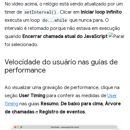
No vídeo acima, o relógio está sendo atualizado por um
timer de
setInterval()
. Clicar em
Iniciar loop infinito
executa um loop
do...while
que nunca para. O
intervalo é retomado porque não estava em execução
quando
Encerrar chamada atual do JavaScript
foi selecionado.
Velocidade do usuário nas guias de
performance
Ao visualizar uma gravação de performance, clique na
seção
User Timing
para conferir as medidas de
User
Timing
nas guias
Resumo
,
De baixo para cima
,
Árvore
de chamadas
e
Registro de eventos
.