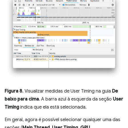
Figura 8
. Visualizar medidas de User Timing na guia
De
baixo para cima
. A barra azul à esquerda da seção
User
Timing
indica que ela está selecionada.
Em geral, agora é possível selecionar qualquer uma das
seções (
Main Thread
,
User Timing
,
GPU
,