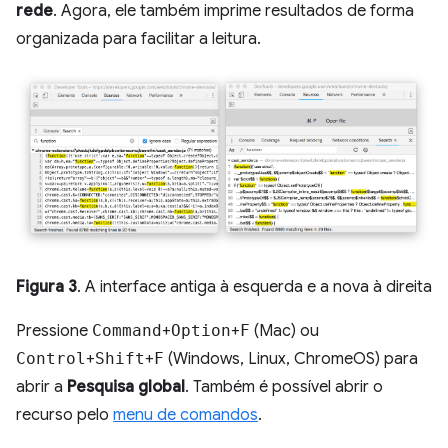
rede
. Agora, ele também imprime resultados de forma
organizada para facilitar a leitura.
Figura 3
. A interface antiga à esquerda e a nova à direita
Pressione
Command
+
Option
+
F
(Mac) ou
Control
+
Shift
+
F
(Windows, Linux, ChromeOS) para
abrir a
Pesquisa global
. Também é possível abrir o
recurso pelo
menu de comandos
.