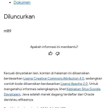
Dokumen
Diluncurkan
m89
Apakah informasi ini membantu?
Kecuali dinyatakan lain, konten di halaman ini dilisensikan
berdasarkan
Lisensi Creative Commons Attribution 4.0
, sedangkan
contoh kode dilisensikan berdasarkan
Lisensi Apache 2.0
. Untuk
mengetahui informasi selengkapnya, lihat
Kebijakan Situs Google
Developers
. Java adalah merek dagang terdaftar dari Oracle
dan/atau afiliasinya.