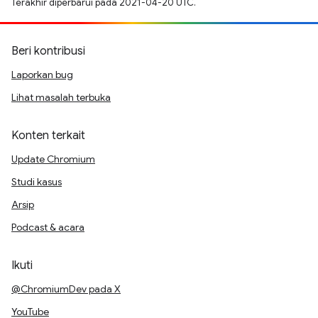
Terakhir diperbarui pada 2021-04-20 UTC.
Beri kontribusi
Laporkan bug
Lihat masalah terbuka
Konten terkait
Update Chromium
Studi kasus
Arsip
Podcast & acara
Ikuti
@ChromiumDev pada X
YouTube