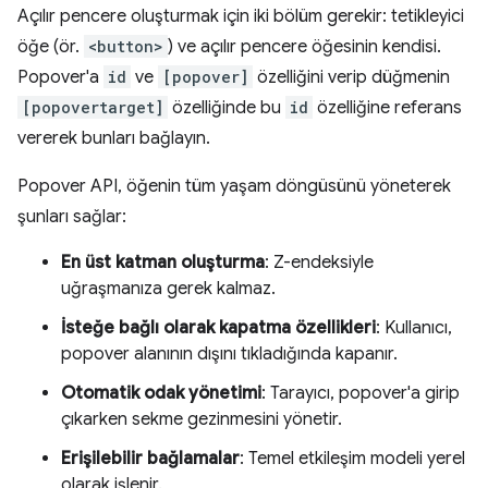
Açılır pencere oluşturmak için iki bölüm gerekir: tetikleyici
öğe (ör.
<button>
) ve açılır pencere öğesinin kendisi.
Popover'a
id
ve
[popover]
özelliğini verip düğmenin
[popovertarget]
özelliğinde bu
id
özelliğine referans
vererek bunları bağlayın.
Popover API, öğenin tüm yaşam döngüsünü yöneterek
şunları sağlar:
En üst katman oluşturma
: Z-endeksiyle
uğraşmanıza gerek kalmaz.
İsteğe bağlı olarak kapatma özellikleri
: Kullanıcı,
popover alanının dışını tıkladığında kapanır.
Otomatik odak yönetimi
: Tarayıcı, popover'a girip
çıkarken sekme gezinmesini yönetir.
Erişilebilir bağlamalar
: Temel etkileşim modeli yerel
olarak işlenir.