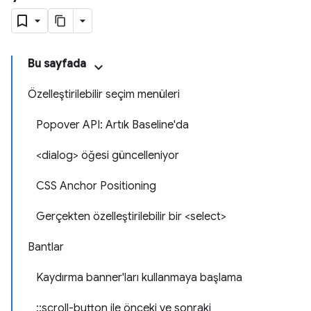
Bu sayfada
Özelleştirilebilir seçim menüleri
Popover API: Artık Baseline'da
<dialog> öğesi güncelleniyor
CSS Anchor Positioning
Gerçekten özelleştirilebilir bir <select>
Bantlar
Kaydırma banner'ları kullanmaya başlama
::scroll-button ile önceki ve sonraki