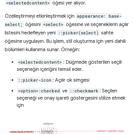
<selectedcontent>
öğesi yer alıyor.
Özelleştirmeyi etkinleştirmek için
appearance: base-
select;
öğesini
<select>
öğesine ve seçeneklerin açılır
listesini hedefleyen yeni
::picker(select)
sahte
öğesine uygulayın. Bu işlem, stil oluşturma için yeni dahili
bölümleri kullanıma sunar. Örneğin:
<selectedcontent>
: Düğmede gösterilen seçili
seçeneğin içeriğini temsil eder.
::picker-icon
: Açılır ok simgesi
<option>:checked
ve
::checkmark
: Seçilen
seçeneği ve onay işareti göstergesini stilize etmek
için