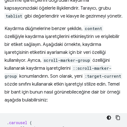
gezinme işaretçilerini doğrudan kaydırma
kapsayıcınızdaki öğelerle ilişkilendirir. Tarayıcı, grubu
tablist
gibi değerlendirir ve klavye ile gezinmeyi yönetir.
Kaydırma düğmelerine benzer şekilde,
content
özelliğiyle kaydırma işaretçilerini etkinleştirin ve erişilebilir
bir etiket sağlayın. Aşağıdaki örnekte, kaydırma
işaretçisinin etiketini ayarlamak için bir veri özelliği
kullanılıyor. Ayrıca,
scroll-marker-group
özelliğini
kullanarak kaydırma işaretçilerini
::scroll-marker-
group
konumlandırın. Son olarak, yeni
:target-current
sözde sınıfını kullanarak etkin işaretçiyi stilize edin. Temel
bir bant için bunun nasıl görünebileceğine dair bir örneği
aşağıda bulabilirsiniz:
.
carousel
{