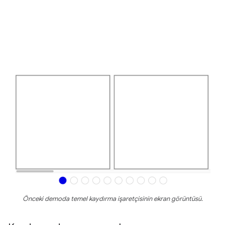
Önceki demoda temel kaydırma işaretçisinin ekran görüntüsü.