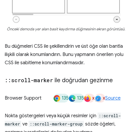
Önceki demoda yer alan basit kaydırma düğmesinin ekran görüntüsü.
Bu düğmeleri CSS ile şekillendirin ve üst öğe olan bantla
ilişkili olarak konumlandırın. Bunu yapmanın önerilen yolu
CSS ile sabitleme konumlandırmasıdır.
::
scroll-marker
ile doğrudan gezinme
135
135
x
x
Browser Support
Source
Nokta göstergeleri veya küçük resimler için
::scroll-
marker
ve
::scroll-marker-group
sözde öğeleri,