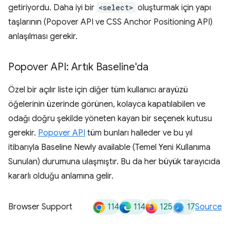
getiriyordu. Daha iyi bir
<select>
oluşturmak için yapı
taşlarının (Popover API ve CSS Anchor Positioning API)
anlaşılması gerekir.
Popover API: Artık Baseline'da
Özel bir açılır liste için diğer tüm kullanıcı arayüzü
öğelerinin üzerinde görünen, kolayca kapatılabilen ve
odağı doğru şekilde yöneten kayan bir seçenek kutusu
gerekir.
Popover API
tüm bunları halleder ve bu yıl
itibarıyla Baseline Newly available (Temel Yeni Kullanıma
Sunulan) durumuna ulaşmıştır. Bu da her büyük tarayıcıda
kararlı olduğu anlamına gelir.
114
114
125
17
Browser Support
Source