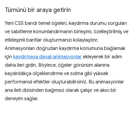
Tümünü bir araya getirin
Yeni CSS bandı temel öğeleri, kaydırma durumu sorguları
ve sabitleme konumlandırmanın birleşimi, özelleştirilmiş ve
etkileşimli bantlar oluşturmanızı kolaylaştırır.
Animasyonları doğrudan kaydırma konumuna bağlamak
için
kaydırmaya dayalı animasyonlar
ekleyerek bir adım
daha ileri gidin. Böylece, öğeler görünüm alanına
kaydırıldıkça ölçeklendirme ve solma gibi yüksek
performanslı efektler oluşturabilirsiniz. Bu animasyonlar
ana ileti dizisinden bağımsız olarak çalışır ve akıcı bir
deneyim sağlar.