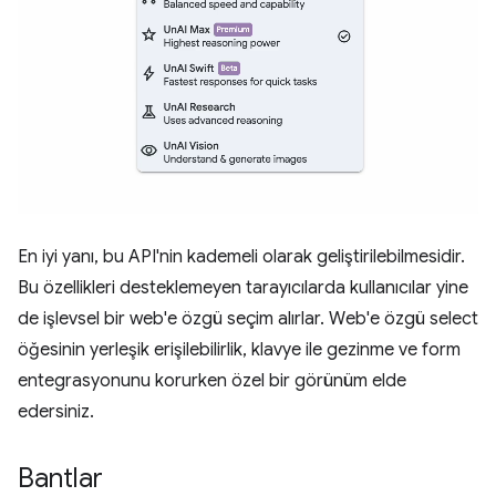
En iyi yanı, bu API'nin kademeli olarak geliştirilebilmesidir.
Bu özellikleri desteklemeyen tarayıcılarda kullanıcılar yine
de işlevsel bir web'e özgü seçim alırlar. Web'e özgü select
öğesinin yerleşik erişilebilirlik, klavye ile gezinme ve form
entegrasyonunu korurken özel bir görünüm elde
edersiniz.
Bantlar