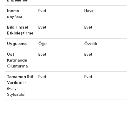
Engelleme
Inerts
Evet
Hayır
sayfası
Bildirimsel
Evet
Evet
Etkinleştirme
Uygulama
Öğe
Özellik
Üst
Evet
Evet
Katmanda
Oluşturma
Tamamen Stil
Evet
Evet
Verilebilir
(Fully
Styleable)