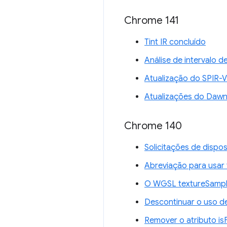
Chrome 141
Tint IR concluído
Análise de intervalo 
Atualização do SPIR-V
Atualizações do Daw
Chrome 140
Solicitações de disp
Abreviação para usar 
O WGSL textureSample
Descontinuar o uso d
Remover o atributo i