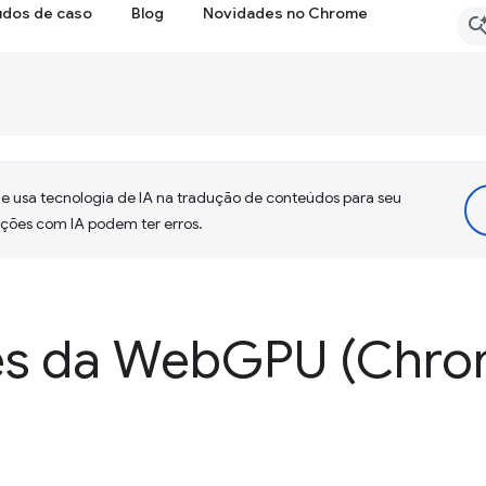
udos de caso
Blog
Novidades no Chrome
 usa tecnologia de IA na tradução de conteúdos para seu
uções com IA podem ter erros.
es da Web
GPU (Chrom