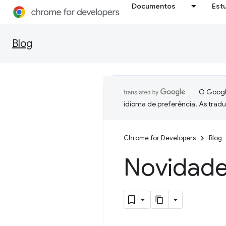
Documentos
Est
Blog
O Google
idioma de preferência. As trad
Chrome for Developers
Blog
Novidad