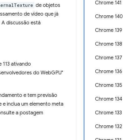
Chrome 141
ternalTexture
de objetos
ssamento de vídeo que já
Chrome 140
 A discussão está
Chrome 139
Chrome 138
Chrome 137
 113 ativando
Chrome 136
senvolvedores do WebGPU"
Chrome 135
ndamento e tem previsão
Chrome 134
e e inclua um elemento meta
onsulte a postagem
Chrome 133
Chrome 132