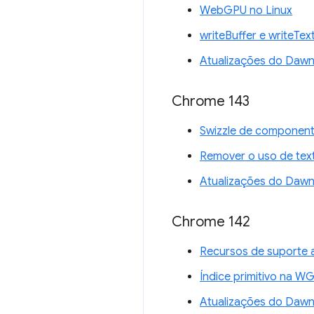
WebGPU no Linux
writeBuffer e writeTex
Atualizações do Daw
Chrome 143
Swizzle de component
Remover o uso de tex
Atualizações do Daw
Chrome 142
Recursos de suporte 
Índice primitivo na W
Atualizações do Daw