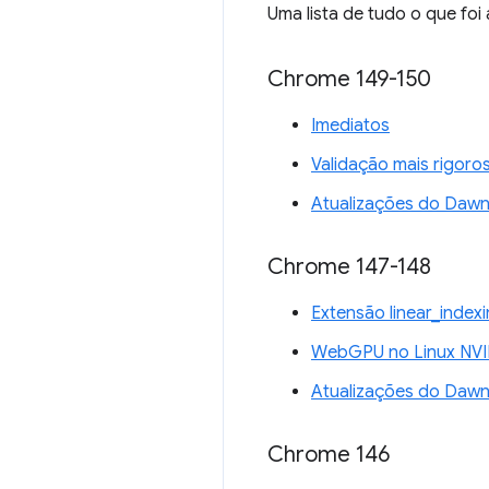
Uma lista de tudo o que fo
Chrome 149-150
Imediatos
Validação mais rigoro
Atualizações do Daw
Chrome 147-148
Extensão linear_inde
WebGPU no Linux NVI
Atualizações do Daw
Chrome 146