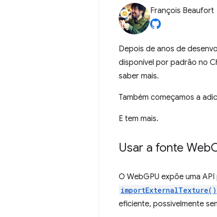
François Beaufort
Depois de anos de desenvo
disponível por padrão no
saber mais.
Também começamos a adic
E tem mais.
Usar a fonte Web
O WebGPU expõe uma API pa
importExternalTexture()
eficiente, possivelmente s