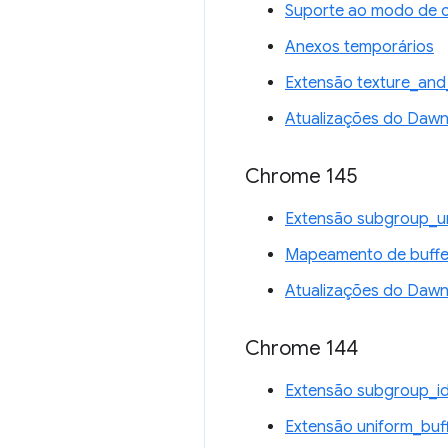
Suporte ao modo de 
Anexos temporários
Extensão texture_and
Atualizações do Daw
Chrome 145
Extensão subgroup_u
Mapeamento de buffer
Atualizações do Daw
Chrome 144
Extensão subgroup_i
Extensão uniform_buf