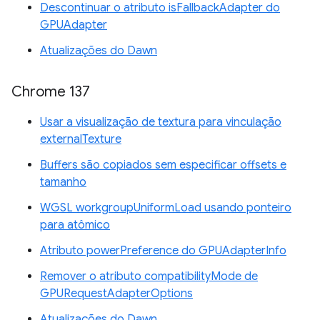
Descontinuar o atributo isFallbackAdapter do
GPUAdapter
Atualizações do Dawn
Chrome 137
Usar a visualização de textura para vinculação
externalTexture
Buffers são copiados sem especificar offsets e
tamanho
WGSL workgroupUniformLoad usando ponteiro
para atômico
Atributo powerPreference do GPUAdapterInfo
Remover o atributo compatibilityMode de
GPURequestAdapterOptions
Atualizações do Dawn