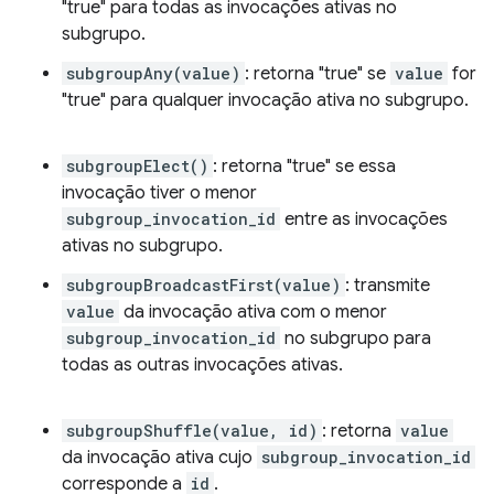
"true" para todas as invocações ativas no
subgrupo.
subgroupAny(value)
: retorna "true" se
value
for
"true" para qualquer invocação ativa no subgrupo.
subgroupElect()
: retorna "true" se essa
invocação tiver o menor
subgroup_invocation_id
entre as invocações
ativas no subgrupo.
subgroupBroadcastFirst(value)
: transmite
value
da invocação ativa com o menor
subgroup_invocation_id
no subgrupo para
todas as outras invocações ativas.
subgroupShuffle(value, id)
: retorna
value
da invocação ativa cujo
subgroup_invocation_id
corresponde a
id
.