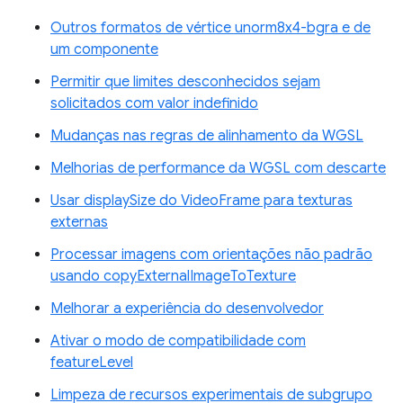
Outros formatos de vértice unorm8x4-bgra e de
um componente
Permitir que limites desconhecidos sejam
solicitados com valor indefinido
Mudanças nas regras de alinhamento da WGSL
Melhorias de performance da WGSL com descarte
Usar displaySize do VideoFrame para texturas
externas
Processar imagens com orientações não padrão
usando copyExternalImageToTexture
Melhorar a experiência do desenvolvedor
Ativar o modo de compatibilidade com
featureLevel
Limpeza de recursos experimentais de subgrupo