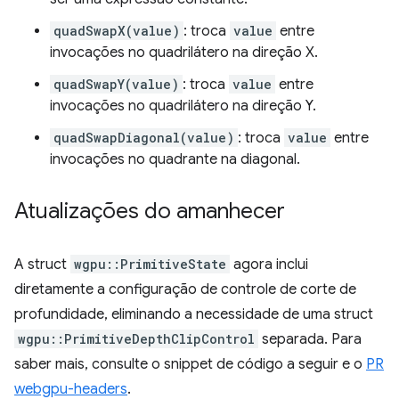
quadSwapX(value)
: troca
value
entre
invocações no quadrilátero na direção X.
quadSwapY(value)
: troca
value
entre
invocações no quadrilátero na direção Y.
quadSwapDiagonal(value)
: troca
value
entre
invocações no quadrante na diagonal.
Atualizações do amanhecer
A struct
wgpu::PrimitiveState
agora inclui
diretamente a configuração de controle de corte de
profundidade, eliminando a necessidade de uma struct
wgpu::PrimitiveDepthClipControl
separada. Para
saber mais, consulte o snippet de código a seguir e o
PR
webgpu-headers
.