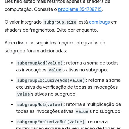
Eles não estão mais restritos apenas a shaders de
computação. Consulte o
problema 354738715
.
O valor integrado
subgroup_size
está
com bugs
em
shaders de fragmentos. Evite por enquanto.
Além disso, as seguintes funções integradas de
subgrupo foram adicionadas:
subgroupAdd(value)
: retorna a soma de todas
as invocações
value
s ativas no subgrupo.
subgroupExclusiveAdd(value)
: retorna a soma
exclusiva da verificação de todas as invocações
value
s ativas no subgrupo.
subgroupMul(value)
: retorna a multiplicação de
todas as invocações ativas
value
s no subgrupo.
subgroupExclusiveMul(value)
: retorna a
multiplicação exclusiva da verificação de todas as