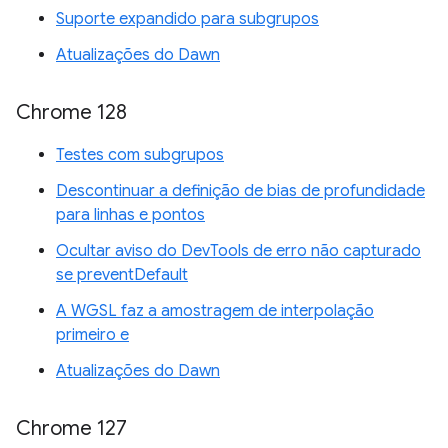
Suporte expandido para subgrupos
Atualizações do Dawn
Chrome 128
Testes com subgrupos
Descontinuar a definição de bias de profundidade
para linhas e pontos
Ocultar aviso do DevTools de erro não capturado
se preventDefault
A WGSL faz a amostragem de interpolação
primeiro e
Atualizações do Dawn
Chrome 127