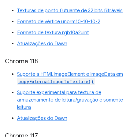
Texturas de ponto flutuante de 32 bits filtráveis
Formato de vértice unorm10-10-10-2
Formato de textura rgb10a2uint
Atualizações do Dawn
Chrome 118
Suporte a HTMLImageElement e ImageData em
copyExternalImageToTexture()
Suporte experimental para textura de
armazenamento de leitura/gravação e somente
leitura
Atualizações do Dawn
Chrome 117