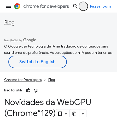
Fazer login
Blog
O Google usa tecnologia de IA na tradução de conteúdos para
seu idioma de preferência. As traduções com IA podem ter erros.
Chrome for Developers
Blog
Isso foi útil?
Novidades da Web
GPU
(Chrome“129)