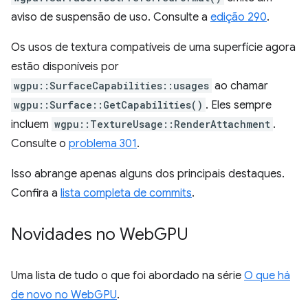
aviso de suspensão de uso. Consulte a
edição 290
.
Os usos de textura compatíveis de uma superfície agora
estão disponíveis por
wgpu::SurfaceCapabilities::usages
ao chamar
wgpu::Surface::GetCapabilities()
. Eles sempre
incluem
wgpu::TextureUsage::RenderAttachment
.
Consulte o
problema 301
.
Isso abrange apenas alguns dos principais destaques.
Confira a
lista completa de commits
.
Novidades no Web
GPU
Uma lista de tudo o que foi abordado na série
O que há
de novo no WebGPU
.