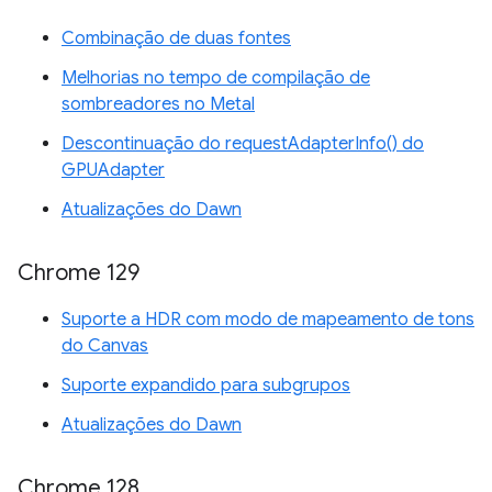
Combinação de duas fontes
Melhorias no tempo de compilação de
sombreadores no Metal
Descontinuação do requestAdapterInfo() do
GPUAdapter
Atualizações do Dawn
Chrome 129
Suporte a HDR com modo de mapeamento de tons
do Canvas
Suporte expandido para subgrupos
Atualizações do Dawn
Chrome 128