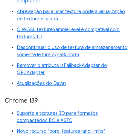
adaptador
Abreviação para usar textura onde a visualização
de textura é usada
O WGSL textureSampleLevel é compatível com
texturas 1D
Descontinuar o uso de textura de armazenamento
somente leitura bgra8unorm
Remover o atributo isFallbackAdapter do
GPUAdapter
Atualizações do Dawn
Chrome 139
Suporte a texturas 3D para formatos
compactados BC e ASTC
Novo recurso "core-features-and-limits"