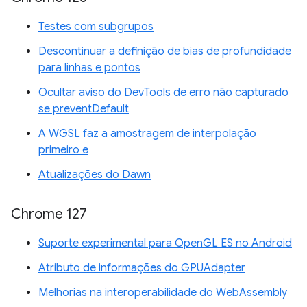
Testes com subgrupos
Descontinuar a definição de bias de profundidade
para linhas e pontos
Ocultar aviso do DevTools de erro não capturado
se preventDefault
A WGSL faz a amostragem de interpolação
primeiro e
Atualizações do Dawn
Chrome 127
Suporte experimental para OpenGL ES no Android
Atributo de informações do GPUAdapter
Melhorias na interoperabilidade do WebAssembly