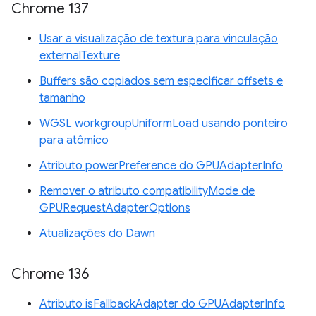
Chrome 137
Usar a visualização de textura para vinculação
externalTexture
Buffers são copiados sem especificar offsets e
tamanho
WGSL workgroupUniformLoad usando ponteiro
para atômico
Atributo powerPreference do GPUAdapterInfo
Remover o atributo compatibilityMode de
GPURequestAdapterOptions
Atualizações do Dawn
Chrome 136
Atributo isFallbackAdapter do GPUAdapterInfo