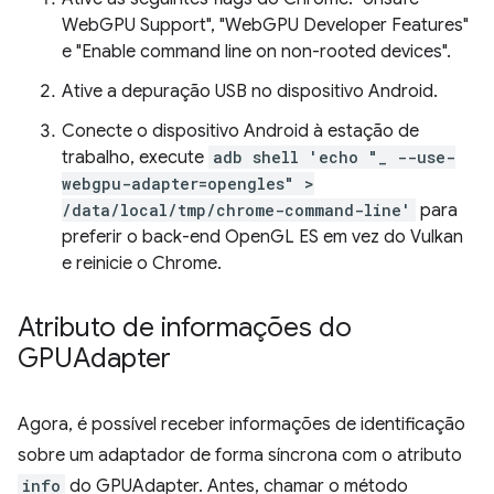
WebGPU Support", "WebGPU Developer Features"
e "Enable command line on non-rooted devices".
Ative a depuração USB no dispositivo Android.
Conecte o dispositivo Android à estação de
trabalho, execute
adb shell 'echo "_ --use-
webgpu-adapter=opengles" >
/data/local/tmp/chrome-command-line'
para
preferir o back-end OpenGL ES em vez do Vulkan
e reinicie o Chrome.
Atributo de informações do
GPUAdapter
Agora, é possível receber informações de identificação
sobre um adaptador de forma síncrona com o atributo
info
do GPUAdapter. Antes, chamar o método