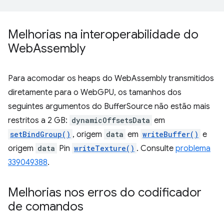
Melhorias na interoperabilidade do
Web
Assembly
Para acomodar os heaps do WebAssembly transmitidos
diretamente para o WebGPU, os tamanhos dos
seguintes argumentos do BufferSource não estão mais
restritos a 2 GB:
dynamicOffsetsData
em
setBindGroup()
, origem
data
em
writeBuffer()
e
origem
data
Pin
writeTexture()
. Consulte
problema
339049388
.
Melhorias nos erros do codificador
de comandos