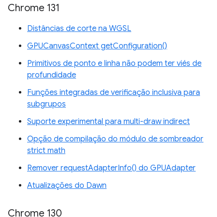
Chrome 131
Distâncias de corte na WGSL
GPUCanvasContext getConfiguration()
Primitivos de ponto e linha não podem ter viés de
profundidade
Funções integradas de verificação inclusiva para
subgrupos
Suporte experimental para multi-draw indirect
Opção de compilação do módulo de sombreador
strict math
Remover requestAdapterInfo() do GPUAdapter
Atualizações do Dawn
Chrome 130