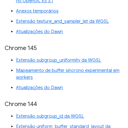
no OpenGL ES 3.1
Anexos temporários
Extensão texture_and_sampler_let da WGSL
Atualizações do Dawn
Chrome 145
Extensão subgroup_uniformity da WGSL
Mapeamento de buffer síncrono experimental em
workers
Atualizações do Dawn
Chrome 144
Extensão subgroup_id da WGSL
Extensão uniform_buffer_standard_layout da