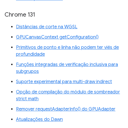
Chrome 131
Distâncias de corte na WGSL
GPUCanvasContext getConfiguration()
Primitivos de ponto e linha não podem ter viés de
profundidade
Funções integradas de verificação inclusiva para
subgrupos
Suporte experimental para multi-draw indirect
Opção de compilação do módulo de sombreador
strict math
Remover requestAdapterInfo() do GPUAdapter
Atualizações do Dawn