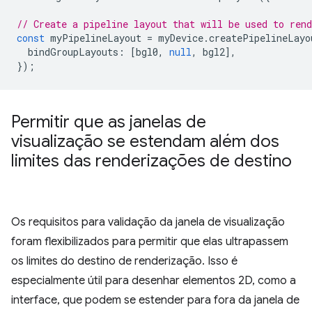
// Create a pipeline layout that will be used to ren
const
myPipelineLayout
=
myDevice
.
createPipelineLayo
bindGroupLayouts
:
[
bgl0
,
null
,
bgl2
],
});
Permitir que as janelas de
visualização se estendam além dos
limites das renderizações de destino
Os requisitos para validação da janela de visualização
foram flexibilizados para permitir que elas ultrapassem
os limites do destino de renderização. Isso é
especialmente útil para desenhar elementos 2D, como a
interface, que podem se estender para fora da janela de