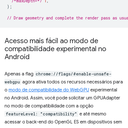
/*maxDepth=*/
1
,
);
// Draw geometry and complete the render pass as usu
Acesso mais fácil ao modo de
compatibilidade experimental no
Android
Apenas a flag
chrome://flags/#enable-unsafe-
webgpu
agora ativa todos os recursos necessários para
o
modo de compatibilidade do WebGPU
experimental
no Android. Assim, você pode solicitar um GPUAdapter
no modo de compatibilidade com a opção
featureLevel: "compatibility"
e até mesmo
acessar o back-end do OpenGL ES em dispositivos sem