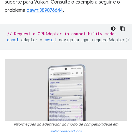
suporte para Vulkan. Consulte o exemplo a seguir e o
problema
dawn:389876644
.
// Request a GPUAdapter in compatibility mode.
const
adapter
=
await
navigator
.
gpu
.
requestAdapter
({
Informações do adaptador do modo de compatibilidade em
webgpureport.org
.