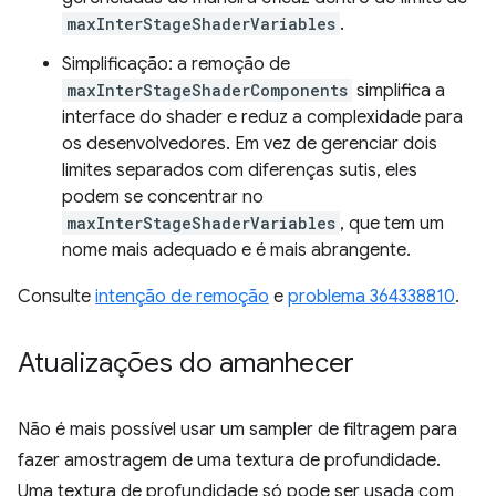
maxInterStageShaderVariables
.
Simplificação: a remoção de
maxInterStageShaderComponents
simplifica a
interface do shader e reduz a complexidade para
os desenvolvedores. Em vez de gerenciar dois
limites separados com diferenças sutis, eles
podem se concentrar no
maxInterStageShaderVariables
, que tem um
nome mais adequado e é mais abrangente.
Consulte
intenção de remoção
e
problema 364338810
.
Atualizações do amanhecer
Não é mais possível usar um sampler de filtragem para
fazer amostragem de uma textura de profundidade.
Uma textura de profundidade só pode ser usada com