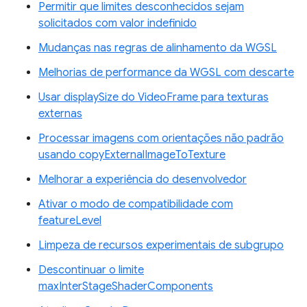
Permitir que limites desconhecidos sejam
solicitados com valor indefinido
Mudanças nas regras de alinhamento da WGSL
Melhorias de performance da WGSL com descarte
Usar displaySize do VideoFrame para texturas
externas
Processar imagens com orientações não padrão
usando copyExternalImageToTexture
Melhorar a experiência do desenvolvedor
Ativar o modo de compatibilidade com
featureLevel
Limpeza de recursos experimentais de subgrupo
Descontinuar o limite
maxInterStageShaderComponents