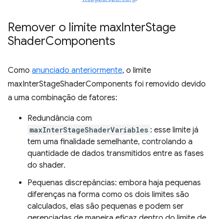
Remover o limite max
Inter
Stage
Shader
Components
Como
anunciado anteriormente
, o limite
maxInterStageShaderComponents foi removido devido
a uma combinação de fatores:
Redundância com
maxInterStageShaderVariables
: esse limite já
tem uma finalidade semelhante, controlando a
quantidade de dados transmitidos entre as fases
do shader.
Pequenas discrepâncias: embora haja pequenas
diferenças na forma como os dois limites são
calculados, elas são pequenas e podem ser
gerenciadas de maneira eficaz dentro do limite de