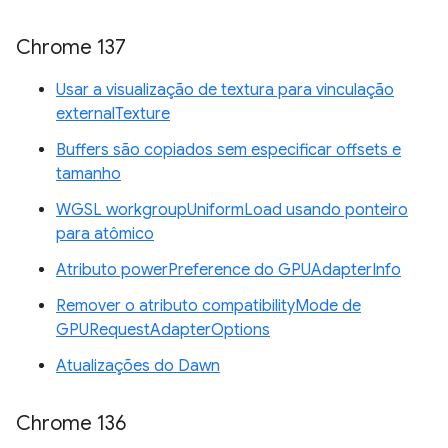
Chrome 137
Usar a visualização de textura para vinculação
externalTexture
Buffers são copiados sem especificar offsets e
tamanho
WGSL workgroupUniformLoad usando ponteiro
para atômico
Atributo powerPreference do GPUAdapterInfo
Remover o atributo compatibilityMode de
GPURequestAdapterOptions
Atualizações do Dawn
Chrome 136