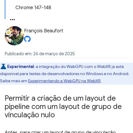
Chrome 147-148
François Beaufort
Publicado em: 26 de março de 2025
Experimental
:
a integração do WebGPU com o WebXR já está
disponível para testes de desenvolvedores no Windows e no Android.
Saiba mais em
Experimentando a WebGPU na WebXR
.
Permitir a criação de um layout de
pipeline com um layout de grupo de
vinculação nulo
Antes, para criar um layout de grupo de vinculação