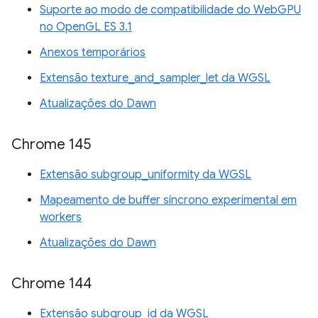
Suporte ao modo de compatibilidade do WebGPU
no OpenGL ES 3.1
Anexos temporários
Extensão texture_and_sampler_let da WGSL
Atualizações do Dawn
Chrome 145
Extensão subgroup_uniformity da WGSL
Mapeamento de buffer síncrono experimental em
workers
Atualizações do Dawn
Chrome 144
Extensão subgroup_id da WGSL