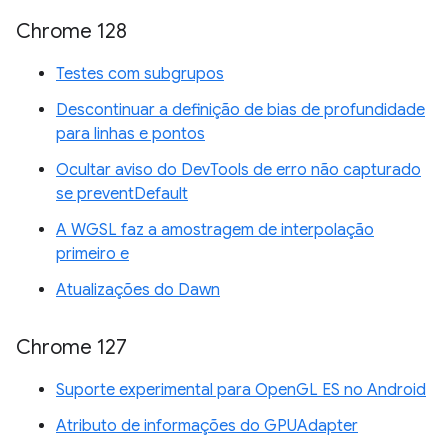
Chrome 128
Testes com subgrupos
Descontinuar a definição de bias de profundidade
para linhas e pontos
Ocultar aviso do DevTools de erro não capturado
se preventDefault
A WGSL faz a amostragem de interpolação
primeiro e
Atualizações do Dawn
Chrome 127
Suporte experimental para OpenGL ES no Android
Atributo de informações do GPUAdapter