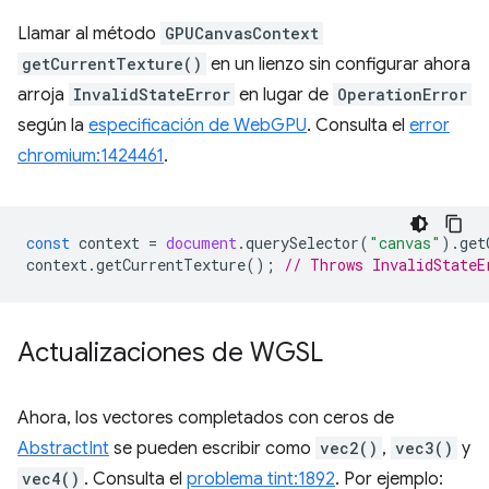
Llamar al método
GPUCanvasContext
getCurrentTexture()
en un lienzo sin configurar ahora
arroja
InvalidStateError
en lugar de
OperationError
según la
especificación de WebGPU
. Consulta el
error
chromium:1424461
.
const
context
=
document
.
querySelector
(
"canvas"
).
get
context
.
getCurrentTexture
();
// Throws InvalidStateE
Actualizaciones de WGSL
Ahora, los vectores completados con ceros de
AbstractInt
se pueden escribir como
vec2()
,
vec3()
y
vec4()
. Consulta el
problema tint:1892
. Por ejemplo: