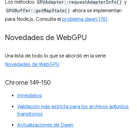
Los métodos
GPUAdapter::requestAdapterInfo()
y
GPUBuffer::getMapState()
ahora se implementan
para Node.js. Consulta el
problema dawn:1761
.
Novedades de Web
GPU
Una lista de todo lo que se abordó en la serie
Novedades de WebGPU
Chrome 149-150
Inmediatos
Validación más estricta para los archivos adjuntos
transitorios
Actualizaciones de Dawn