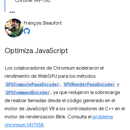
Chrome 149-150
François Beaufort
Optimiza Java
Script
Los colaboradores de Chromium aceleraron el
rendimiento de WebGPU para los métodos
GPUComputePassEncoder
,
GPURenderPassEncoder
y
GPUCommandEncoder
, ya que redujeron la sobrecarga
de realizar llamadas desde el código generado en el
motor de JavaScript V8 a los controladores de C++ en el
motor de renderización Blink. Consulta el
problema
chromium:1417558
.