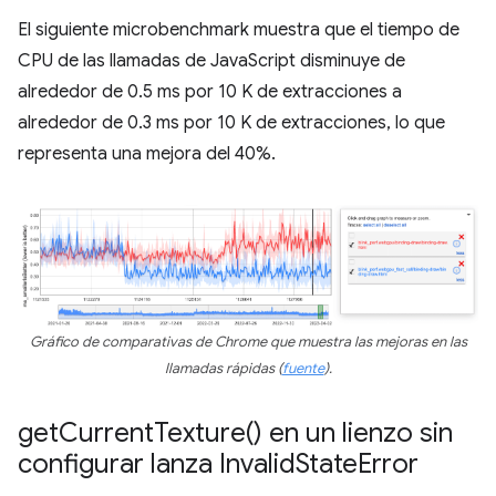
El siguiente microbenchmark muestra que el tiempo de
CPU de las llamadas de JavaScript disminuye de
alrededor de 0.5 ms por 10 K de extracciones a
alrededor de 0.3 ms por 10 K de extracciones, lo que
representa una mejora del 40%.
Gráfico de comparativas de Chrome que muestra las mejoras en las
llamadas rápidas (
fuente
).
get
Current
Texture(
) en un lienzo sin
configurar lanza Invalid
State
Error