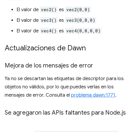
El valor de
vec2()
es
vec2(0,0)
El valor de
vec3()
es
vec3(0,0,0)
El valor de
vec4()
es
vec4(0,0,0,0)
Actualizaciones de Dawn
Mejora de los mensajes de error
Ya no se descartan las etiquetas de descriptor para los
objetos no válidos, por lo que puedes verlas en los
mensajes de error. Consulta el
problema dawn:1771
.
Se agregaron las APIs faltantes para Node
.
js