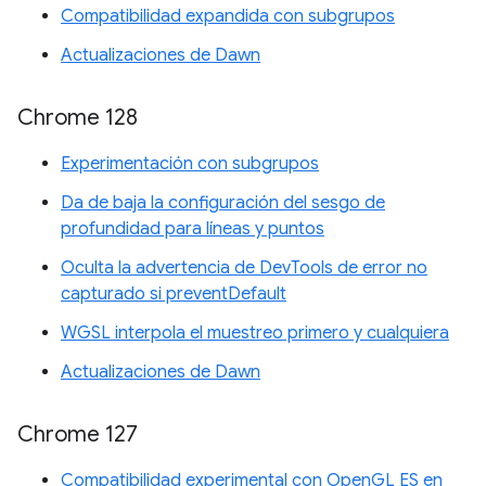
Compatibilidad expandida con subgrupos
Actualizaciones de Dawn
Chrome 128
Experimentación con subgrupos
Da de baja la configuración del sesgo de
profundidad para líneas y puntos
Oculta la advertencia de DevTools de error no
capturado si preventDefault
WGSL interpola el muestreo primero y cualquiera
Actualizaciones de Dawn
Chrome 127
Compatibilidad experimental con OpenGL ES en