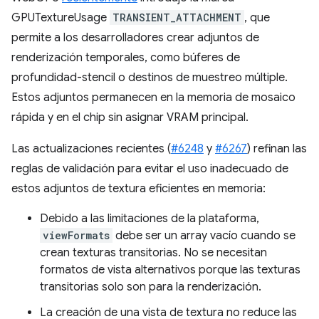
GPUTextureUsage
TRANSIENT_ATTACHMENT
, que
permite a los desarrolladores crear adjuntos de
renderización temporales, como búferes de
profundidad-stencil o destinos de muestreo múltiple.
Estos adjuntos permanecen en la memoria de mosaico
rápida y en el chip sin asignar VRAM principal.
Las actualizaciones recientes (
#6248
y
#6267
) refinan las
reglas de validación para evitar el uso inadecuado de
estos adjuntos de textura eficientes en memoria:
Debido a las limitaciones de la plataforma,
viewFormats
debe ser un array vacío cuando se
crean texturas transitorias. No se necesitan
formatos de vista alternativos porque las texturas
transitorias solo son para la renderización.
La creación de una vista de textura no reduce las