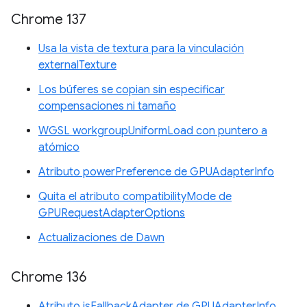
Chrome 137
Usa la vista de textura para la vinculación
externalTexture
Los búferes se copian sin especificar
compensaciones ni tamaño
WGSL workgroupUniformLoad con puntero a
atómico
Atributo powerPreference de GPUAdapterInfo
Quita el atributo compatibilityMode de
GPURequestAdapterOptions
Actualizaciones de Dawn
Chrome 136
Atributo isFallbackAdapter de GPUAdapterInfo