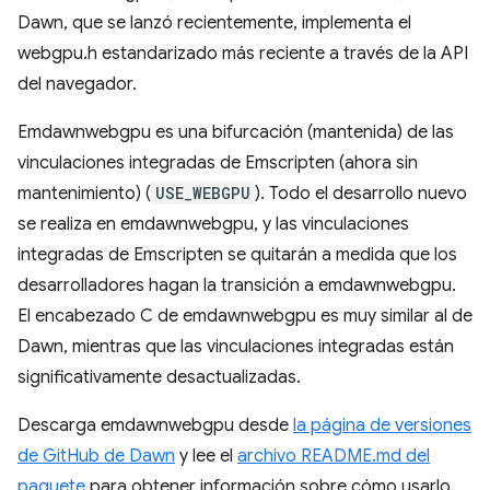
Dawn, que se lanzó recientemente, implementa el
webgpu.h estandarizado más reciente a través de la API
del navegador.
Emdawnwebgpu es una bifurcación (mantenida) de las
vinculaciones integradas de Emscripten (ahora sin
mantenimiento) (
USE_WEBGPU
). Todo el desarrollo nuevo
se realiza en emdawnwebgpu, y las vinculaciones
integradas de Emscripten se quitarán a medida que los
desarrolladores hagan la transición a emdawnwebgpu.
El encabezado C de emdawnwebgpu es muy similar al de
Dawn, mientras que las vinculaciones integradas están
significativamente desactualizadas.
Descarga emdawnwebgpu desde
la página de versiones
de GitHub de Dawn
y lee el
archivo README.md del
paquete
para obtener información sobre cómo usarlo.