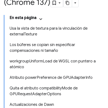
(Chrome 137)
En esta página
Usa la vista de textura para la vinculación de
externalTexture
Los búferes se copian sin especificar
compensaciones ni tamaño
workgroupUniformLoad de WGSL con puntero a
atómico
Atributo powerPreference de GPUAdapterInfo
Quita el atributo compatibilityMode de
GPURequestAdapterOptions
Actualizaciones de Dawn