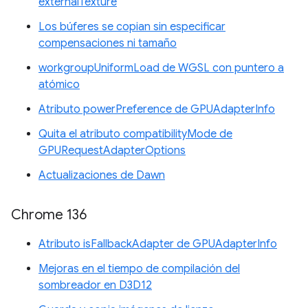
externalTexture
Los búferes se copian sin especificar
compensaciones ni tamaño
workgroupUniformLoad de WGSL con puntero a
atómico
Atributo powerPreference de GPUAdapterInfo
Quita el atributo compatibilityMode de
GPURequestAdapterOptions
Actualizaciones de Dawn
Chrome 136
Atributo isFallbackAdapter de GPUAdapterInfo
Mejoras en el tiempo de compilación del
sombreador en D3D12