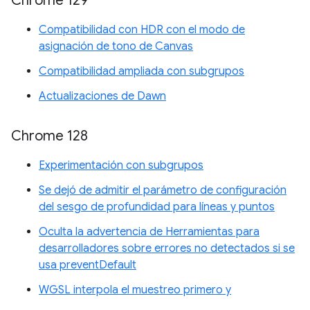
Chrome 129
Compatibilidad con HDR con el modo de
asignación de tono de Canvas
Compatibilidad ampliada con subgrupos
Actualizaciones de Dawn
Chrome 128
Experimentación con subgrupos
Se dejó de admitir el parámetro de configuración
del sesgo de profundidad para líneas y puntos
Oculta la advertencia de Herramientas para
desarrolladores sobre errores no detectados si se
usa preventDefault
WGSL interpola el muestreo primero y