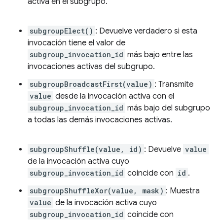
activa en el subgrupo.
subgroupElect()
: Devuelve verdadero si esta
invocación tiene el valor de
subgroup_invocation_id
más bajo entre las
invocaciones activas del subgrupo.
subgroupBroadcastFirst(value)
: Transmite
value
desde la invocación activa con el
subgroup_invocation_id
más bajo del subgrupo
a todas las demás invocaciones activas.
subgroupShuffle(value, id)
: Devuelve
value
de la invocación activa cuyo
subgroup_invocation_id
coincide con
id
.
subgroupShuffleXor(value, mask)
: Muestra
value
de la invocación activa cuyo
subgroup_invocation_id
coincide con