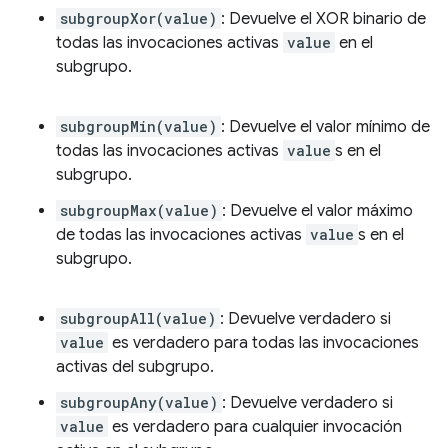
subgroupXor(value)
: Devuelve el XOR binario de
todas las invocaciones activas
value
en el
subgrupo.
subgroupMin(value)
: Devuelve el valor mínimo de
todas las invocaciones activas
value
s en el
subgrupo.
subgroupMax(value)
: Devuelve el valor máximo
de todas las invocaciones activas
value
s en el
subgrupo.
subgroupAll(value)
: Devuelve verdadero si
value
es verdadero para todas las invocaciones
activas del subgrupo.
subgroupAny(value)
: Devuelve verdadero si
value
es verdadero para cualquier invocación