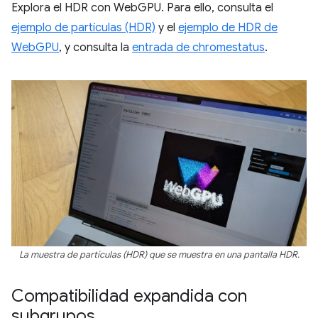
Explora el HDR con WebGPU. Para ello, consulta el
ejemplo de partículas (HDR)
y el
ejemplo de HDR de
WebGPU
, y consulta la
entrada de chromestatus
.
La muestra de partículas (HDR) que se muestra en una pantalla HDR.
Compatibilidad expandida con
subgrupos