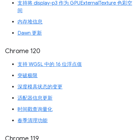
支持将 display-p3 作为 GPUExternalTexture 色彩空
间
内存堆信息
Dawn 更新
Chrome 120
支持 WGSL 中的 16 位浮点值
突破极限
深度模具状态的变更
适配器信息更新
时间戳查询量化
春季清理功能
Chrome 119