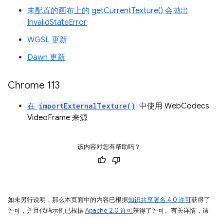
未配置的画布上的 getCurrentTexture() 会抛出
InvalidStateError
WGSL 更新
Dawn 更新
Chrome 113
在
importExternalTexture()
中使用 WebCodecs
VideoFrame 来源
该内容对您有帮助吗？
如未另行说明，那么本页面中的内容已根据
知识共享署名 4.0 许可
获得了
许可，并且代码示例已根据
Apache 2.0 许可
获得了许可。有关详情，请