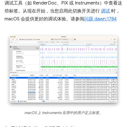
调试工具（如 RenderDoc、PIX 或 Instruments）中查看这
些标签。从现在开始，当您启用此切换开关进行
调试
时，
macOS 会提供更好的调试体验。请参阅
问题 dawn:1784
macOS 上 Instruments 应用中的用户定义标签。