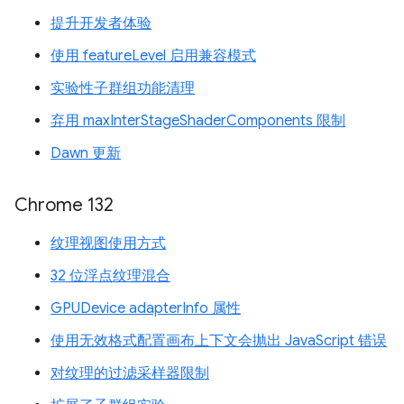
提升开发者体验
使用 featureLevel 启用兼容模式
实验性子群组功能清理
弃用 maxInterStageShaderComponents 限制
Dawn 更新
Chrome 132
纹理视图使用方式
32 位浮点纹理混合
GPUDevice adapterInfo 属性
使用无效格式配置画布上下文会抛出 JavaScript 错误
对纹理的过滤采样器限制