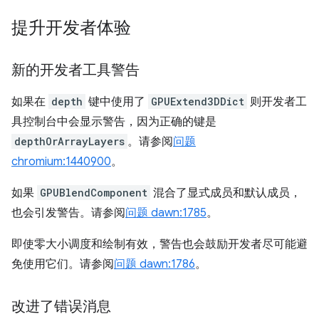
提升开发者体验
新的开发者工具警告
如果在
depth
键中使用了
GPUExtend3DDict
则开发者工
具控制台中会显示警告，因为正确的键是
depthOrArrayLayers
。请参阅
问题
chromium:1440900
。
如果
GPUBlendComponent
混合了显式成员和默认成员，
也会引发警告。请参阅
问题 dawn:1785
。
即使零大小调度和绘制有效，警告也会鼓励开发者尽可能避
免使用它们。请参阅
问题 dawn:1786
。
改进了错误消息