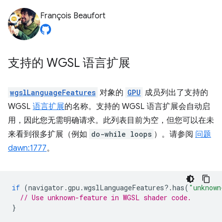
François Beaufort
支持的 WGSL 语言扩展
wgslLanguageFeatures
对象的
GPU
成员列出了支持的
WGSL
语言扩展
的名称。支持的 WGSL 语言扩展会自动启
用，因此您无需明确请求。此列表目前为空，但您可以在未
来看到很多扩展（例如
do-while loops
）。请参阅
问题
dawn:1777
。
if
(
navigator
.
gpu
.
wgslLanguageFeatures
?
.
has
(
"unknown
// Use unknown-feature in WGSL shader code.
}