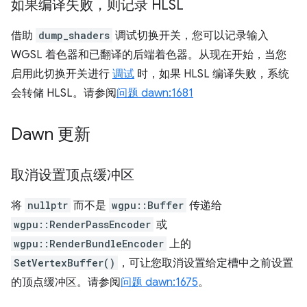
如果编译失败，则记录 HLSL
借助
dump_shaders
调试切换开关，您可以记录输入
WGSL 着色器和已翻译的后端着色器。从现在开始，当您
启用此切换开关进行
调试
时，如果 HLSL 编译失败，系统
会转储 HLSL。请参阅
问题 dawn:1681
Dawn 更新
取消设置顶点缓冲区
将
nullptr
而不是
wgpu::Buffer
传递给
wgpu::RenderPassEncoder
或
wgpu::RenderBundleEncoder
上的
SetVertexBuffer()
，可让您取消设置给定槽中之前设置
的顶点缓冲区。请参阅
问题 dawn:1675
。