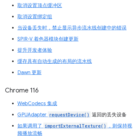
取消设置顶点缓冲区
取消设置绑定组
当设备丢失时，禁止显示异步流水线创建中的错误
SPIR-V 着色器模块创建更新
提升开发者体验
缓存具有自动生成的布局的流水线
Dawn 更新
Chrome 116
WebCodecs 集成
GPUAdapter
requestDevice()
返回的丢失设备
如果调用了
importExternalTexture()
，则保持视
频播放流畅