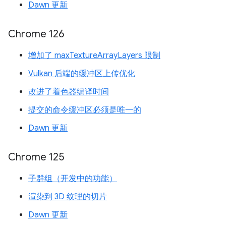
Dawn 更新
Chrome 126
增加了 maxTextureArrayLayers 限制
Vulkan 后端的缓冲区上传优化
改进了着色器编译时间
提交的命令缓冲区必须是唯一的
Dawn 更新
Chrome 125
子群组（开发中的功能）
渲染到 3D 纹理的切片
Dawn 更新