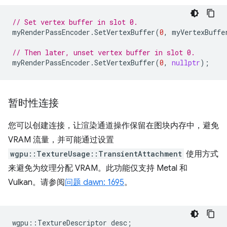
// Set vertex buffer in slot 0.
myRenderPassEncoder
.
SetVertexBuffer
(
0
,
myVertexBuffe
// Then later, unset vertex buffer in slot 0.
myRenderPassEncoder
.
SetVertexBuffer
(
0
,
nullptr
);
暂时性连接
您可以创建连接，让渲染通道操作保留在图块内存中，避免
VRAM 流量，并可能通过设置
wgpu::TextureUsage::TransientAttachment
使用方式
来避免为纹理分配 VRAM。此功能仅支持 Metal 和
Vulkan。请参阅
问题 dawn: 1695
。
wgpu
::
TextureDescriptor
desc
;