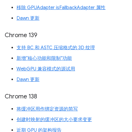
移除 GPUAdapter isFallbackAdapter 属性
Dawn 更新
Chrome 139
支持 BC 和 ASTC 压缩格式的 3D 纹理
新增“核心功能和限制”功能
WebGPU 兼容模式的源试用
Dawn 更新
Chrome 138
将缓冲区用作绑定资源的简写
创建时映射的缓冲区的大小要求变更
近期 GPU 的架构报告