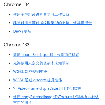
Chrome 134
使用子群组改进机器学习工作负载
移除对浮点可过滤纹理类型的支持，使其可混合
Dawn 更新
Chrome 133
新增 unorm8x4-bgra 和 1 分量顶点格式
允许使用未定义的值请求未知限制
WGSL 对齐规则变更
WGSL 通过 discard 提升性能
将 VideoFrame displaySize 用于外部纹理
使用 copyExternalImageToTexture 处理具有非默认
方向的图片