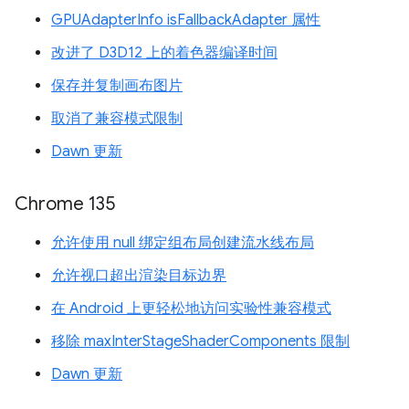
GPUAdapterInfo isFallbackAdapter 属性
改进了 D3D12 上的着色器编译时间
保存并复制画布图片
取消了兼容模式限制
Dawn 更新
Chrome 135
允许使用 null 绑定组布局创建流水线布局
允许视口超出渲染目标边界
在 Android 上更轻松地访问实验性兼容模式
移除 maxInterStageShaderComponents 限制
Dawn 更新