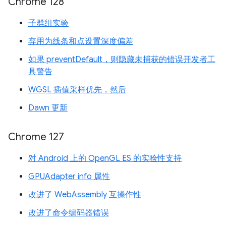
Chrome 128
子群组实验
弃用为线条和点设置深度偏差
如果 preventDefault，则隐藏未捕获的错误开发者工
具警告
WGSL 插值采样优先，然后
Dawn 更新
Chrome 127
对 Android 上的 OpenGL ES 的实验性支持
GPUAdapter info 属性
改进了 WebAssembly 互操作性
改进了命令编码器错误