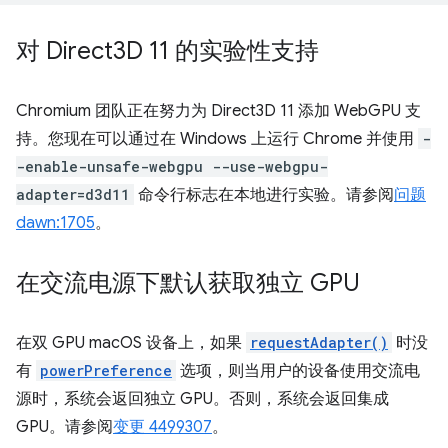
对 Direct3D 11 的实验性支持
Chromium 团队正在努力为 Direct3D 11 添加 WebGPU 支
持。您现在可以通过在 Windows 上运行 Chrome 并使用
-
-enable-unsafe-webgpu --use-webgpu-
adapter=d3d11
命令行标志在本地进行实验。请参阅
问题
dawn:1705
。
在交流电源下默认获取独立 GPU
在双 GPU macOS 设备上，如果
requestAdapter()
时没
有
powerPreference
选项，则当用户的设备使用交流电
源时，系统会返回独立 GPU。否则，系统会返回集成
GPU。请参阅
变更 4499307
。