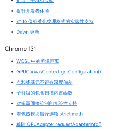
扩展了子群组实验
提升开发者体验
对 16 位标准化纹理格式的实验性支持
Dawn 更新
Chrome 131
WGSL 中的剪辑距离
GPUCanvasContext getConfiguration()
点和线基元不得有深度偏差
子群组的包含扫描内置函数
对多重间接绘制的实验性支持
着色器模块编译选项 strict math
移除 GPUAdapter requestAdapterInfo()