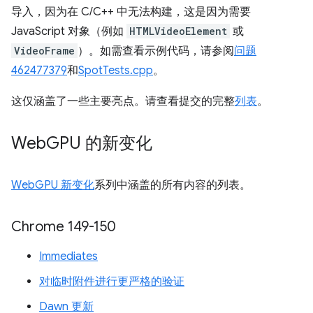
导入，因为在 C/C++ 中无法构建，这是因为需要
JavaScript 对象（例如
HTMLVideoElement
或
VideoFrame
）。如需查看示例代码，请参阅
问题
462477379
和
SpotTests.cpp
。
这仅涵盖了一些主要亮点。请查看提交的完整
列表
。
Web
GPU 的新变化
WebGPU 新变化
系列中涵盖的所有内容的列表。
Chrome 149-150
Immediates
对临时附件进行更严格的验证
Dawn 更新