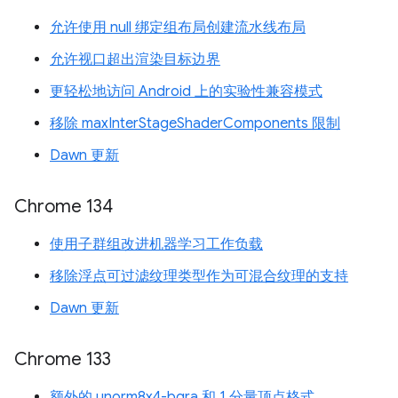
允许使用 null 绑定组布局创建流水线布局
允许视口超出渲染目标边界
更轻松地访问 Android 上的实验性兼容模式
移除 maxInterStageShaderComponents 限制
Dawn 更新
Chrome 134
使用子群组改进机器学习工作负载
移除浮点可过滤纹理类型作为可混合纹理的支持
Dawn 更新
Chrome 133
额外的 unorm8x4-bgra 和 1 分量顶点格式