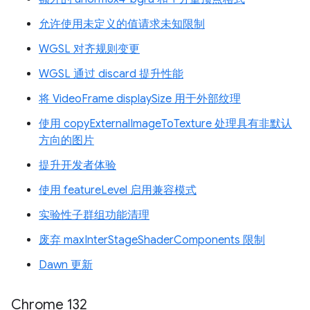
允许使用未定义的值请求未知限制
WGSL 对齐规则变更
WGSL 通过 discard 提升性能
将 VideoFrame displaySize 用于外部纹理
使用 copyExternalImageToTexture 处理具有非默认
方向的图片
提升开发者体验
使用 featureLevel 启用兼容模式
实验性子群组功能清理
废弃 maxInterStageShaderComponents 限制
Dawn 更新
Chrome 132