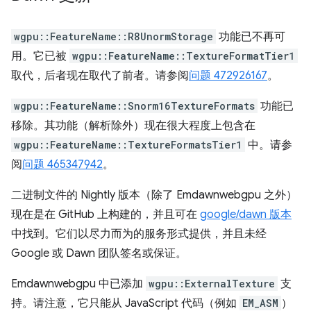
wgpu::FeatureName::R8UnormStorage
功能已不再可
用。它已被
wgpu::FeatureName::TextureFormatTier1
取代，后者现在取代了前者。请参阅
问题 472926167
。
wgpu::FeatureName::Snorm16TextureFormats
功能已
移除。其功能（解析除外）现在很大程度上包含在
wgpu::FeatureName::TextureFormatsTier1
中。请参
阅
问题 465347942
。
二进制文件的 Nightly 版本（除了 Emdawnwebgpu 之外）
现在是在 GitHub 上构建的，并且可在
google/dawn 版本
中找到。它们以尽力而为的服务形式提供，并且未经
Google 或 Dawn 团队签名或保证。
Emdawnwebgpu 中已添加
wgpu::ExternalTexture
支
持。请注意，它只能从 JavaScript 代码（例如
EM_ASM
）