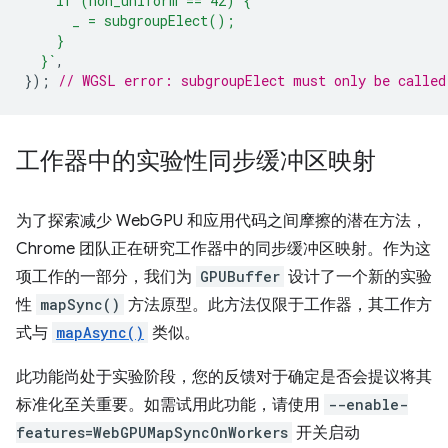
    if (non_uniform == 42) {
      _ = subgroupElect();
    }
  }`
,
});
// WGSL error: subgroupElect must only be called
工作器中的实验性同步缓冲区映射
为了探索减少 WebGPU 和应用代码之间摩擦的潜在方法，
Chrome 团队正在研究工作器中的同步缓冲区映射。作为这
项工作的一部分，我们为
GPUBuffer
设计了一个新的实验
性
mapSync()
方法原型。此方法仅限于工作器，其工作方
式与
mapAsync()
类似。
此功能尚处于实验阶段，您的反馈对于确定是否会提议将其
标准化至关重要。如需试用此功能，请使用
--enable-
features=WebGPUMapSyncOnWorkers
开关启动