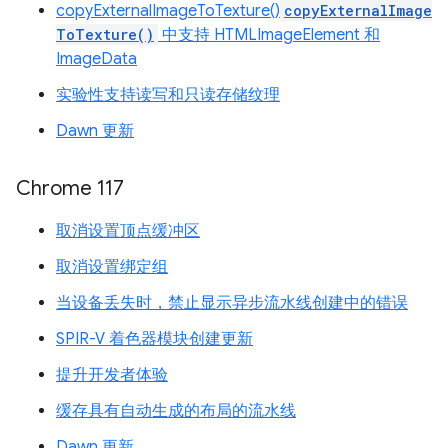
copyExternalImageToTexture()
copyExternalImage
ToTexture()
中支持 HTMLImageElement 和
ImageData
实验性支持读写和只读存储纹理
Dawn 更新
Chrome 117
取消设置顶点缓冲区
取消设置绑定组
当设备丢失时，禁止显示异步流水线创建中的错误
SPIR-V 着色器模块创建更新
提升开发者体验
缓存具有自动生成的布局的流水线
Dawn 更新