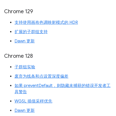
Chrome 129
支持使用画布色调映射模式的 HDR
扩展的子群组支持
Dawn 更新
Chrome 128
子群组实验
废弃为线条和点设置深度偏差
如果 preventDefault，则隐藏未捕获的错误开发者工
具警告
WGSL 插值采样优先
Dawn 更新