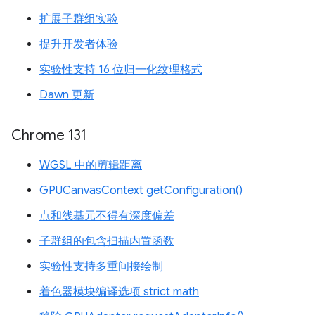
扩展子群组实验
提升开发者体验
实验性支持 16 位归一化纹理格式
Dawn 更新
Chrome 131
WGSL 中的剪辑距离
GPUCanvasContext getConfiguration()
点和线基元不得有深度偏差
子群组的包含扫描内置函数
实验性支持多重间接绘制
着色器模块编译选项 strict math