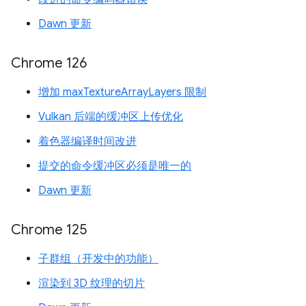
Dawn 更新
Chrome 126
增加 maxTextureArrayLayers 限制
Vulkan 后端的缓冲区上传优化
着色器编译时间改进
提交的命令缓冲区必须是唯一的
Dawn 更新
Chrome 125
子群组（开发中的功能）
渲染到 3D 纹理的切片