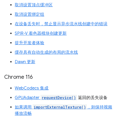
取消设置顶点缓冲区
取消设置绑定组
在设备丢失时，禁止显示异步流水线创建中的错误
SPIR-V 着色器模块创建更新
提升开发者体验
缓存具有自动生成的布局的流水线
Dawn 更新
Chrome 116
WebCodecs 集成
GPUAdapter
requestDevice()
返回的丢失设备
如果调用
importExternalTexture()
，则保持视频
播放流畅