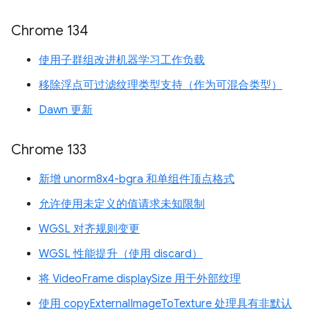
Chrome 134
使用子群组改进机器学习工作负载
移除浮点可过滤纹理类型支持（作为可混合类型）
Dawn 更新
Chrome 133
新增 unorm8x4-bgra 和单组件顶点格式
允许使用未定义的值请求未知限制
WGSL 对齐规则变更
WGSL 性能提升（使用 discard）
将 VideoFrame displaySize 用于外部纹理
使用 copyExternalImageToTexture 处理具有非默认