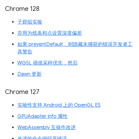
Chrome 128
子群组实验
弃用为线条和点设置深度偏差
如果 preventDefault，则隐藏未捕获的错误开发者工
具警告
WGSL 插值采样优先，然后
Dawn 更新
Chrome 127
实验性支持 Android 上的 OpenGL ES
GPUAdapter info 属性
WebAssembly 互操作改进
改进的命令编码器错误