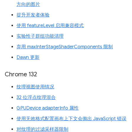
方向的图片
提升开发者体验
使用 featureLevel 启用兼容模式
实验性子群组功能清理
弃用 maxInterStageShaderComponents 限制
Dawn 更新
Chrome 132
纹理视图使用情况
32 位浮点纹理混合
GPUDevice adapterInfo 属性
使用无效格式配置画布上下文会抛出 JavaScript 错误
对纹理的过滤采样器限制