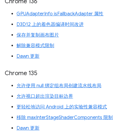
Chrome 136
GPUAdapterInfo isFallbackAdapter 属性
D3D12 上的着色器编译时间改进
保存并复制画布图片
解除兼容模式限制
Dawn 更新
Chrome 135
允许使用 null 绑定组布局创建流水线布局
允许视口超出渲染目标边界
更轻松地访问 Android 上的实验性兼容模式
移除 maxInterStageShaderComponents 限制
Dawn 更新