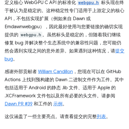
定义核心 WebGPU C API 的标准化
webgpu.h
标头现在终
于被认为是稳定的。这种稳定性专门适用于上游定义的核心
API，不包括实现扩展（例如来自 Dawn 或
Emdawnwebgpu），因此最好使用与您要链接的确切实现
提供的
webgpu.h
。虽然标头是稳定的，但随着我们继续
修复 bug 并解决整个生态系统中的兼容性问题，您可能仍
然会遇到实现之间的意外差异。如果遇到这种情况，请
提交
bug
。
感谢外部贡献者
William Candillon
，您现在可以在 GitHub
Actions 上找到预构建的 Dawn 二进制文件作为工件。其中
包括适用于 Android 的静态 .lib 文件、适用于 Apple 的
.XCFramework 文件包以及所有必要的头文件。请参阅
Dawn PR #39
和工件的
示例
。
这仅涵盖了一些主要亮点。请查看提交的完整
列表
。