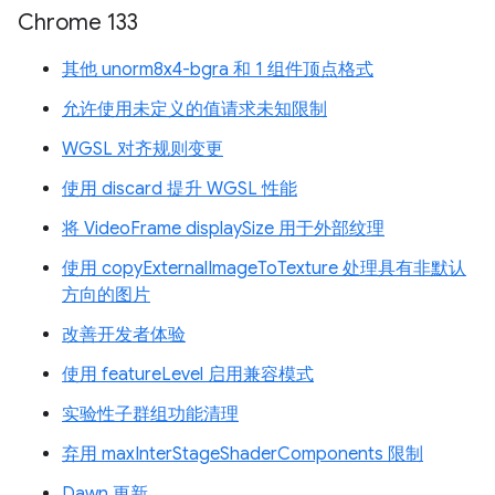
Chrome 133
其他 unorm8x4-bgra 和 1 组件顶点格式
允许使用未定义的值请求未知限制
WGSL 对齐规则变更
使用 discard 提升 WGSL 性能
将 VideoFrame displaySize 用于外部纹理
使用 copyExternalImageToTexture 处理具有非默认
方向的图片
改善开发者体验
使用 featureLevel 启用兼容模式
实验性子群组功能清理
弃用 maxInterStageShaderComponents 限制
Dawn 更新