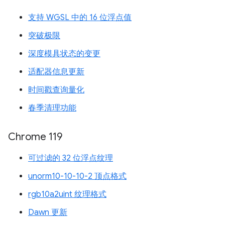
支持 WGSL 中的 16 位浮点值
突破极限
深度模具状态的变更
适配器信息更新
时间戳查询量化
春季清理功能
Chrome 119
可过滤的 32 位浮点纹理
unorm10-10-10-2 顶点格式
rgb10a2uint 纹理格式
Dawn 更新