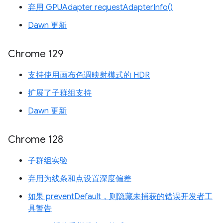
弃用 GPUAdapter requestAdapterInfo()
Dawn 更新
Chrome 129
支持使用画布色调映射模式的 HDR
扩展了子群组支持
Dawn 更新
Chrome 128
子群组实验
弃用为线条和点设置深度偏差
如果 preventDefault，则隐藏未捕获的错误开发者工
具警告