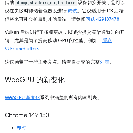
借助
dump_shaders_on_failure
设备切换开关，您可以
仅在失败时转储着色器以进行
调试
。它仅适用于 D3 后端，
但将来可能会扩展到其他后端。请参阅
问题 429187478
。
Vulkan 后端进行了多项更改，以减少提交渲染通道时的开
销，尤其是为了提高移动 GPU 的性能。例如：
缓存
VkFramebuffers
。
这仅涵盖了一些主要亮点。请查看提交的完整
列表
。
Web
GPU 的新变化
WebGPU 新变化
系列中涵盖的所有内容列表。
Chrome 149-150
即时