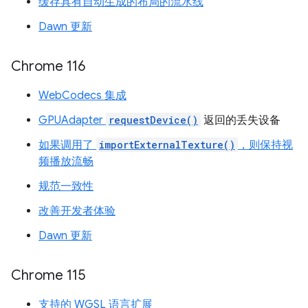
缓存具有自动生成的布局的流水线
Dawn 更新
Chrome 116
WebCodecs 集成
GPUAdapter
requestDevice()
返回的丢失设备
如果调用了
importExternalTexture()
，则保持视
频播放流畅
规范一致性
改善开发者体验
Dawn 更新
Chrome 115
支持的 WGSL 语言扩展