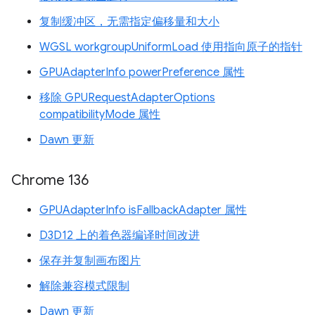
复制缓冲区，无需指定偏移量和大小
WGSL workgroupUniformLoad 使用指向原子的指针
GPUAdapterInfo powerPreference 属性
移除 GPURequestAdapterOptions
compatibilityMode 属性
Dawn 更新
Chrome 136
GPUAdapterInfo isFallbackAdapter 属性
D3D12 上的着色器编译时间改进
保存并复制画布图片
解除兼容模式限制
Dawn 更新