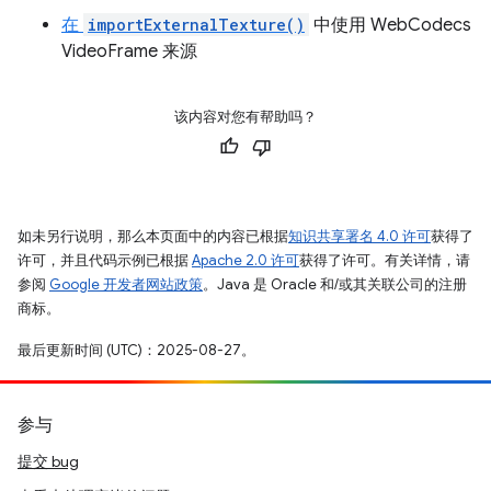
在
importExternalTexture()
中使用 WebCodecs
VideoFrame 来源
该内容对您有帮助吗？
如未另行说明，那么本页面中的内容已根据
知识共享署名 4.0 许可
获得了
许可，并且代码示例已根据
Apache 2.0 许可
获得了许可。有关详情，请
参阅
Google 开发者网站政策
。Java 是 Oracle 和/或其关联公司的注册
商标。
最后更新时间 (UTC)：2025-08-27。
参与
提交 bug