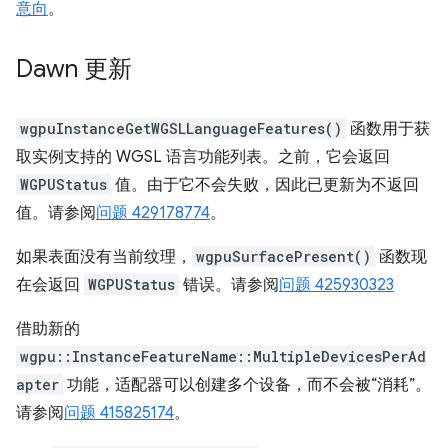
意向
。
Dawn 更新
wgpuInstanceGetWGSLLanguageFeatures()
函数用于获
取实例支持的 WGSL 语言功能列表。之前，它会返回
WGPUStatus
值。由于它不会失败，因此已更新为不返回
值。请参阅
问题 429178774
。
如果表面没有当前纹理，
wgpuSurfacePresent()
函数现
在会返回
WGPUStatus
错误。请参阅
问题 425930323
借助新的
wgpu::InstanceFeatureName::MultipleDevicesPerAd
apter
功能，适配器可以创建多个设备，而不会被“消耗”。
请参阅
问题 415825174
。