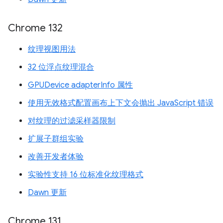
Chrome 132
纹理视图用法
32 位浮点纹理混合
GPUDevice adapterInfo 属性
使用无效格式配置画布上下文会抛出 JavaScript 错误
对纹理的过滤采样器限制
扩展子群组实验
改善开发者体验
实验性支持 16 位标准化纹理格式
Dawn 更新
Chrome 131