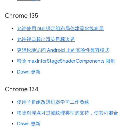
Chrome 135
允许使用 null 绑定组布局创建流水线布局
允许视口超出渲染目标边界
更轻松地访问 Android 上的实验性兼容模式
移除 maxInterStageShaderComponents 限制
Dawn 更新
Chrome 134
使用子群组改进机器学习工作负载
移除对浮点可过滤纹理类型的支持，使其可混合
Dawn 更新