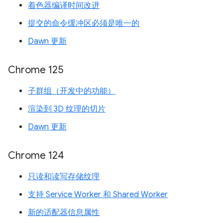
着色器编译时间改进
提交的命令缓冲区必须是唯一的
Dawn 更新
Chrome 125
子群组（开发中的功能）
渲染到 3D 纹理的切片
Dawn 更新
Chrome 124
只读和读写存储纹理
支持 Service Worker 和 Shared Worker
新的适配器信息属性