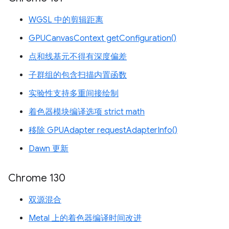
WGSL 中的剪辑距离
GPUCanvasContext getConfiguration()
点和线基元不得有深度偏差
子群组的包含扫描内置函数
实验性支持多重间接绘制
着色器模块编译选项 strict math
移除 GPUAdapter requestAdapterInfo()
Dawn 更新
Chrome 130
双源混合
Metal 上的着色器编译时间改进