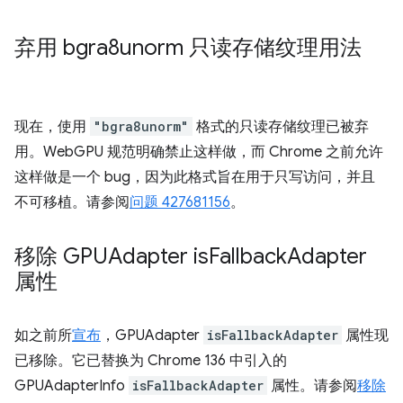
弃用 bgra8unorm 只读存储纹理用法
现在，使用
"bgra8unorm"
格式的只读存储纹理已被弃
用。WebGPU 规范明确禁止这样做，而 Chrome 之前允许
这样做是一个 bug，因为此格式旨在用于只写访问，并且
不可移植。请参阅
问题 427681156
。
移除 GPUAdapter is
Fallback
Adapter
属性
如之前所
宣布
，GPUAdapter
isFallbackAdapter
属性现
已移除。它已替换为 Chrome 136 中引入的
GPUAdapterInfo
isFallbackAdapter
属性。请参阅
移除