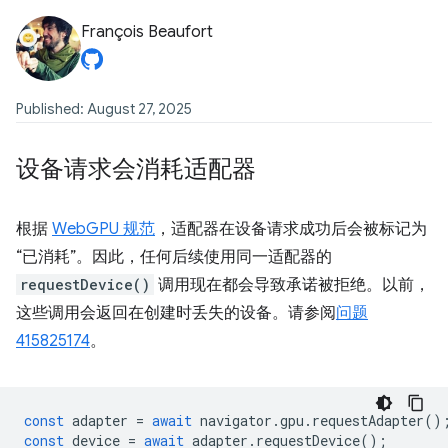
François Beaufort
Published: August 27, 2025
设备请求会消耗适配器
根据
WebGPU 规范
，适配器在设备请求成功后会被标记为
“已消耗”。因此，任何后续使用同一适配器的
requestDevice()
调用现在都会导致承诺被拒绝。以前，
这些调用会返回在创建时丢失的设备。请参阅
问题
415825174
。
const
adapter
=
await
navigator
.
gpu
.
requestAdapter
()
const
device
=
await
adapter
.
requestDevice
();