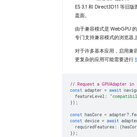
ES 3.1 和 Direct3D
盖面。
由于兼容模式是 WebGPU
专门支持兼容模式的浏览器
对于许多基本应用，启用兼
更复杂的应用可能需要进行
// Request a GPUAdapter in 
const
adapter
=
await
navig
featureLevel
:
"compatibi
});
const
hasCore
=
adapter
?
.
fe
const
device
=
await
adapte
requiredFeatures
:
(
hasCor
});