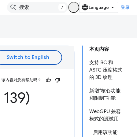
/
登录
本页内容
支持 BC 和
ASTC 压缩格式
的 3D 纹理
该内容对您有帮助吗？
新增“核心功能
139)
和限制”功能
WebGPU 兼容
模式的源试用
启用该功能