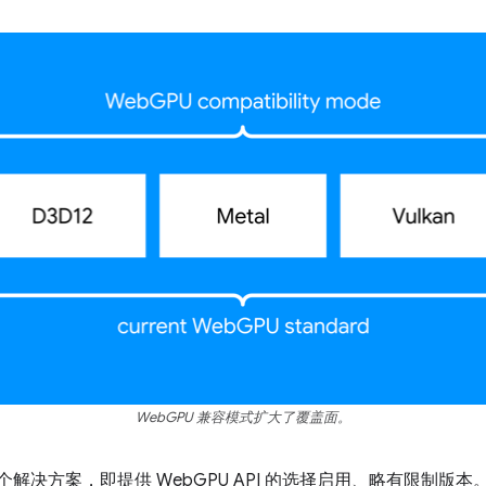
WebGPU 兼容模式扩大了覆盖面。
个解决方案，即提供 WebGPU API 的选择启用、略有限制版本。