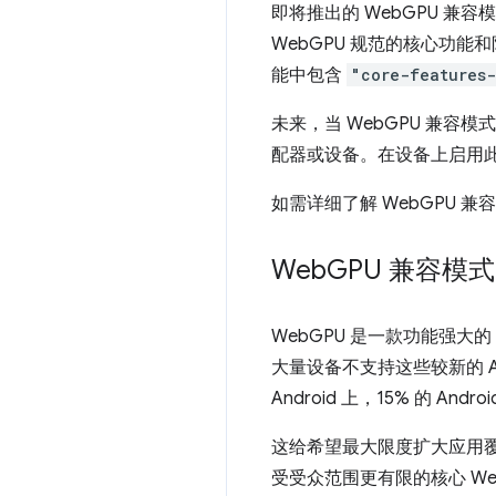
即将推出的 WebGPU 兼
WebGPU 规范的核心功能
能中包含
"core-features-
未来，当 WebGPU 兼
配器或设备。在设备上启用
如需详细了解 WebGPU 
Web
GPU 兼容模
WebGPU 是一款功能强大的 A
大量设备不支持这些较新的 API。
Android 上，15% 的 Andr
这给希望最大限度扩大应用覆盖
受受众范围更有限的核心 Web