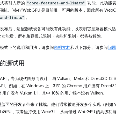
容模式将引入新的
"core-features-and-limits"
功能。此功能表
和限制。“核心”WebGPU 是目前唯一可用的版本，因此所有 Web
and-limits"
。
容模式发布后，适配器或设备可能没有此功能，以表明它是兼容模式
此功能后，所有兼容模式限制（功能和限制）都将被解除。
兼容模式下的说明和用法，请参阅
说明文档
和以下部分。请参阅
问题 
式的源试用
PI，专为现代图形而设计，与 Vulkan、Metal 和 Direct3D
例如，在 Windows 上，31% 的 Chrome 用户没有 Direct3
oid 用户没有 Vulkan 1.1，其中 10% 的用户根本没有 Vulkan。
面的开发者带来了挑战。他们通常被迫开发多个实现（例如 WebG
GPU，或者坚持使用 WebGL，从而错过 WebGPU 的高级功能