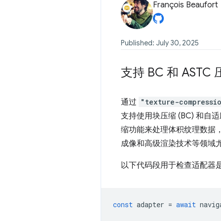
François Beaufort
Published: July 30, 2025
支持 BC 和 ASTC
通过
"texture-compressi
支持使用块压缩 (BC) 和自适
缩功能来处理体积纹理数据
成像和高级渲染技术等领域
以下代码段用于检查适配器是否
const
adapter
=
await
navig