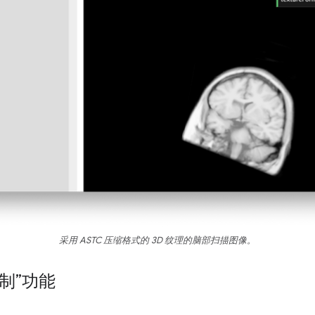
采用 ASTC 压缩格式的 3D 纹理的脑部扫描图像。
制”功能