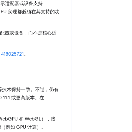
示适配器或设备支持
GPU 实现都必须在其支持的功
适配器或设备，而不是核心适
418025721
。
 12 等技术保持一致。不过，仍有
D 11.1 或更高版本。在
PU 和 WebGL），接
（例如 GPU 计算）。