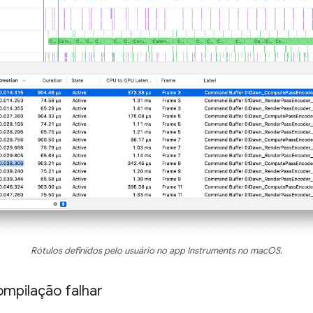
Rótulos definidos pelo usuário no app Instruments no macOS.
ompilação falhar