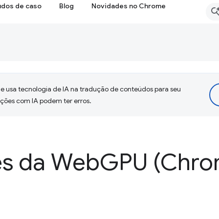
udos de caso
Blog
Novidades no Chrome
 usa tecnologia de IA na tradução de conteúdos para seu
uções com IA podem ter erros.
es da Web
GPU (Chro