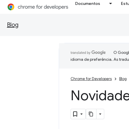
Documentos
Est
Blog
O Google
idioma de preferência. As trad
Chrome for Developers
Blog
Novidad