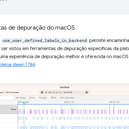
tas de depuração do mac
OS
o
use_user_defined_labels_in_backend
permite encaminhar
ser vistos em ferramentas de depuração específicas da pl
 uma experiência de depuração melhor é oferecida no macOS
blema dawn:1784