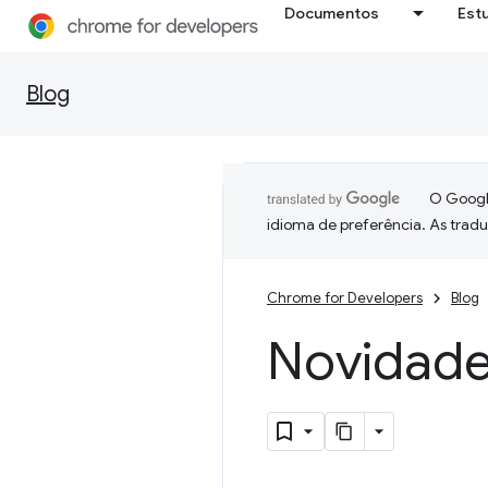
Documentos
Est
Blog
O Google
idioma de preferência. As trad
Chrome for Developers
Blog
Novidad