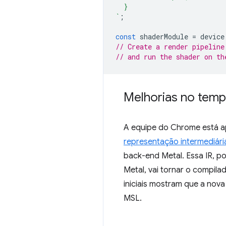
  }
`
;
const
shaderModule
=
device
// Create a render pipeline
// and run the shader on th
Melhorias no tem
A equipe do Chrome está a
representação intermediári
back-end Metal. Essa IR, po
Metal, vai tornar o compila
iniciais mostram que a nova
MSL.