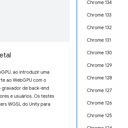
Chrome 134
Chrome 133
Chrome 132
Chrome 131
Chrome 130
etal
Chrome 129
bGPU, ao introduzir uma
Chrome 128
uporte ao WebGPU com o
 o gravador de back-end
Chrome 127
ores e usuários. Os testes
Chrome 126
aders WGSL do Unity para
Chrome 125