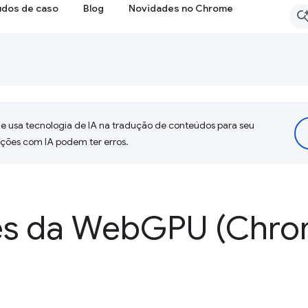
udos de caso
Blog
Novidades no Chrome
 usa tecnologia de IA na tradução de conteúdos para seu
uções com IA podem ter erros.
es da Web
GPU (Chro