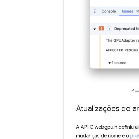
Avi
Atualizações do 
A API C webgpu.h definiu 
mudanças de nome e o
pro