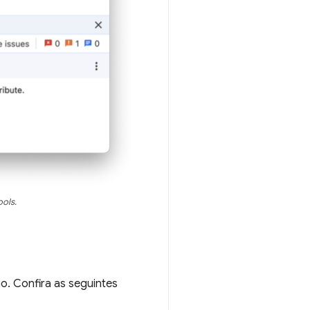
ols.
o. Confira as seguintes