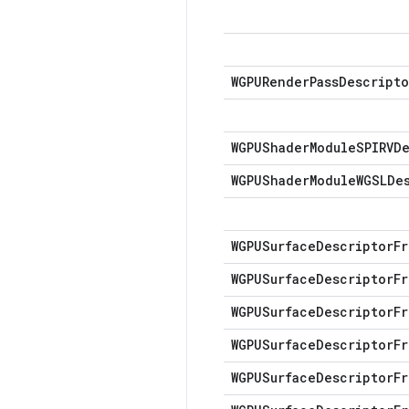
WGPURender
Pass
Descripto
WGPUShader
Module
SPIRVD
WGPUShader
Module
WGSLDe
WGPUSurface
Descriptor
Fr
WGPUSurface
Descriptor
Fr
WGPUSurface
Descriptor
Fr
WGPUSurface
Descriptor
Fr
WGPUSurface
Descriptor
Fr