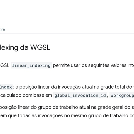
026
dexing da WGSL
 WGSL
linear_indexing
permite usar os seguintes valores i
index
: a posição linear da invocação atual na grade total 
calculado com base em
global_invocation_id
,
workgroup
 posição linear do grupo de trabalho atual na grade geral d
em que todas as invocações no mesmo grupo de trabalho 