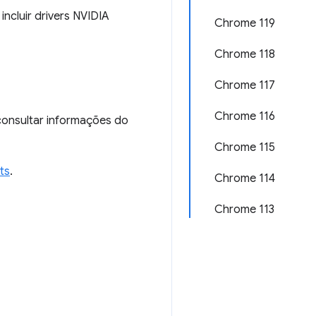
ncluir drivers NVIDIA
Chrome 119
Chrome 118
Chrome 117
Chrome 116
 consultar informações do
Chrome 115
ts
.
Chrome 114
Chrome 113