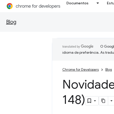
Documentos
Est
Blog
O Google
idioma de preferência. As trad
Chrome for Developers
Blog
Novidad
148)