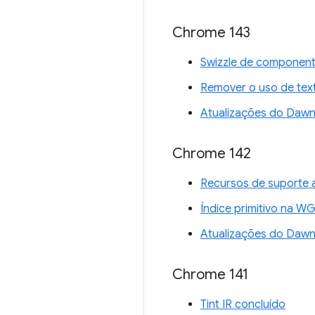
Chrome 143
Swizzle de component
Remover o uso de tex
Atualizações do Daw
Chrome 142
Recursos de suporte 
Índice primitivo na W
Atualizações do Daw
Chrome 141
Tint IR concluído