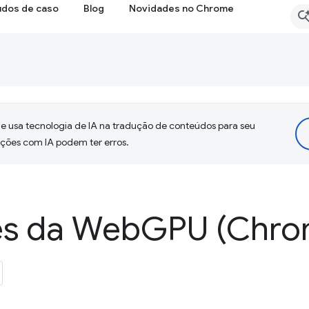
udos de caso
Blog
Novidades no Chrome
 usa tecnologia de IA na tradução de conteúdos para seu
uções com IA podem ter erros.
es da Web
GPU (Chro