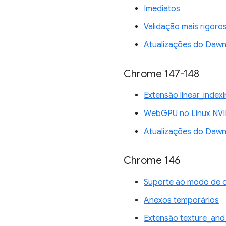
Imediatos
Validação mais rigoro
Atualizações do Daw
Chrome 147-148
Extensão linear_inde
WebGPU no Linux NVI
Atualizações do Daw
Chrome 146
Suporte ao modo de 
Anexos temporários
Extensão texture_and