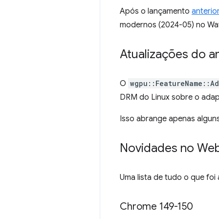
Após o lançamento
anterio
modernos (2024-05) no Wa
Atualizações do 
O
wgpu::FeatureName::Ad
DRM do Linux sobre o adap
Isso abrange apenas alguns
Novidades no We
Uma lista de tudo o que fo
Chrome 149-150