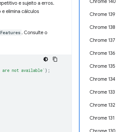
Chrome 140
titivo e sujeito a erros.
e elimina cálculos
Chrome 139
Chrome 138
Features
. Consulte o
Chrome 137
Chrome 136
Chrome 135
 are not available`
);
Chrome 134
Chrome 133
Chrome 132
Chrome 131
Chrome 130