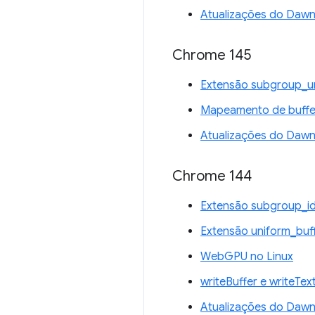
Atualizações do Daw
Chrome 145
Extensão subgroup_u
Mapeamento de buffer
Atualizações do Daw
Chrome 144
Extensão subgroup_i
Extensão uniform_buf
WebGPU no Linux
writeBuffer e writeTex
Atualizações do Daw