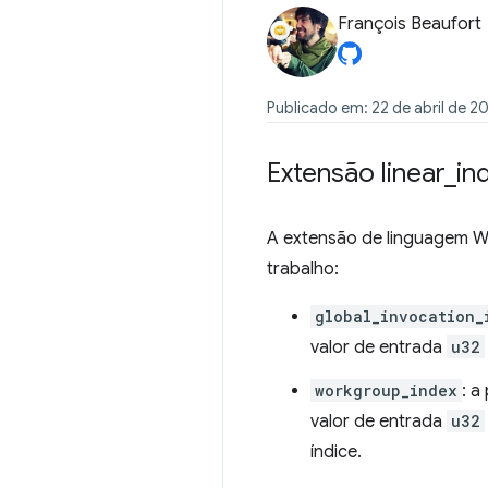
François Beaufort
Publicado em: 22 de abril de 2
Extensão linear
_
in
A extensão de linguagem
trabalho:
global_invocation_
valor de entrada
u32
workgroup_index
: a
valor de entrada
u32
índice.