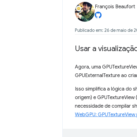
François Beaufort
Publicado em: 26 de maio de 
Usar a visualizaçã
Agora, uma GPUTextureView 
GPUExternalTexture ao cri
Isso simplifica a lógica do
origem) e GPUTextureView 
necessidade de compilar s
WebGPU: GPUTextureView pa