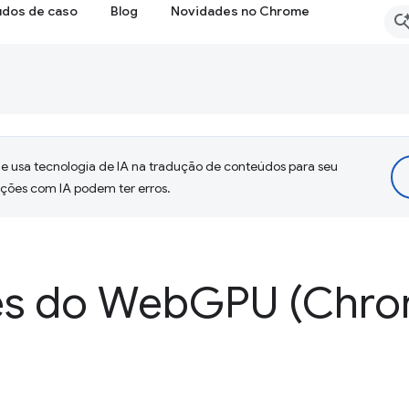
udos de caso
Blog
Novidades no Chrome
 usa tecnologia de IA na tradução de conteúdos para seu
uções com IA podem ter erros.
es do Web
GPU (Chro