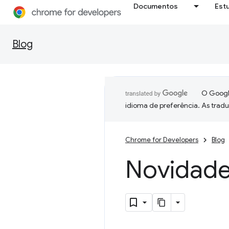
Documentos
Est
Blog
O Google
idioma de preferência. As trad
Chrome for Developers
Blog
Novidad