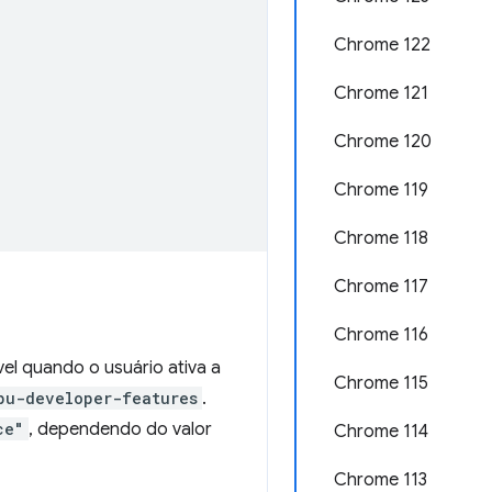
Chrome 122
Chrome 121
Chrome 120
Chrome 119
Chrome 118
Chrome 117
Chrome 116
l quando o usuário ativa a
Chrome 115
pu-developer-features
.
ce"
, dependendo do valor
Chrome 114
Chrome 113