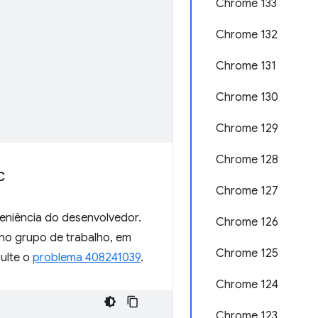
Chrome 133
Chrome 132
Chrome 131
Chrome 130
Chrome 129
Chrome 128
c
Chrome 127
eniência do desenvolvedor.
Chrome 126
 no grupo de trabalho, em
Chrome 125
ulte o
problema 408241039
.
Chrome 124
Chrome 123