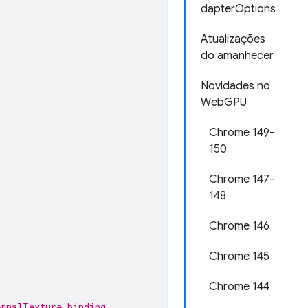
dapterOptions
Atualizações
do amanhecer
Novidades no
WebGPU
Chrome 149-
150
Chrome 147-
148
Chrome 146
Chrome 145
Chrome 144
ernalTexture binding