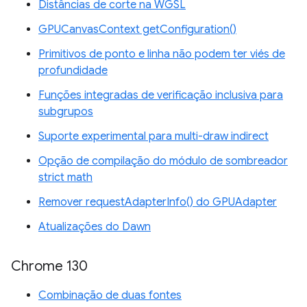
Distâncias de corte na WGSL
GPUCanvasContext getConfiguration()
Primitivos de ponto e linha não podem ter viés de
profundidade
Funções integradas de verificação inclusiva para
subgrupos
Suporte experimental para multi-draw indirect
Opção de compilação do módulo de sombreador
strict math
Remover requestAdapterInfo() do GPUAdapter
Atualizações do Dawn
Chrome 130
Combinação de duas fontes