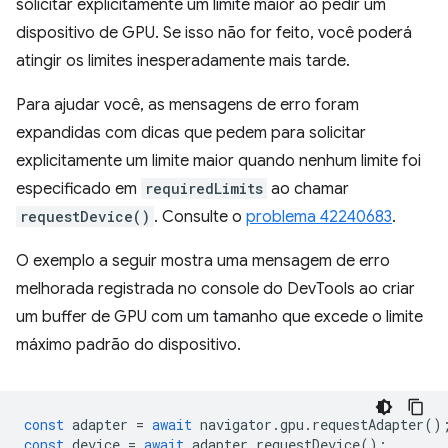
solicitar explicitamente um limite maior ao pedir um
dispositivo de GPU. Se isso não for feito, você poderá
atingir os limites inesperadamente mais tarde.
Para ajudar você, as mensagens de erro foram
expandidas com dicas que pedem para solicitar
explicitamente um limite maior quando nenhum limite foi
especificado em
requiredLimits
ao chamar
requestDevice()
. Consulte o
problema 42240683
.
O exemplo a seguir mostra uma mensagem de erro
melhorada registrada no console do DevTools ao criar
um buffer de GPU com um tamanho que excede o limite
máximo padrão do dispositivo.
const
adapter
=
await
navigator
.
gpu
.
requestAdapter
()
const
device
=
await
adapter
.
requestDevice
();