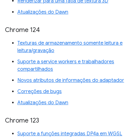
Renderizar para uma fatia de textura 3D
Atualizações do Dawn
Chrome 124
Texturas de armazenamento somente leitura e
leitura/gravação
Suporte a service workers e trabalhadores
compartilhados
Novos atributos de informações do adaptador
Correções de bugs
Atualizações do Dawn
Chrome 123
Suporte a funções integradas DP4a em WGSL