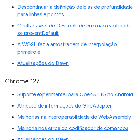
Descontinuar a definição de bias de profundidade
para linhas e pontos
Ocultar aviso do DevTools de erro não capturado
se preventDefault
A WGSL faz a amostragem de interpolação
primeiro e
Atualizações do Dawn
Chrome 127
Suporte experimental para OpenGL ES no Android
Atributo de informações do GPUAdapter
Melhorias na interoperabilidade do WebAssembly
Melhoria nos erros do codificador de comandos
Atualizações do Dawn