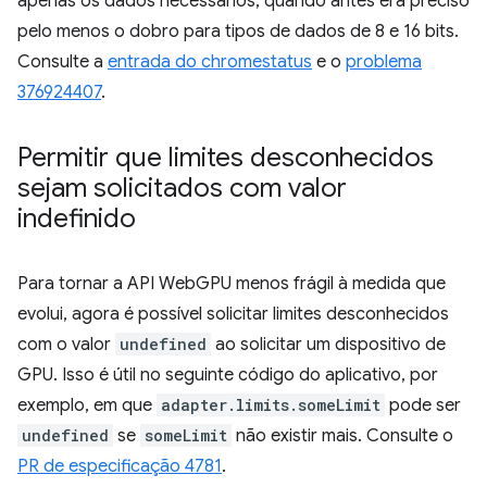
apenas os dados necessários, quando antes era preciso
pelo menos o dobro para tipos de dados de 8 e 16 bits.
Consulte a
entrada do chromestatus
e o
problema
376924407
.
Permitir que limites desconhecidos
sejam solicitados com valor
indefinido
Para tornar a API WebGPU menos frágil à medida que
evolui, agora é possível solicitar limites desconhecidos
com o valor
undefined
ao solicitar um dispositivo de
GPU. Isso é útil no seguinte código do aplicativo, por
exemplo, em que
adapter.limits.someLimit
pode ser
undefined
se
someLimit
não existir mais. Consulte o
PR de especificação 4781
.