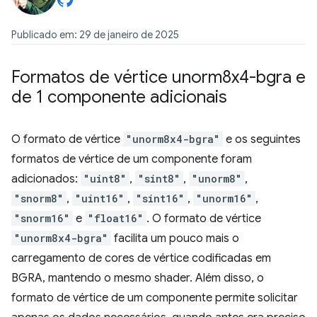
Publicado em: 29 de janeiro de 2025
Formatos de vértice unorm8x4-bgra e
de 1 componente adicionais
O formato de vértice
"unorm8x4-bgra"
e os seguintes
formatos de vértice de um componente foram
adicionados:
"uint8"
,
"sint8"
,
"unorm8"
,
"snorm8"
,
"uint16"
,
"sint16"
,
"unorm16"
,
"snorm16"
e
"float16"
. O formato de vértice
"unorm8x4-bgra"
facilita um pouco mais o
carregamento de cores de vértice codificadas em
BGRA, mantendo o mesmo shader. Além disso, o
formato de vértice de um componente permite solicitar