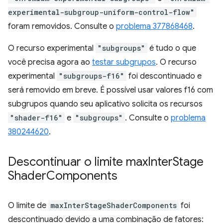
experimental-subgroup-uniform-control-flow"
foram removidos. Consulte o
problema 377868468
.
O recurso experimental
"subgroups"
é tudo o que
você precisa agora ao
testar subgrupos
. O recurso
experimental
"subgroups-f16"
foi descontinuado e
será removido em breve. É possível usar valores f16 com
subgrupos quando seu aplicativo solicita os recursos
"shader-f16"
e
"subgroups"
. Consulte o
problema
380244620
.
Descontinuar o limite max
Inter
Stage
Shader
Components
O limite de
maxInterStageShaderComponents
foi
descontinuado devido a uma combinação de fatores: