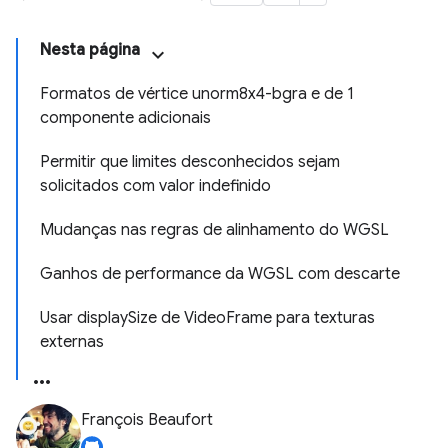
Nesta página
Formatos de vértice unorm8x4-bgra e de 1
componente adicionais
Permitir que limites desconhecidos sejam
solicitados com valor indefinido
Mudanças nas regras de alinhamento do WGSL
Ganhos de performance da WGSL com descarte
Usar displaySize de VideoFrame para texturas
externas
François Beaufort