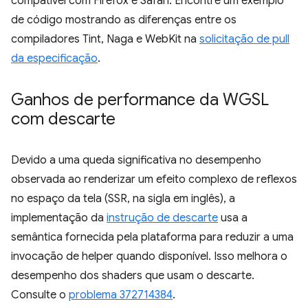
compatível com Firefox e Safari. Encontre um exemplo
de código mostrando as diferenças entre os
compiladores Tint, Naga e WebKit na
solicitação de pull
da especificação
.
Ganhos de performance da WGSL
com descarte
Devido a uma queda significativa no desempenho
observada ao renderizar um efeito complexo de reflexos
no espaço da tela (SSR, na sigla em inglês), a
implementação da
instrução de descarte
usa a
semântica fornecida pela plataforma para reduzir a uma
invocação de helper quando disponível. Isso melhora o
desempenho dos shaders que usam o descarte.
Consulte o
problema 372714384
.