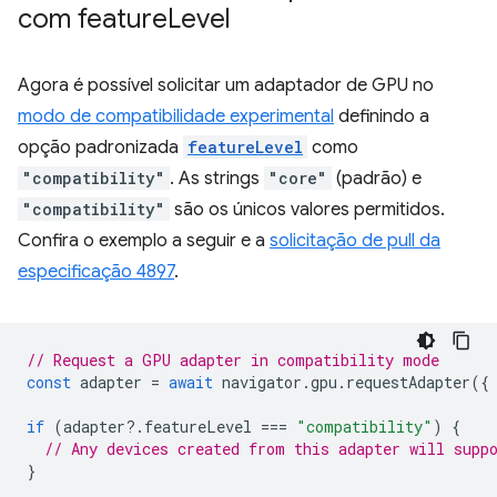
com feature
Level
Agora é possível solicitar um adaptador de GPU no
modo de compatibilidade experimental
definindo a
opção padronizada
featureLevel
como
"compatibility"
. As strings
"core"
(padrão) e
"compatibility"
são os únicos valores permitidos.
Confira o exemplo a seguir e a
solicitação de pull da
especificação 4897
.
// Request a GPU adapter in compatibility mode
const
adapter
=
await
navigator
.
gpu
.
requestAdapter
({
if
(
adapter
?
.
featureLevel
===
"compatibility"
)
{
// Any devices created from this adapter will supp
}