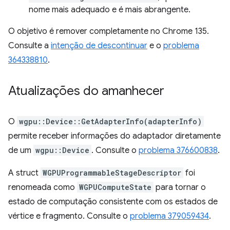
nome mais adequado e é mais abrangente.
O objetivo é remover completamente no Chrome 135.
Consulte a
intenção de descontinuar
e o
problema
364338810
.
Atualizações do amanhecer
O
wgpu::Device::GetAdapterInfo(adapterInfo)
permite receber informações do adaptador diretamente
de um
wgpu::Device
. Consulte o
problema 376600838
.
A struct
WGPUProgrammableStageDescriptor
foi
renomeada como
WGPUComputeState
para tornar o
estado de computação consistente com os estados de
vértice e fragmento. Consulte o
problema 379059434
.