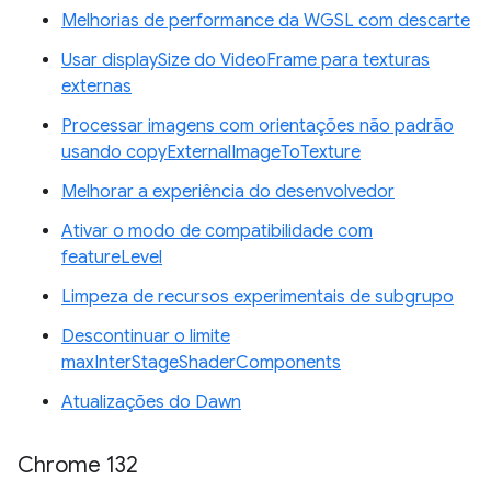
Melhorias de performance da WGSL com descarte
Usar displaySize do VideoFrame para texturas
externas
Processar imagens com orientações não padrão
usando copyExternalImageToTexture
Melhorar a experiência do desenvolvedor
Ativar o modo de compatibilidade com
featureLevel
Limpeza de recursos experimentais de subgrupo
Descontinuar o limite
maxInterStageShaderComponents
Atualizações do Dawn
Chrome 132