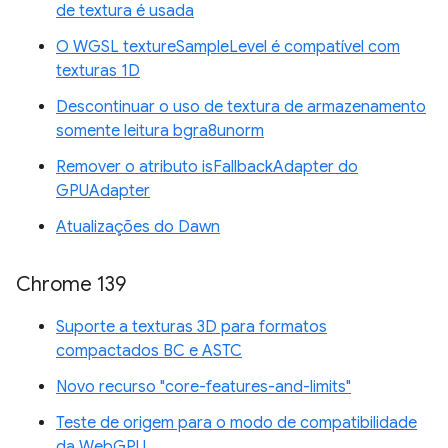
de textura é usada
O WGSL textureSampleLevel é compatível com
texturas 1D
Descontinuar o uso de textura de armazenamento
somente leitura bgra8unorm
Remover o atributo isFallbackAdapter do
GPUAdapter
Atualizações do Dawn
Chrome 139
Suporte a texturas 3D para formatos
compactados BC e ASTC
Novo recurso "core-features-and-limits"
Teste de origem para o modo de compatibilidade
da WebGPU