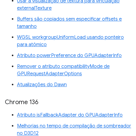
Usar a visualização de textura para vinculação
externalTexture
Buffers são copiados sem especificar offsets e
tamanho
WGSL workgroupUniformLoad usando ponteiro
para atômico
Atributo powerPreference do GPUAdapterInfo
Remover o atributo compatibilityMode de
GPURequestAdapterOptions
Atualizações do Dawn
Chrome 136
Atributo isFallbackAdapter do GPUAdapterInfo
Melhorias no tempo de compilação de sombreador
no D3D12