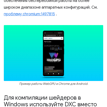
обеспечения бесперебойной работы на более
широком диапазоне аппаратных конфигураций. См.
проблему chromium:1497815
.
Пример работы WebGPU в Chrome для Android.
Для компиляции шейдеров в
Windows используйте DXC вместо