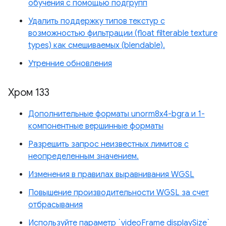
обучения с помощью подгрупп
Удалить поддержку типов текстур с
возможностью фильтрации (float filterable texture
types) как смешиваемых (blendable).
Утренние обновления
Хром 133
Дополнительные форматы unorm8x4-bgra и 1-
компонентные вершинные форматы
Разрешить запрос неизвестных лимитов с
неопределенным значением.
Изменения в правилах выравнивания WGSL
Повышение производительности WGSL за счет
отбрасывания
Используйте параметр `videoFrame displaySize`