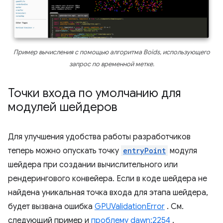
Пример вычисления с помощью алгоритма Boids, использующего
запрос по временной метке.
Точки входа по умолчанию для
модулей шейдеров
Для улучшения удобства работы разработчиков
теперь можно опускать точку
entryPoint
модуля
шейдера при создании вычислительного или
рендерингового конвейера. Если в коде шейдера не
найдена уникальная точка входа для этапа шейдера,
будет вызвана ошибка
GPUValidationError
. См.
следующий пример и
проблему dawn:2254
.