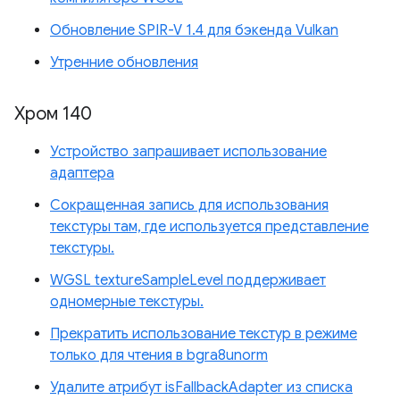
Обновление SPIR-V 1.4 для бэкенда Vulkan
Утренние обновления
Хром 140
Устройство запрашивает использование
адаптера
Сокращенная запись для использования
текстуры там, где используется представление
текстуры.
WGSL textureSampleLevel поддерживает
одномерные текстуры.
Прекратить использование текстур в режиме
только для чтения в bgra8unorm
Удалите атрибут isFallbackAdapter из списка