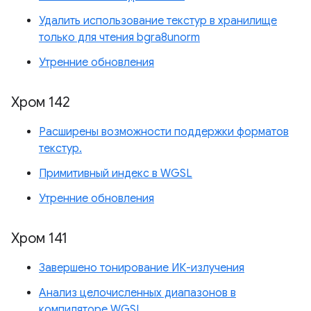
Удалить использование текстур в хранилище
только для чтения bgra8unorm
Утренние обновления
Хром 142
Расширены возможности поддержки форматов
текстур.
Примитивный индекс в WGSL
Утренние обновления
Хром 141
Завершено тонирование ИК-излучения
Анализ целочисленных диапазонов в
компиляторе WGSL