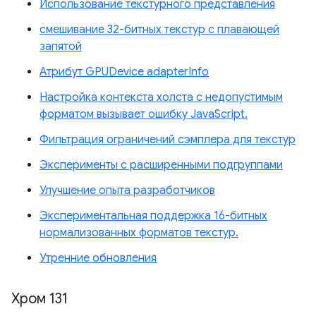
Использование текстурного представления
смешивание 32-битных текстур с плавающей
запятой
Атрибут GPUDevice adapterInfo
Настройка контекста холста с недопустимым
форматом вызывает ошибку JavaScript.
Фильтрация ограничений сэмплера для текстур
Эксперименты с расширенными подгруппами
Улучшение опыта разработчиков
Экспериментальная поддержка 16-битных
нормализованных форматов текстур.
Утренние обновления
Хром 131