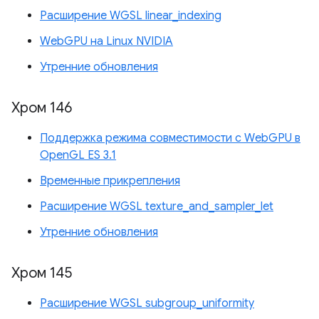
Расширение WGSL linear_indexing
WebGPU на Linux NVIDIA
Утренние обновления
Хром 146
Поддержка режима совместимости с WebGPU в
OpenGL ES 3.1
Временные прикрепления
Расширение WGSL texture_and_sampler_let
Утренние обновления
Хром 145
Расширение WGSL subgroup_uniformity