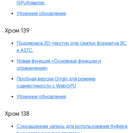
GPUAdapter.
Утренние обновления
Хром 139
Поддержка 3D-текстур для сжатых форматов BC
и ASTC.
Новая функция «Основные функции и
ограничения»
Пробная версия Origin для режима
совместимости с WebGPU
Утренние обновления
Хром 138
Сокращенная запись для использования буфера