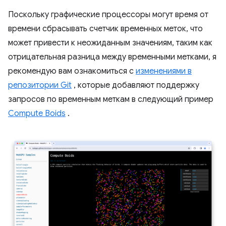
Поскольку графические процессоры могут время от
времени сбрасывать счетчик временных меток, что
может привести к неожиданным значениям, таким как
отрицательная разница между временными метками, я
рекомендую вам ознакомиться с
изменениями в
репозитории Git
, которые добавляют поддержку
запросов по временным меткам в следующий пример
Compute Boids
.