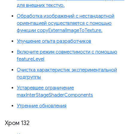
для внешних текстур.
Обработка изображений с нестандартной
ориентацией осуществляется с помощью
функции copyExternalImageToTexture.
Улучшение опыта разработчиков
Включите режим совместимости с помощью
featureLevel
Очистка характеристик экспериментальной
подгруппы
Устаревшее ограничение
maxInterStageShaderComponents
Утренние обновления
Хром 132