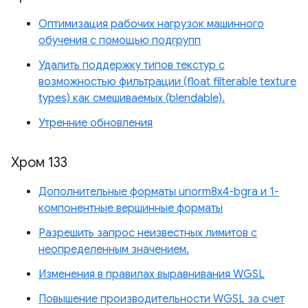
Оптимизация рабочих нагрузок машинного
обучения с помощью подгрупп
Удалить поддержку типов текстур с
возможностью фильтрации (float filterable texture
types) как смешиваемых (blendable).
Утренние обновления
Хром 133
Дополнительные форматы unorm8x4-bgra и 1-
компонентные вершинные форматы
Разрешить запрос неизвестных лимитов с
неопределенным значением.
Изменения в правилах выравнивания WGSL
Повышение производительности WGSL за счет