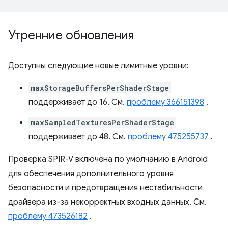
Утренние обновления
Доступны следующие новые лимитные уровни:
maxStorageBuffersPerShaderStage
поддерживает до 16. См.
проблему 366151398
.
maxSampledTexturesPerShaderStage
поддерживает до 48. См.
проблему 475255737
.
Проверка SPIR-V включена по умолчанию в Android
для обеспечения дополнительного уровня
безопасности и предотвращения нестабильности
драйвера из-за некорректных входных данных. См.
проблему 473526182
.