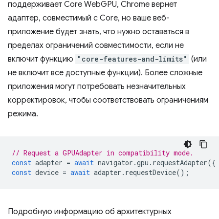
поддерживает Core WebGPU, Chrome вернет
адаптер, совместимый с Core, но ваше веб-
приложение будет знать, что нужно оставаться в
пределах ограничений совместимости, если не
включит функцию
"core-features-and-limits"
(или
не включит все доступные функции). Более сложные
приложения могут потребовать незначительных
корректировок, чтобы соответствовать ограничениям
режима.
// Request a GPUAdapter in compatibility mode.
const
adapter
=
await
navigator
.
gpu
.
requestAdapter
({
const
device
=
await
adapter
.
requestDevice
();
Подробную информацию об архитектурных