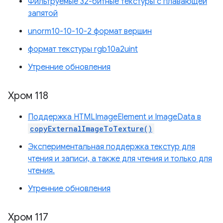
Фильтруемые 32-битные текстуры с плавающей
запятой
unorm10-10-10-2 формат вершин
формат текстуры rgb10a2uint
Утренние обновления
Хром 118
Поддержка HTMLImageElement и ImageData в
copyExternalImageToTexture()
Экспериментальная поддержка текстур для
чтения и записи, а также для чтения и только для
чтения.
Утренние обновления
Хром 117