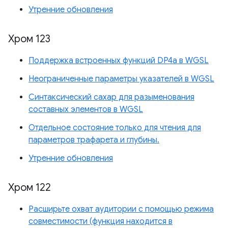
Утренние обновления
Хром 123
Поддержка встроенных функций DP4a в WGSL
Неограниченные параметры указателей в WGSL
Синтаксический сахар для разыменования
составных элементов в WGSL
Отдельное состояние только для чтения для
параметров трафарета и глубины.
Утренние обновления
Хром 122
Расширьте охват аудитории с помощью режима
совместимости (функция находится в