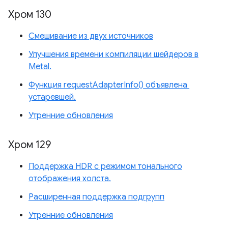
Хром 130
Смешивание из двух источников
Улучшения времени компиляции шейдеров в
Metal.
Функция requestAdapterInfo() объявлена ​​
устаревшей.
Утренние обновления
Хром 129
Поддержка HDR с режимом тонального
отображения холста.
Расширенная поддержка подгрупп
Утренние обновления