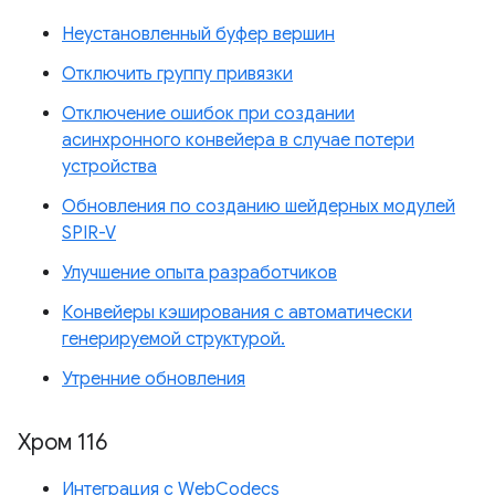
Неустановленный буфер вершин
Отключить группу привязки
Отключение ошибок при создании
асинхронного конвейера в случае потери
устройства
Обновления по созданию шейдерных модулей
SPIR-V
Улучшение опыта разработчиков
Конвейеры кэширования с автоматически
генерируемой структурой.
Утренние обновления
Хром 116
Интеграция с WebCodecs