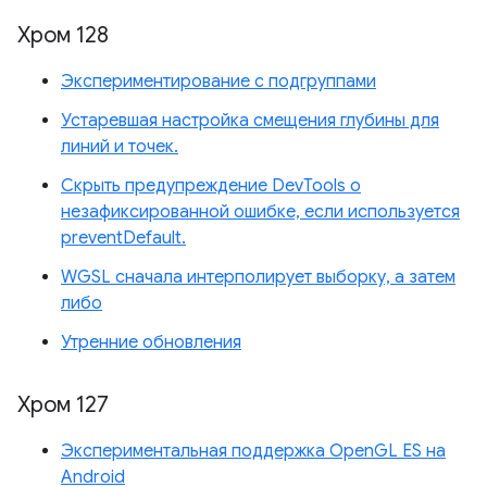
Хром 128
Экспериментирование с подгруппами
Устаревшая настройка смещения глубины для
линий и точек.
Скрыть предупреждение DevTools о
незафиксированной ошибке, если используется
preventDefault.
WGSL сначала интерполирует выборку, а затем
либо
Утренние обновления
Хром 127
Экспериментальная поддержка OpenGL ES на
Android