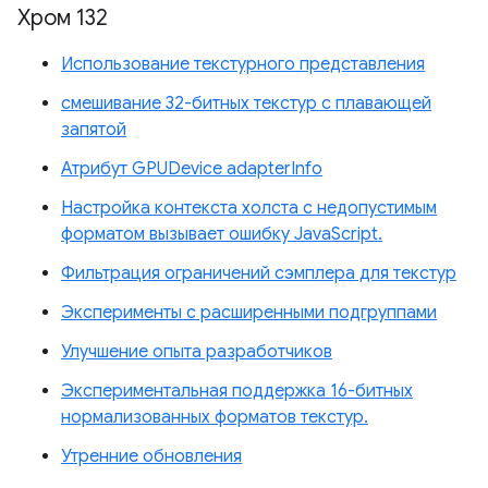
Хром 132
Использование текстурного представления
смешивание 32-битных текстур с плавающей
запятой
Атрибут GPUDevice adapterInfo
Настройка контекста холста с недопустимым
форматом вызывает ошибку JavaScript.
Фильтрация ограничений сэмплера для текстур
Эксперименты с расширенными подгруппами
Улучшение опыта разработчиков
Экспериментальная поддержка 16-битных
нормализованных форматов текстур.
Утренние обновления