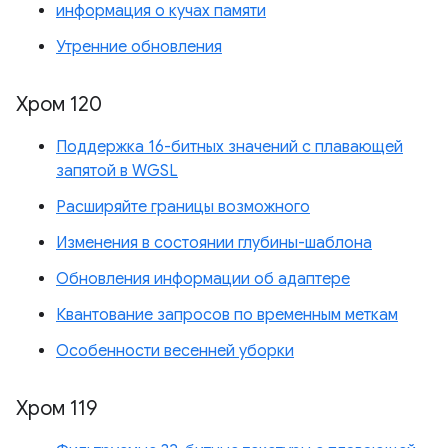
информация о кучах памяти
Утренние обновления
Хром 120
Поддержка 16-битных значений с плавающей
запятой в WGSL
Расширяйте границы возможного
Изменения в состоянии глубины-шаблона
Обновления информации об адаптере
Квантование запросов по временным меткам
Особенности весенней уборки
Хром 119