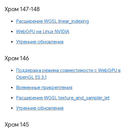
Хром 147-148
Расширение WGSL linear_indexing
WebGPU на Linux NVIDIA
Утренние обновления
Хром 146
Поддержка режима совместимости с WebGPU в
OpenGL ES 3.1
Временные прикрепления
Расширение WGSL texture_and_sampler_let
Утренние обновления
Хром 145