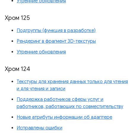
Утренние обновления
Хром 125
Подгруппы (функция в разработке)
Рендеринг в фрагмент 3D-текстуры
Утренние обновления
Хром 124
Текстуры для хранения данных только для чтения
и для чтения и записи
Поддержка работников сферы услуг и
работников, работающих по совместительству
Новые атрибуты информации об адаптере
Исправлены ошибки