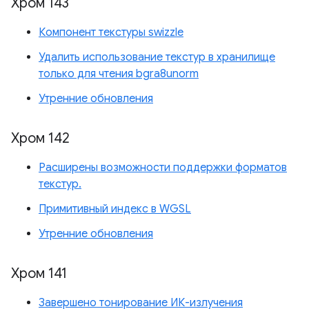
Хром 143
Компонент текстуры swizzle
Удалить использование текстур в хранилище
только для чтения bgra8unorm
Утренние обновления
Хром 142
Расширены возможности поддержки форматов
текстур.
Примитивный индекс в WGSL
Утренние обновления
Хром 141
Завершено тонирование ИК-излучения