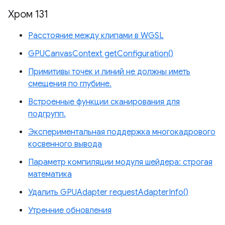
Хром 131
Расстояние между клипами в WGSL
GPUCanvasContext getConfiguration()
Примитивы точек и линий не должны иметь
смещения по глубине.
Встроенные функции сканирования для
подгрупп.
Экспериментальная поддержка многокадрового
косвенного вывода
Параметр компиляции модуля шейдера: строгая
математика
Удалить GPUAdapter requestAdapterInfo()
Утренние обновления