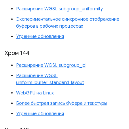
Расширение WGSL subgroup_uniformity
Экспериментальное синхронное отображение
буферов в рабочих процессах
Утренние обновления
Хром 144
Расширение WGSL subgroup_id
Расширение WGSL
uniform_buffer_standard_layout
WebGPU на Linux
Более быстрая запись буфера и текстуры
Утренние обновления