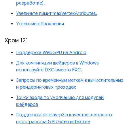
разработке).
Увеличьте лимит maxVertexAttributes.
Утренние обновления
Хром 121
Поддержка WebGPU на Android
Для компиляции шейдеров в Windows
используйте DXC вместо FXC.
Запросы по временным меткам в вычислительных
и рендеринговых проходах
Точки входа по умолчанию для модулей
шейдеров
Поддержка display-p3 в качестве цветового
пространства GPUExternalTexture