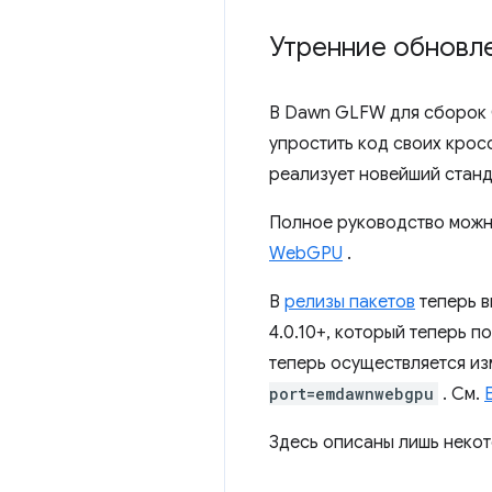
Утренние обновл
В Dawn GLFW для сборок 
упростить код своих кро
реализует новейший станд
Полное руководство можн
WebGPU
.
В
релизы пакетов
теперь в
4.0.10+, который теперь
теперь осуществляется из
port=emdawnwebgpu
. См.
Здесь описаны лишь некот