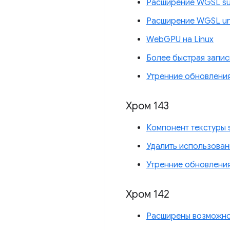
Расширение WGSL su
Расширение WGSL uni
WebGPU на Linux
Более быстрая запис
Утренние обновлени
Хром 143
Компонент текстуры s
Удалить использован
Утренние обновлени
Хром 142
Расширены возможно