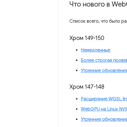
Что нового в Web
Список всего, что было р
Хром 149-150
Немедленные
Более строгая прове
Утренние обновлени
Хром 147-148
Расширение WGSL lin
WebGPU на Linux NVI
Утренние обновлени