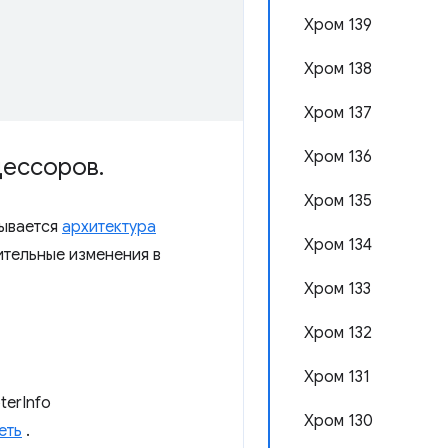
Хром 139
Хром 138
Хром 137
Хром 136
цессоров
.
Хром 135
зывается
архитектура
Хром 134
ительные изменения в
Хром 133
Хром 132
Хром 131
terInfo
Хром 130
еть
.