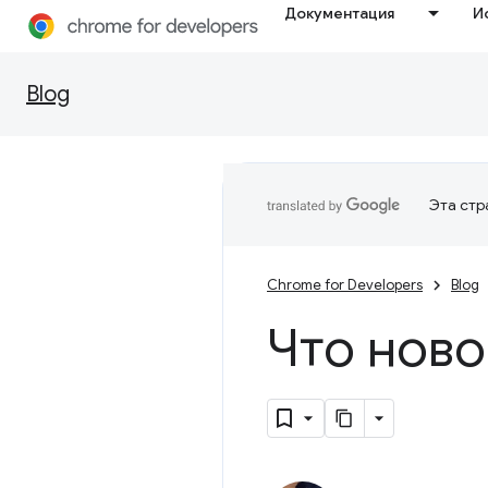
Документация
И
Blog
Эта стр
Chrome for Developers
Blog
Что ново