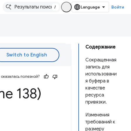
/
Войти
Содержание
Сокращенная
запись для
использовани
оказалась полезной?
я буфера в
e 138)
качестве
ресурса
привязки.
Изменения
требований к
размеру