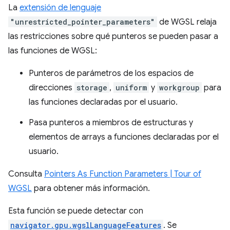
La
extensión de lenguaje
"unrestricted_pointer_parameters"
de WGSL relaja
las restricciones sobre qué punteros se pueden pasar a
las funciones de WGSL:
Punteros de parámetros de los espacios de
direcciones
storage
,
uniform
y
workgroup
para
las funciones declaradas por el usuario.
Pasa punteros a miembros de estructuras y
elementos de arrays a funciones declaradas por el
usuario.
Consulta
Pointers As Function Parameters | Tour of
WGSL
para obtener más información.
Esta función se puede detectar con
navigator.gpu.wgslLanguageFeatures
. Se