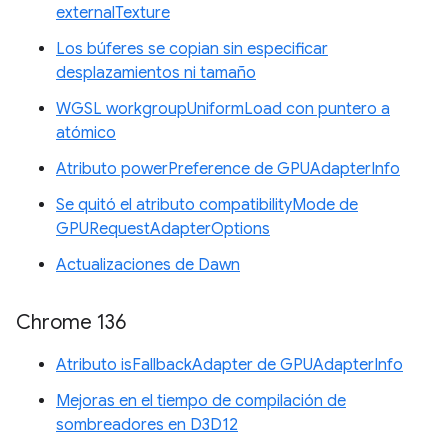
externalTexture
Los búferes se copian sin especificar
desplazamientos ni tamaño
WGSL workgroupUniformLoad con puntero a
atómico
Atributo powerPreference de GPUAdapterInfo
Se quitó el atributo compatibilityMode de
GPURequestAdapterOptions
Actualizaciones de Dawn
Chrome 136
Atributo isFallbackAdapter de GPUAdapterInfo
Mejoras en el tiempo de compilación de
sombreadores en D3D12