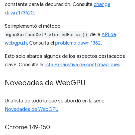
constante para la depuración. Consulta
change
dawn:173620
.
Se implementó el método
wgpuSurfaceGetPreferredFormat()
de la
API de
webgpu.h
. Consulta el
problema dawn:1362
.
Esto solo abarca algunos de los aspectos destacados
clave. Consulta la
lista exhaustiva de confirmaciones
.
Novedades de Web
GPU
Una lista de todo lo que se abordó en la serie
Novedades de WebGPU
Chrome 149-150