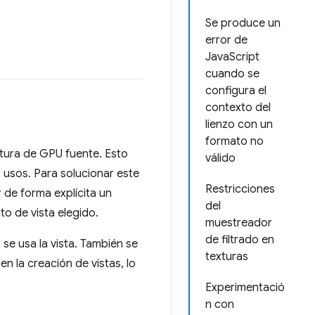
Se produce un
error de
JavaScript
cuando se
configura el
contexto del
lienzo con un
formato no
xtura de GPU fuente. Esto
válido
 usos. Para solucionar este
Restricciones
 de forma explícita un
del
o de vista elegido.
muestreador
de filtrado en
se usa la vista. También se
texturas
n la creación de vistas, lo
Experimentació
n con