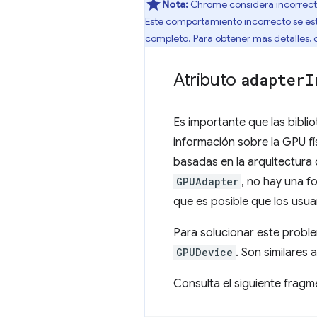
Nota:
Chrome considera incorrecta
Este comportamiento incorrecto se e
completo. Para obtener más detalles, 
Atributo
adapter
I
Es importante que las bibl
información sobre la GPU fí
basadas en la arquitectura 
GPUAdapter
, no hay una f
que es posible que los usua
Para solucionar este probl
GPUDevice
. Son similares 
Consulta el siguiente fragm