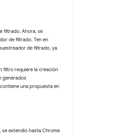
 filtrado. Ahora, se
or de filtrado. Ten en
uestreador de filtrado, ya
filtro requiere la creación
ón generados
contiene una propuesta en
31, se extendió hasta Chrome