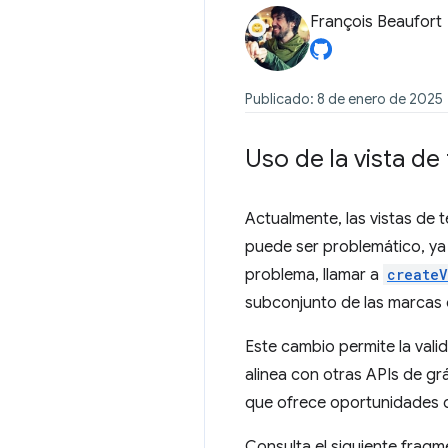
François Beaufort
Publicado: 8 de enero de 2025
Uso de la vista de
Actualmente, las vistas de 
puede ser problemático, ya 
problema, llamar a
createV
subconjunto de las marcas d
Este cambio permite la vali
alinea con otras APIs de gr
que ofrece oportunidades d
Consulta el siguiente fragm