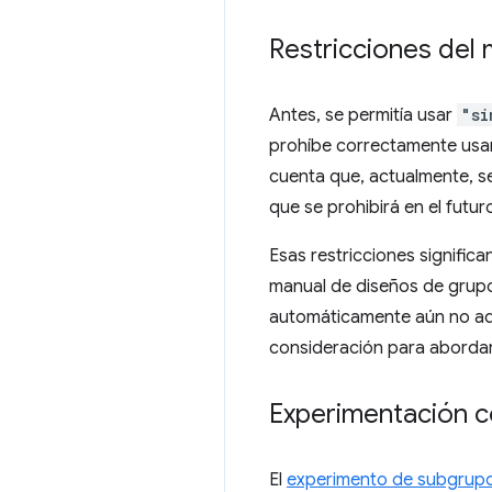
Restricciones del 
Antes, se permitía usar
"si
prohíbe correctamente usa
cuenta que, actualmente, se
que se prohibirá en el futur
Esas restricciones signific
manual de diseños de grupo
automáticamente aún no ad
consideración para abordar e
Experimentación 
El
experimento de subgrup