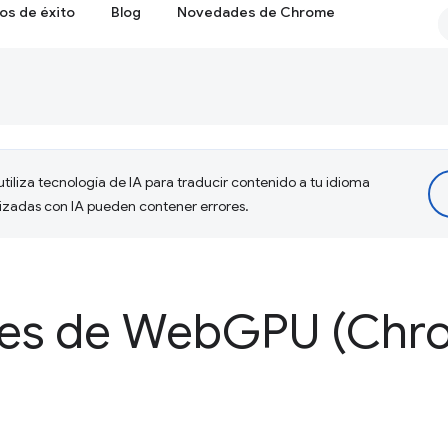
os de éxito
Blog
Novedades de Chrome
tiliza tecnología de IA para traducir contenido a tu idioma
lizadas con IA pueden contener errores.
es de Web
GPU (Chro