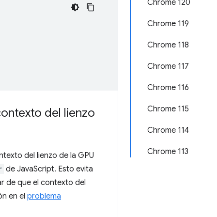
Chrome 120
Chrome 119
Chrome 118
Chrome 117
Chrome 116
Chrome 115
contexto del lienzo
Chrome 114
Chrome 113
ntexto del lienzo de la GPU
r
de JavaScript. Esto evita
r de que el contexto del
ón en el
problema