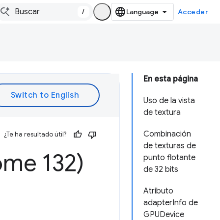
/
Acceder
En esta página
Uso de la vista
de textura
Combinación
¿Te ha resultado útil?
de texturas de
me 132)
punto flotante
de 32 bits
Atributo
adapterInfo de
GPUDevice