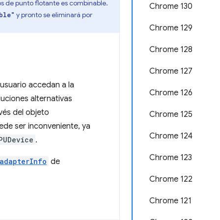
s de punto flotante es combinable.
Chrome 130
y pronto se eliminará por
ble"
Chrome 129
Chrome 128
Chrome 127
usuario accedan a la
Chrome 126
uciones alternativas
vés del objeto
Chrome 125
uede ser inconveniente, ya
Chrome 124
PUDevice
.
Chrome 123
adapterInfo
de
Chrome 122
Chrome 121