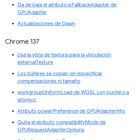
Da de baja el atributo isFallbackAdapter de
GPUAdapter
Actualizaciones de Dawn
Chrome 137
Usa la vista de textura para la vinculación
externalTexture
Los búferes se copian sin especificar
compensaciones ni tamaño
workgroupUniformLoad de WGSL con puntero a
atómico
Atributo powerPreference de GPUAdapterInfo
Quita el atributo compatibilityMode de
GPURequestAdapterOptions