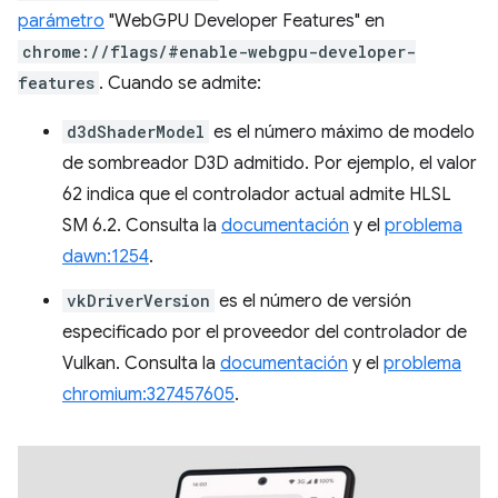
parámetro
"WebGPU Developer Features" en
chrome://flags/#enable-webgpu-developer-
features
. Cuando se admite:
d3dShaderModel
es el número máximo de modelo
de sombreador D3D admitido. Por ejemplo, el valor
62 indica que el controlador actual admite HLSL
SM 6.2. Consulta la
documentación
y el
problema
dawn:1254
.
vkDriverVersion
es el número de versión
especificado por el proveedor del controlador de
Vulkan. Consulta la
documentación
y el
problema
chromium:327457605
.