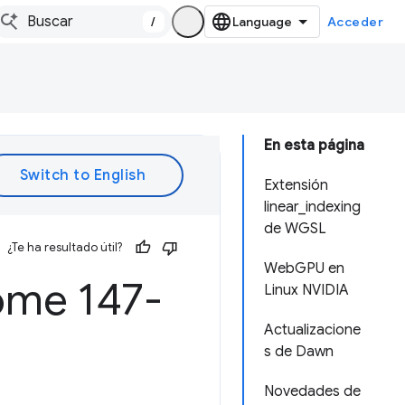
/
Acceder
En esta página
Extensión
linear_indexing
de WGSL
¿Te ha resultado útil?
WebGPU en
ome 147-
Linux NVIDIA
Actualizacione
s de Dawn
Novedades de