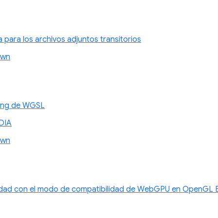
a para los archivos adjuntos transitorios
awn
xing de WGSL
DIA
awn
idad con el modo de compatibilidad de WebGPU en OpenGL E