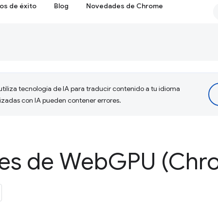
os de éxito
Blog
Novedades de Chrome
tiliza tecnología de IA para traducir contenido a tu idioma
lizadas con IA pueden contener errores.
es de Web
GPU (Chr