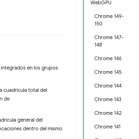
WebGPU
Chrome 149-
150
Chrome 147-
148
Chrome 146
s integrados en los grupos
Chrome 145
Chrome 144
la cuadrícula total del
n de
Chrome 143
Chrome 142
adrícula general del
Chrome 141
vocaciones dentro del mismo