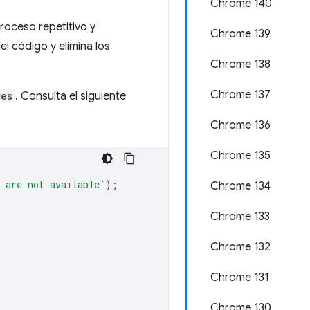
Chrome 140
roceso repetitivo y
Chrome 139
el código y elimina los
Chrome 138
Chrome 137
res
. Consulta el siguiente
Chrome 136
Chrome 135
 are not available`
);
Chrome 134
Chrome 133
Chrome 132
Chrome 131
Chrome 130