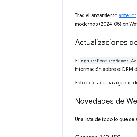
Tras el lanzamiento
anterior
modernos (2024-05) en Way
Actualizaciones 
El
wgpu::FeatureName::Ad
información sobre el DRM d
Esto solo abarca algunos d
Novedades de W
Una lista de todo lo que se