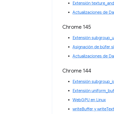
Extensión texture_an
Actualizaciones de D
Chrome 145
Extensión subgroup_u
Asignación de búfer s
Actualizaciones de D
Chrome 144
Extensión subgroup_
Extensión uniform_bu
WebGPU en Linux
writeBuffer y writeTe