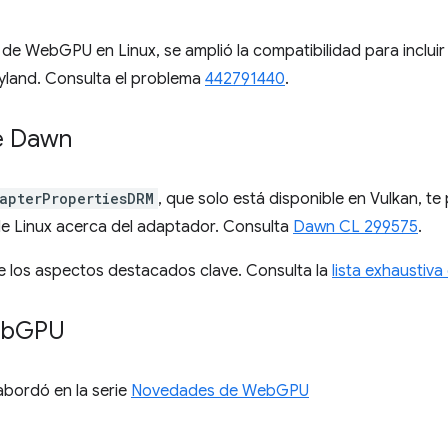
de WebGPU en Linux, se amplió la compatibilidad para inclui
land. Consulta el problema
442791440
.
de Dawn
apterPropertiesDRM
, que solo está disponible en Vulkan, te
e Linux acerca del adaptador. Consulta
Dawn CL 299575
.
e los aspectos destacados clave. Consulta la
lista exhaustiv
eb
GPU
 abordó en la serie
Novedades de WebGPU