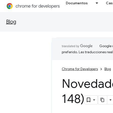
Documentos
Cas
Blog
Google u
preferido. Las traducciones rea
Chrome for Developers
Blog
Novedad
148)