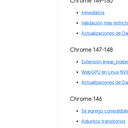
Chrome 149-150
Inmediatos
Validación más estrict
Actualizaciones de D
Chrome 147-148
Extensión linear_inde
WebGPU en Linux NVI
Actualizaciones de D
Chrome 146
Se agregó compatibil
Adjuntos transitorios