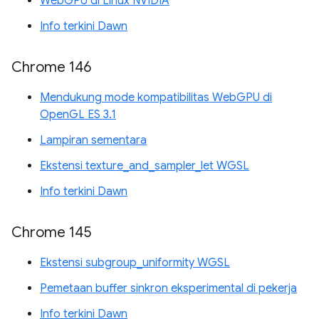
WebGPU di Linux NVIDIA
Info terkini Dawn
Chrome 146
Mendukung mode kompatibilitas WebGPU di
OpenGL ES 3.1
Lampiran sementara
Ekstensi texture_and_sampler_let WGSL
Info terkini Dawn
Chrome 145
Ekstensi subgroup_uniformity WGSL
Pemetaan buffer sinkron eksperimental di pekerja
Info terkini Dawn