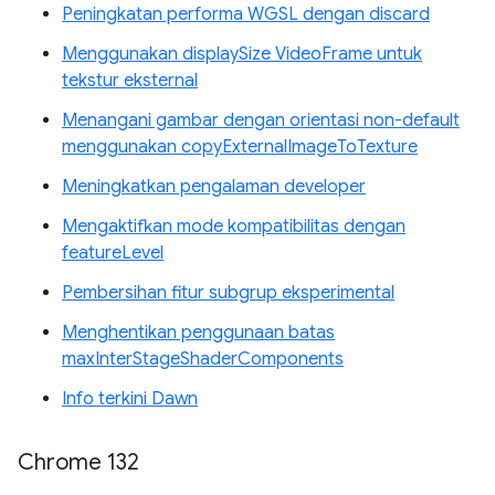
Peningkatan performa WGSL dengan discard
Menggunakan displaySize VideoFrame untuk
tekstur eksternal
Menangani gambar dengan orientasi non-default
menggunakan copyExternalImageToTexture
Meningkatkan pengalaman developer
Mengaktifkan mode kompatibilitas dengan
featureLevel
Pembersihan fitur subgrup eksperimental
Menghentikan penggunaan batas
maxInterStageShaderComponents
Info terkini Dawn
Chrome 132