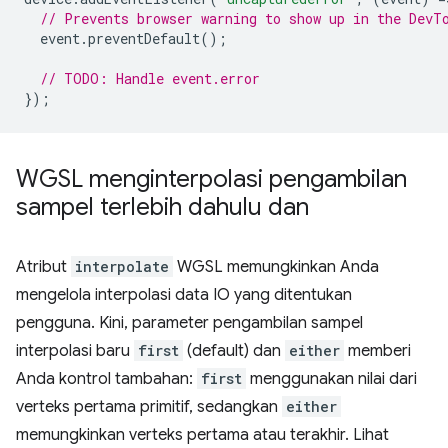
// Prevents browser warning to show up in the DevT
event
.
preventDefault
();
// TODO: Handle event.error
});
WGSL menginterpolasi pengambilan
sampel terlebih dahulu dan
Atribut
interpolate
WGSL memungkinkan Anda
mengelola interpolasi data IO yang ditentukan
pengguna. Kini, parameter pengambilan sampel
interpolasi baru
first
(default) dan
either
memberi
Anda kontrol tambahan:
first
menggunakan nilai dari
verteks pertama primitif, sedangkan
either
memungkinkan verteks pertama atau terakhir. Lihat