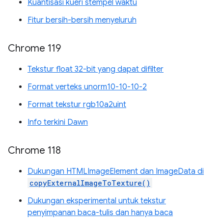
Kuantisasi kueri stempel waktu
Fitur bersih-bersih menyeluruh
Chrome 119
Tekstur float 32-bit yang dapat difilter
Format verteks unorm10-10-10-2
Format tekstur rgb10a2uint
Info terkini Dawn
Chrome 118
Dukungan HTMLImageElement dan ImageData di
copyExternalImageToTexture()
Dukungan eksperimental untuk tekstur
penyimpanan baca-tulis dan hanya baca