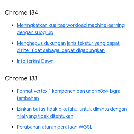
Chrome 134
Meningkatkan kualitas workload machine learning
dengan subgrup
Menghapus dukungan jenis tekstur yang dapat
difilter float sebagai dapat digabungkan
Info terkini Dawn
Chrome 133
Format vertex 1 komponen dan unorm8x4-bgra
tambahan
Izinkan batas tidak diketahui untuk diminta dengan
nilai yang tidak ditentukan
Perubahan aturan perataan WGSL