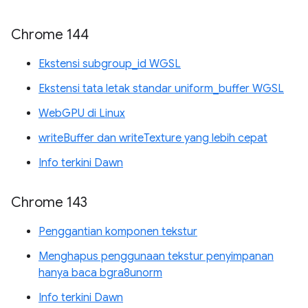
Chrome 144
Ekstensi subgroup_id WGSL
Ekstensi tata letak standar uniform_buffer WGSL
WebGPU di Linux
writeBuffer dan writeTexture yang lebih cepat
Info terkini Dawn
Chrome 143
Penggantian komponen tekstur
Menghapus penggunaan tekstur penyimpanan
hanya baca bgra8unorm
Info terkini Dawn