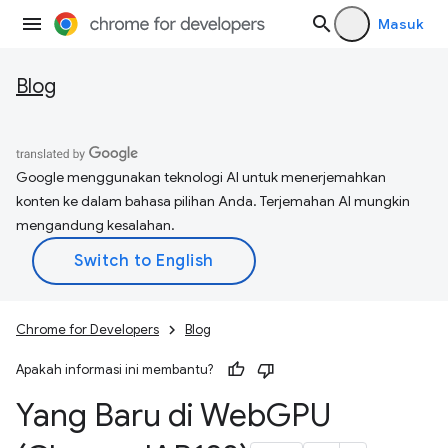
Masuk
Blog
Google menggunakan teknologi AI untuk menerjemahkan
konten ke dalam bahasa pilihan Anda. Terjemahan AI mungkin
mengandung kesalahan.
Chrome for Developers
Blog
Apakah informasi ini membantu?
Yang Baru di Web
GPU