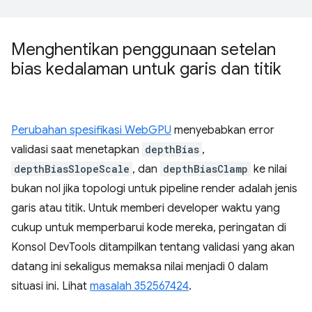
Menghentikan penggunaan setelan
bias kedalaman untuk garis dan titik
Perubahan spesifikasi WebGPU
menyebabkan error
validasi saat menetapkan
depthBias
,
depthBiasSlopeScale
, dan
depthBiasClamp
ke nilai
bukan nol jika topologi untuk pipeline render adalah jenis
garis atau titik. Untuk memberi developer waktu yang
cukup untuk memperbarui kode mereka, peringatan di
Konsol DevTools ditampilkan tentang validasi yang akan
datang ini sekaligus memaksa nilai menjadi 0 dalam
situasi ini. Lihat
masalah 352567424
.