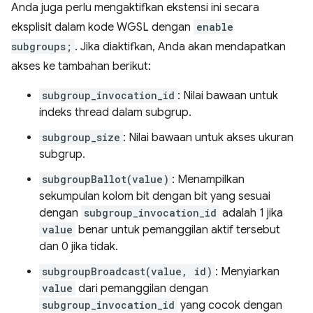
Anda juga perlu mengaktifkan ekstensi ini secara
eksplisit dalam kode WGSL dengan
enable
subgroups;
. Jika diaktifkan, Anda akan mendapatkan
akses ke tambahan berikut:
subgroup_invocation_id
: Nilai bawaan untuk
indeks thread dalam subgrup.
subgroup_size
: Nilai bawaan untuk akses ukuran
subgrup.
subgroupBallot(value)
: Menampilkan
sekumpulan kolom bit dengan bit yang sesuai
dengan
subgroup_invocation_id
adalah 1 jika
value
benar untuk pemanggilan aktif tersebut
dan 0 jika tidak.
subgroupBroadcast(value, id)
: Menyiarkan
value
dari pemanggilan dengan
subgroup_invocation_id
yang cocok dengan