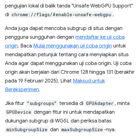
pengujian lokal di balik tanda "Unsafe WebGPU Support"
di
chrome://flags/#enable-unsafe-webgpu
.
Anda juga dapat mencoba subgrup di situs dengan
pengguna sungguhan dengan
mendaftar ke uji coba
origin
. Baca
Mulai menggunakan uji coba origin
untuk
mendapatkan petunjuk tentang cara menyiapkan situs
Anda agar dapat menggunakan uji coba origin. Uji coba
origin akan berjalan dari Chrome 128 hingga 131 (berakhir
pada 19 Februari 2025). Lihat
Maksud untuk
Bereksperimen
.
Jika fitur
"subgroups"
tersedia di
GPUAdapter
, minta
GPUDevice
dengan fitur ini untuk mendapatkan
dukungan subgrup di WGSL dan periksa batas
minSubgroupSize
dan
maxSubgroupSize
-nya.