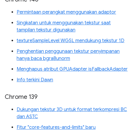
Permintaan perangkat menggunakan adaptor
Singkatan untuk menggunakan tekstur saat
tampilan tekstur digunakan
textureSampleLevel WGSL mendukung tekstur 1D
Penghentian penggunaan tekstur penyimpanan
hanya baca bgra8unorm
Menghapus atribut GPUAdapter isFallbackAdapter
Info terkini Dawn
Chrome 139
Dukungan tekstur 3D untuk format terkompresi BC
dan ASTC
Fitur "core-features-and-limits" baru