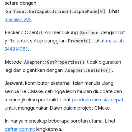
setara dengan
Surface::GetCapabilities().alphaMode[0]
. Lihat
masalah 292
.
Backend OpenGL kini mendukung
Surface
dengan blit
y-flip untuk setiap panggilan
Present()
. Lihat
masalah
344814083
.
Metode
Adapter::GetProperties()
tidak digunakan
lagi dan digantikan dengan
Adapter::GetInfo()
.
Jaswant, kontributor eksternal, telah menulis ulang
semua file CMake, sehingga lebih mudah diupdate dan
memungkinkan pra-build. Lihat
panduan memulai cepat
untuk menggunakan Dawn dalam project CMake.
Ini hanya mencakup beberapa sorotan utama. Lihat
daftar commit
lengkapnya.