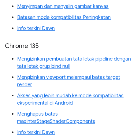
Menyimpan dan menyalin gambar kanvas
Batasan mode kompatibilitas Peningkatan
Info terkini Dawn
Chrome 135
Mengizinkan pembuatan tata letak pipeline dengan
tata letak grup bind null
Mengizinkan viewport melampaui batas target
render
Akses yang lebih mudah ke mode kompatibilitas
eksperimental di Android
Menghapus batas
maxInterStageShaderComponents
Info terkini Dawn