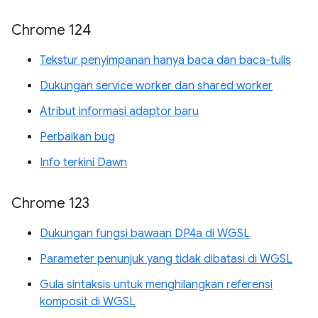
Chrome 124
Tekstur penyimpanan hanya baca dan baca-tulis
Dukungan service worker dan shared worker
Atribut informasi adaptor baru
Perbaikan bug
Info terkini Dawn
Chrome 123
Dukungan fungsi bawaan DP4a di WGSL
Parameter penunjuk yang tidak dibatasi di WGSL
Gula sintaksis untuk menghilangkan referensi
komposit di WGSL