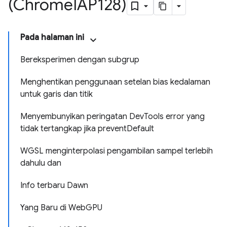
(Chrome
IAP128)
Pada halaman ini
Bereksperimen dengan subgrup
Menghentikan penggunaan setelan bias kedalaman
untuk garis dan titik
Menyembunyikan peringatan DevTools error yang
tidak tertangkap jika preventDefault
WGSL menginterpolasi pengambilan sampel terlebih
dahulu dan
Info terbaru Dawn
Yang Baru di WebGPU