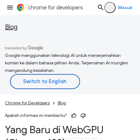
Masuk
Blog
Google menggunakan teknologi AI untuk menerjemahkan
konten ke dalam bahasa pilihan Anda. Terjemahan AI mungkin
mengandung kesalahan.
Chrome for Developers
Blog
Apakah informasi ini membantu?
Yang Baru di Web
GPU