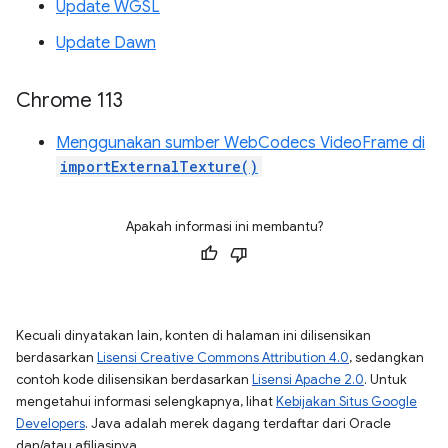
Update WGSL
Update Dawn
Chrome 113
Menggunakan sumber WebCodecs VideoFrame di
importExternalTexture()
Apakah informasi ini membantu?
Kecuali dinyatakan lain, konten di halaman ini dilisensikan
berdasarkan
Lisensi Creative Commons Attribution 4.0
, sedangkan
contoh kode dilisensikan berdasarkan
Lisensi Apache 2.0
. Untuk
mengetahui informasi selengkapnya, lihat
Kebijakan Situs Google
Developers
. Java adalah merek dagang terdaftar dari Oracle
dan/atau afiliasinya.