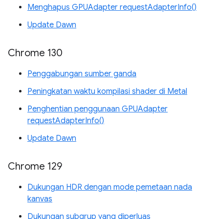
Menghapus GPUAdapter requestAdapterInfo()
Update Dawn
Chrome 130
Penggabungan sumber ganda
Peningkatan waktu kompilasi shader di Metal
Penghentian penggunaan GPUAdapter
requestAdapterInfo()
Update Dawn
Chrome 129
Dukungan HDR dengan mode pemetaan nada
kanvas
Dukungan subgrup yang diperluas