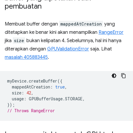
pembuatan
Membuat buffer dengan
mappedAtCreation
yang
ditetapkan ke benar kini akan menampilkan
RangeError
jika
size
bukan kelipatan 4. Sebelumnya, hal ini hanya
diterapkan dengan
GPUValidationError
saja. Lihat
masalah 405883445
.
myDevice
.
createBuffer
({
mappedAtCreation
:
true
,
size
:
42
,
usage
:
GPUBufferUsage
.
STORAGE
,
});
// Throws RangeError