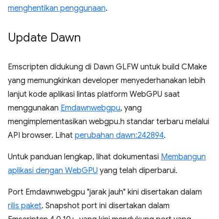
menghentikan penggunaan
.
Update Dawn
Emscripten didukung di Dawn GLFW untuk build CMake
yang memungkinkan developer menyederhanakan lebih
lanjut kode aplikasi lintas platform WebGPU saat
menggunakan
Emdawnwebgpu
, yang
mengimplementasikan webgpu.h standar terbaru melalui
API browser. Lihat
perubahan dawn:242894
.
Untuk panduan lengkap, lihat dokumentasi
Membangun
aplikasi dengan WebGPU
yang telah diperbarui.
Port Emdawnwebgpu "jarak jauh" kini disertakan dalam
rilis paket
. Snapshot port ini disertakan dalam