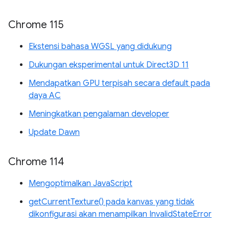
Chrome 115
Ekstensi bahasa WGSL yang didukung
Dukungan eksperimental untuk Direct3D 11
Mendapatkan GPU terpisah secara default pada
daya AC
Meningkatkan pengalaman developer
Update Dawn
Chrome 114
Mengoptimalkan JavaScript
getCurrentTexture() pada kanvas yang tidak
dikonfigurasi akan menampilkan InvalidStateError