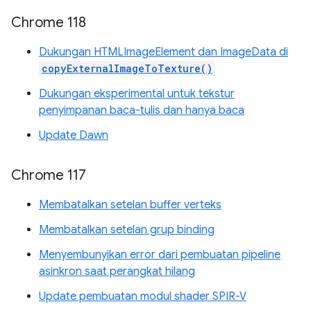
Chrome 118
Dukungan HTMLImageElement dan ImageData di
copyExternalImageToTexture()
Dukungan eksperimental untuk tekstur
penyimpanan baca-tulis dan hanya baca
Update Dawn
Chrome 117
Membatalkan setelan buffer verteks
Membatalkan setelan grup binding
Menyembunyikan error dari pembuatan pipeline
asinkron saat perangkat hilang
Update pembuatan modul shader SPIR-V