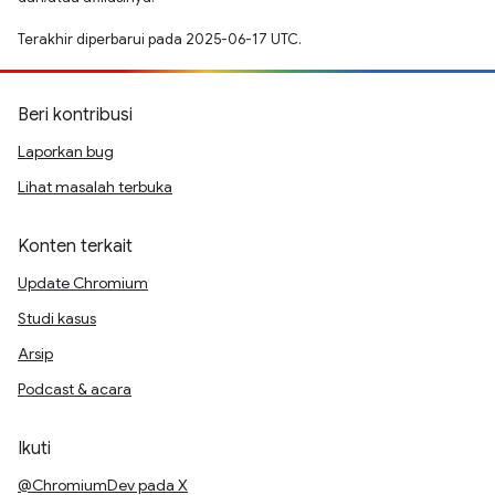
Terakhir diperbarui pada 2025-06-17 UTC.
Beri kontribusi
Laporkan bug
Lihat masalah terbuka
Konten terkait
Update Chromium
Studi kasus
Arsip
Podcast & acara
Ikuti
@ChromiumDev pada X