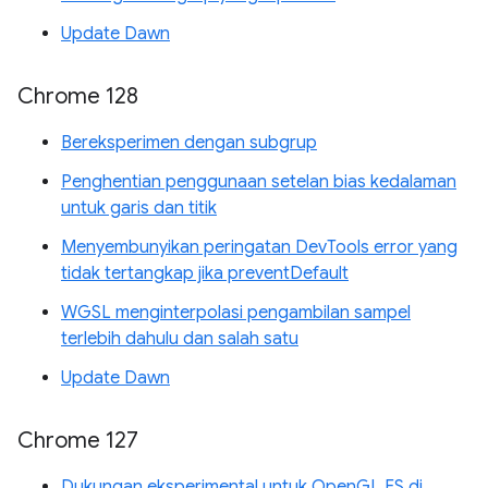
Update Dawn
Chrome 128
Bereksperimen dengan subgrup
Penghentian penggunaan setelan bias kedalaman
untuk garis dan titik
Menyembunyikan peringatan DevTools error yang
tidak tertangkap jika preventDefault
WGSL menginterpolasi pengambilan sampel
terlebih dahulu dan salah satu
Update Dawn
Chrome 127
Dukungan eksperimental untuk OpenGL ES di