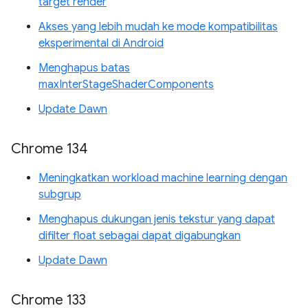
target render
Akses yang lebih mudah ke mode kompatibilitas
eksperimental di Android
Menghapus batas
maxInterStageShaderComponents
Update Dawn
Chrome 134
Meningkatkan workload machine learning dengan
subgrup
Menghapus dukungan jenis tekstur yang dapat
difilter float sebagai dapat digabungkan
Update Dawn
Chrome 133