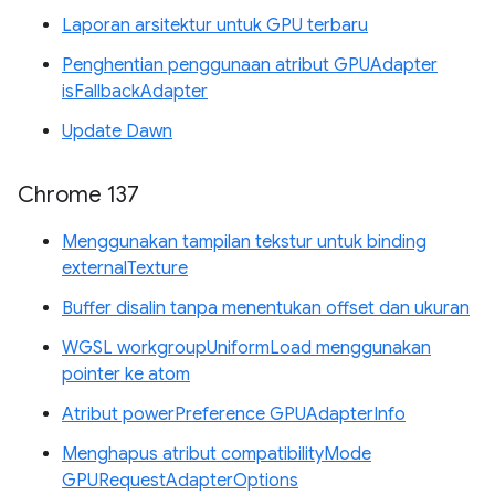
Laporan arsitektur untuk GPU terbaru
Penghentian penggunaan atribut GPUAdapter
isFallbackAdapter
Update Dawn
Chrome 137
Menggunakan tampilan tekstur untuk binding
externalTexture
Buffer disalin tanpa menentukan offset dan ukuran
WGSL workgroupUniformLoad menggunakan
pointer ke atom
Atribut powerPreference GPUAdapterInfo
Menghapus atribut compatibilityMode
GPURequestAdapterOptions