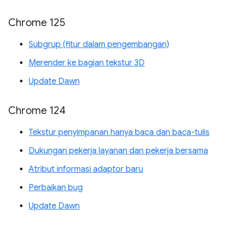
Chrome 125
Subgrup (fitur dalam pengembangan)
Merender ke bagian tekstur 3D
Update Dawn
Chrome 124
Tekstur penyimpanan hanya baca dan baca-tulis
Dukungan pekerja layanan dan pekerja bersama
Atribut informasi adaptor baru
Perbaikan bug
Update Dawn