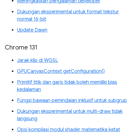
Meningkatkan pengalaman developer
Dukungan eksperimental untuk format tekstur
normal 16-bit
Update Dawn
Chrome 131
Jarak klip di WGSL
GPUCanvasContext getConfiguration()
Primitif titik dan garis tidak boleh memiliki bias
kedalaman
Fungsi bawaan pemindaian inklusif untuk subgrup
Dukungan eksperimental untuk multi-draw tidak
langsung
Opsi kompilasi modul shader matematika ketat