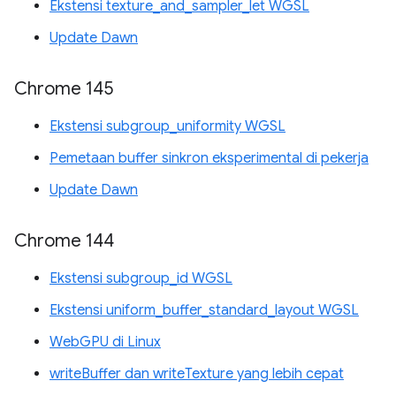
Ekstensi texture_and_sampler_let WGSL
Update Dawn
Chrome 145
Ekstensi subgroup_uniformity WGSL
Pemetaan buffer sinkron eksperimental di pekerja
Update Dawn
Chrome 144
Ekstensi subgroup_id WGSL
Ekstensi uniform_buffer_standard_layout WGSL
WebGPU di Linux
writeBuffer dan writeTexture yang lebih cepat