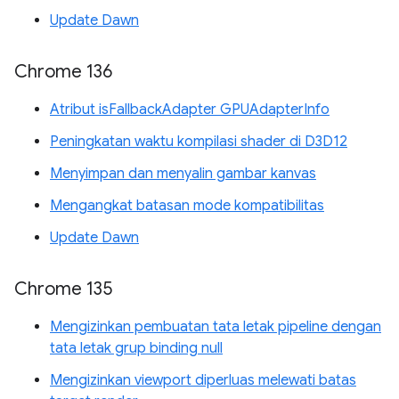
Update Dawn
Chrome 136
Atribut isFallbackAdapter GPUAdapterInfo
Peningkatan waktu kompilasi shader di D3D12
Menyimpan dan menyalin gambar kanvas
Mengangkat batasan mode kompatibilitas
Update Dawn
Chrome 135
Mengizinkan pembuatan tata letak pipeline dengan
tata letak grup binding null
Mengizinkan viewport diperluas melewati batas