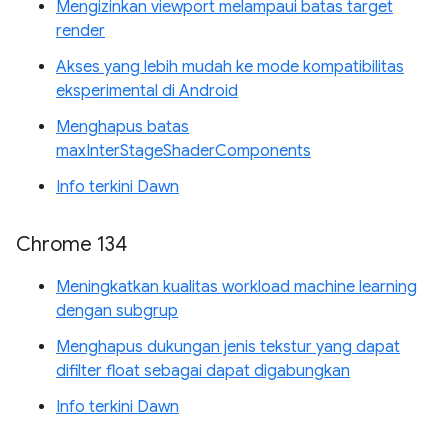
Mengizinkan viewport melampaui batas target
render
Akses yang lebih mudah ke mode kompatibilitas
eksperimental di Android
Menghapus batas
maxInterStageShaderComponents
Info terkini Dawn
Chrome 134
Meningkatkan kualitas workload machine learning
dengan subgrup
Menghapus dukungan jenis tekstur yang dapat
difilter float sebagai dapat digabungkan
Info terkini Dawn