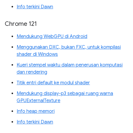
Info terkini Dawn
Chrome 121
Mendukung WebGPU di Android
Menggunakan DXC, bukan FXC, untuk kompilasi
shader di Windows
Kueri stempel waktu dalam penerusan komputasi
dan rendering
Titik entri default ke modul shader
Mendukung display-p3 sebagai ruang warna
GPUExternalTexture
Info heap memori
Info terkini Dawn