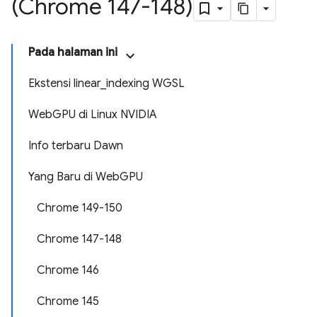
(Chrome 147-148)
Pada halaman ini
Ekstensi linear_indexing WGSL
WebGPU di Linux NVIDIA
Info terbaru Dawn
Yang Baru di WebGPU
Chrome 149-150
Chrome 147-148
Chrome 146
Chrome 145