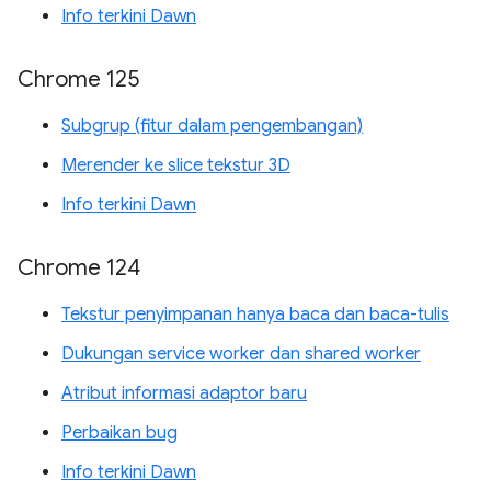
Info terkini Dawn
Chrome 125
Subgrup (fitur dalam pengembangan)
Merender ke slice tekstur 3D
Info terkini Dawn
Chrome 124
Tekstur penyimpanan hanya baca dan baca-tulis
Dukungan service worker dan shared worker
Atribut informasi adaptor baru
Perbaikan bug
Info terkini Dawn