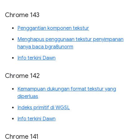
Chrome 143
Penggantian komponen tekstur
Menghapus penggunaan tekstur penyimpanan
hanya baca bgra8unorm
Info terkini Dawn
Chrome 142
Kemampuan dukungan format tekstur yang
diperluas
Indeks primitif di WGSL
Info terkini Dawn
Chrome 141