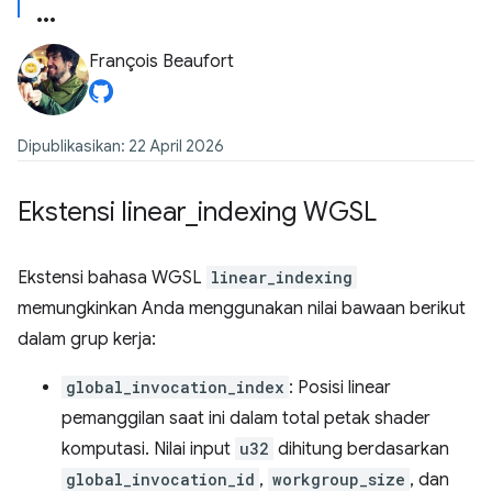
François Beaufort
Dipublikasikan: 22 April 2026
Ekstensi linear
_
indexing WGSL
Ekstensi bahasa WGSL
linear_indexing
memungkinkan Anda menggunakan nilai bawaan berikut
dalam grup kerja:
global_invocation_index
: Posisi linear
pemanggilan saat ini dalam total petak shader
komputasi. Nilai input
u32
dihitung berdasarkan
global_invocation_id
,
workgroup_size
, dan