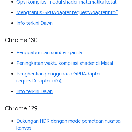
Opsi kompilasi modul shader matematika ketat
Menghapus GPUAdapter requestAdapterInfo()
Info terkini Dawn
Chrome 130
Penggabungan sumber ganda
Peningkatan waktu kompilasi shader di Metal
Penghentian penggunaan GPUAdapter
requestAdapterInfo()
Info terkini Dawn
Chrome 129
Dukungan HDR dengan mode pemetaan nuansa
kanvas