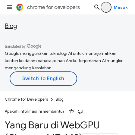
Masuk
Blog
Google menggunakan teknologi AI untuk menerjemahkan
konten ke dalam bahasa pilihan Anda. Terjemahan AI mungkin
mengandung kesalahan.
Chrome for Developers
Blog
Apakah informasi ini membantu?
Yang Baru di Web
GPU