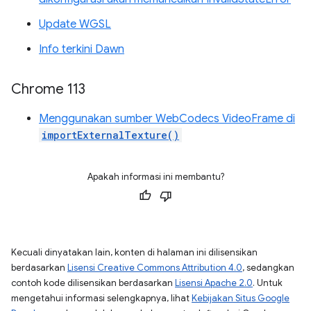
Update WGSL
Info terkini Dawn
Chrome 113
Menggunakan sumber WebCodecs VideoFrame di
importExternalTexture()
Apakah informasi ini membantu?
Kecuali dinyatakan lain, konten di halaman ini dilisensikan
berdasarkan
Lisensi Creative Commons Attribution 4.0
, sedangkan
contoh kode dilisensikan berdasarkan
Lisensi Apache 2.0
. Untuk
mengetahui informasi selengkapnya, lihat
Kebijakan Situs Google