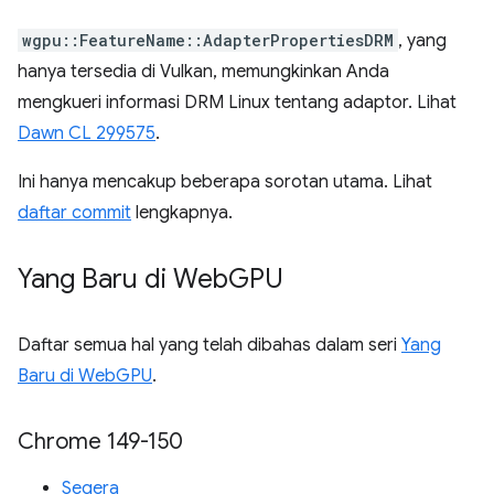
wgpu::FeatureName::AdapterPropertiesDRM
, yang
hanya tersedia di Vulkan, memungkinkan Anda
mengkueri informasi DRM Linux tentang adaptor. Lihat
Dawn CL 299575
.
Ini hanya mencakup beberapa sorotan utama. Lihat
daftar commit
lengkapnya.
Yang Baru di Web
GPU
Daftar semua hal yang telah dibahas dalam seri
Yang
Baru di WebGPU
.
Chrome 149-150
Segera