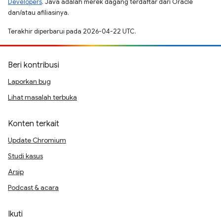
Developers
. Java adalah merek dagang terdaftar dari Oracle
dan/atau afiliasinya.
Terakhir diperbarui pada 2026-04-22 UTC.
Beri kontribusi
Laporkan bug
Lihat masalah terbuka
Konten terkait
Update Chromium
Studi kasus
Arsip
Podcast & acara
Ikuti