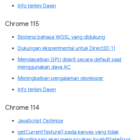
Info terkini Dawn
Chrome 115
Ekstensi bahasa WGSL yang didukung
Dukungan eksperimental untuk Direct3D 11
Mendapatkan GPU diskrit secara default saat
menggunakan daya AC
Meningkatkan pengalaman developer
Info terkini Dawn
Chrome 114
JavaScript Optimize
getCurrentTexture() pada kanvas yang tidak
dikonfigurasi akan memunculkan InvalidStateError