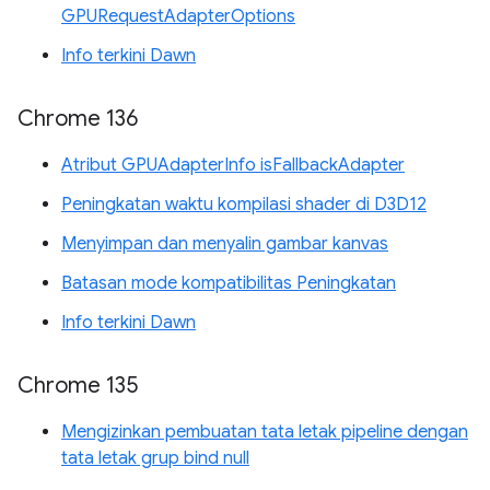
GPURequestAdapterOptions
Info terkini Dawn
Chrome 136
Atribut GPUAdapterInfo isFallbackAdapter
Peningkatan waktu kompilasi shader di D3D12
Menyimpan dan menyalin gambar kanvas
Batasan mode kompatibilitas Peningkatan
Info terkini Dawn
Chrome 135
Mengizinkan pembuatan tata letak pipeline dengan
tata letak grup bind null