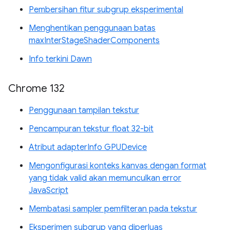
Pembersihan fitur subgrup eksperimental
Menghentikan penggunaan batas
maxInterStageShaderComponents
Info terkini Dawn
Chrome 132
Penggunaan tampilan tekstur
Pencampuran tekstur float 32-bit
Atribut adapterInfo GPUDevice
Mengonfigurasi konteks kanvas dengan format
yang tidak valid akan memunculkan error
JavaScript
Membatasi sampler pemfilteran pada tekstur
Eksperimen subgrup yang diperluas