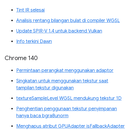
Tint IR selesai
Analisis rentang bilangan bulat di compiler WGSL
Update SPIR-V 1.4 untuk backend Vulkan
Info terkini Dawn
Chrome 140
Permintaan perangkat menggunakan adaptor
Singkatan untuk menggunakan tekstur saat
tampilan tekstur digunakan
textureSampleLevel WGSL mendukung tekstur 1D
Penghentian penggunaan tekstur penyimpanan
hanya baca bgra8unorm
Menghapus atribut GPUAdapter isFallbackAdapter