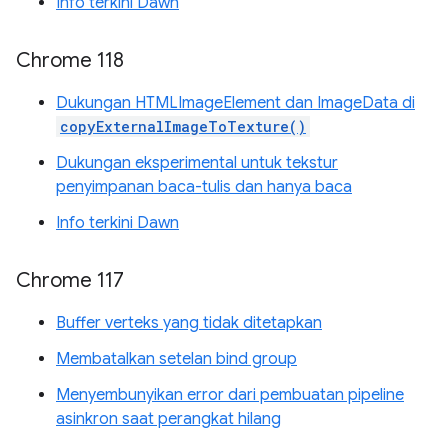
Info terkini Dawn
Chrome 118
Dukungan HTMLImageElement dan ImageData di
copyExternalImageToTexture()
Dukungan eksperimental untuk tekstur
penyimpanan baca-tulis dan hanya baca
Info terkini Dawn
Chrome 117
Buffer verteks yang tidak ditetapkan
Membatalkan setelan bind group
Menyembunyikan error dari pembuatan pipeline
asinkron saat perangkat hilang