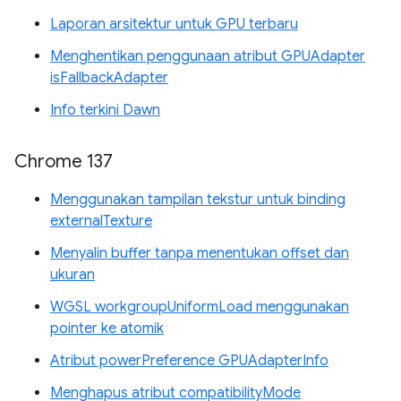
Laporan arsitektur untuk GPU terbaru
Menghentikan penggunaan atribut GPUAdapter
isFallbackAdapter
Info terkini Dawn
Chrome 137
Menggunakan tampilan tekstur untuk binding
externalTexture
Menyalin buffer tanpa menentukan offset dan
ukuran
WGSL workgroupUniformLoad menggunakan
pointer ke atomik
Atribut powerPreference GPUAdapterInfo
Menghapus atribut compatibilityMode