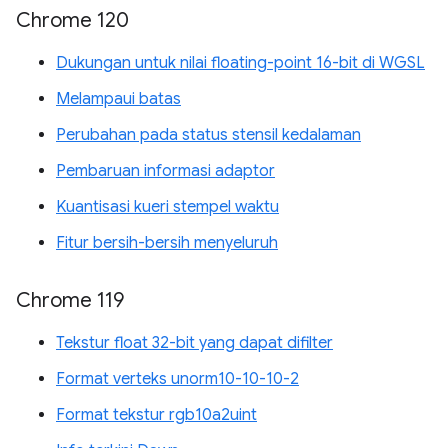
Chrome 120
Dukungan untuk nilai floating-point 16-bit di WGSL
Melampaui batas
Perubahan pada status stensil kedalaman
Pembaruan informasi adaptor
Kuantisasi kueri stempel waktu
Fitur bersih-bersih menyeluruh
Chrome 119
Tekstur float 32-bit yang dapat difilter
Format verteks unorm10-10-10-2
Format tekstur rgb10a2uint