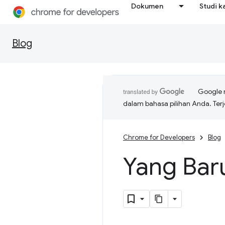
Dokumen
Studi k
Blog
Google 
dalam bahasa pilihan Anda. T
Chrome for Developers
Blog
Yang Bar