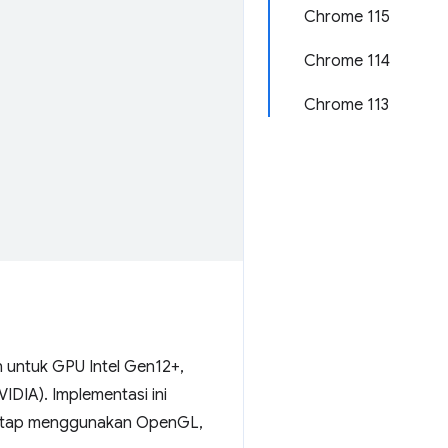
Chrome 115
Chrome 114
Chrome 113
untuk GPU Intel Gen12+,
IDIA). Implementasi ini
tetap menggunakan OpenGL,