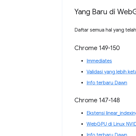
Yang Baru di Web
Daftar semua hal yang tela
Chrome 149-150
Immediates
Validasi yang lebih ke
Info terbaru Dawn
Chrome 147-148
Ekstensi linear_index
WebGPU di Linux NVI
Info terbaru Dawn