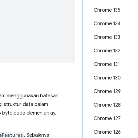
Chrome 135
Chrome 134
Chrome 133
Chrome 132
Chrome 131
Chrome 130
Chrome 129
gam menggunakan batasan
 struktur data dalam
Chrome 128
16 byte pada elemen array,
Chrome 127
Chrome 126
eFeatures
. Sebaiknya