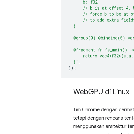
      b: f32
      // b is at offset 4. 
      // force b to be at o
      // to add extra field
  }
  @group(0) @binding(0) va
  @fragment fn fs_main() -
      return vec4<f32>(u.a.
  }`
,
});
Web
GPU di Linux
Tim Chrome dengan cermat 
tetapi dengan rencana tent
menggunakan arsitektur t