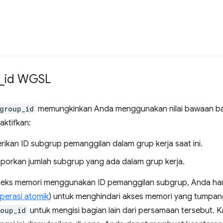
_
id WGSL
group_id
memungkinkan Anda menggunakan nilai bawaan baru
aktifkan:
rikan ID subgrup pemanggilan dalam grup kerja saat ini.
aporkan jumlah subgrup yang ada dalam grup kerja.
eks memori menggunakan ID pemanggilan subgrup, Anda har
perasi atomik
) untuk menghindari akses memori yang tumpan
roup_id
untuk mengisi bagian lain dari persamaan tersebut. Ka