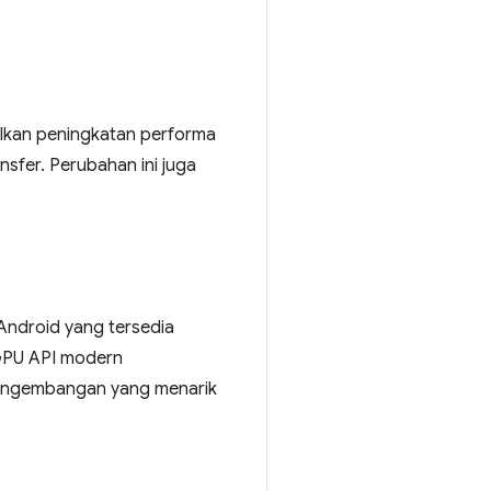
ilkan peningkatan performa
sfer. Perubahan ini juga
Android yang tersedia
GPU API modern
pengembangan yang menarik