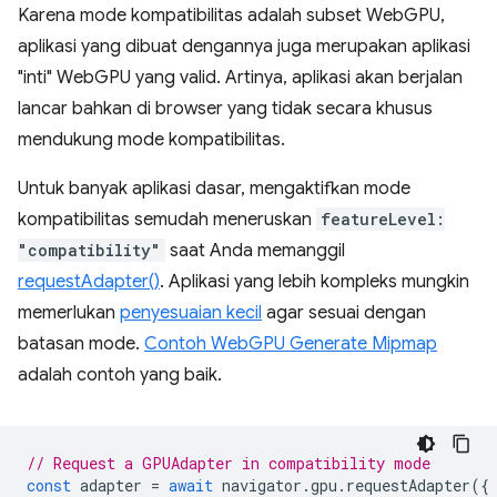
Karena mode kompatibilitas adalah subset WebGPU,
aplikasi yang dibuat dengannya juga merupakan aplikasi
"inti" WebGPU yang valid. Artinya, aplikasi akan berjalan
lancar bahkan di browser yang tidak secara khusus
mendukung mode kompatibilitas.
Untuk banyak aplikasi dasar, mengaktifkan mode
kompatibilitas semudah meneruskan
featureLevel:
"compatibility"
saat Anda memanggil
requestAdapter()
. Aplikasi yang lebih kompleks mungkin
memerlukan
penyesuaian kecil
agar sesuai dengan
batasan mode.
Contoh WebGPU Generate Mipmap
adalah contoh yang baik.
// Request a GPUAdapter in compatibility mode
const
adapter
=
await
navigator
.
gpu
.
requestAdapter
({