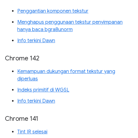
Penggantian komponen tekstur
Menghapus penggunaan tekstur penyimpanan
hanya baca bgra8unorm
Info terkini Dawn
Chrome 142
Kemampuan dukungan format tekstur yang
diperluas
Indeks primitif di WGSL
Info terkini Dawn
Chrome 141
Tint IR selesai