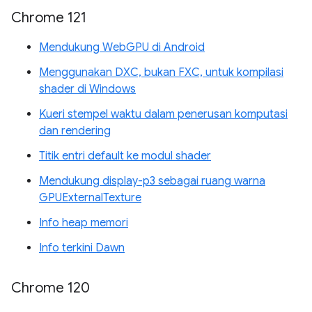
Chrome 121
Mendukung WebGPU di Android
Menggunakan DXC, bukan FXC, untuk kompilasi
shader di Windows
Kueri stempel waktu dalam penerusan komputasi
dan rendering
Titik entri default ke modul shader
Mendukung display-p3 sebagai ruang warna
GPUExternalTexture
Info heap memori
Info terkini Dawn
Chrome 120