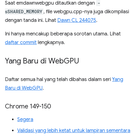
Saat emdawnwebgpu ditautkan dengan
-
sSHARED_MEMORY
, file webgpu.cpp-nya juga dikompilasi
dengan tanda ini. Lihat
Dawn CL 244075
.
Ini hanya mencakup beberapa sorotan utama. Lihat
daftar commit
lengkapnya.
Yang Baru di Web
GPU
Daftar semua hal yang telah dibahas dalam seri
Yang
Baru di WebGPU
.
Chrome 149-150
Segera
Validasi yang lebih ketat untuk lampiran sementara