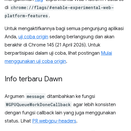
di
chrome://flags/#enable-experimental-web-
platform-features
.
Untuk mengaktifkannya bagi semua pengunjung aplikasi
Anda,
uji coba origin
sedang berlangsung dan akan
berakhir di Chrome 145 (21 April 2026). Untuk
berpartisipasi dalam uji coba, lihat postingan
Mulai
menggunakan uji coba origin
.
Info terbaru Dawn
Argumen
message
ditambahkan ke fungsi
WGPUQueueWorkDoneCallback
agar lebih konsisten
dengan fungsi callback lain yang juga menggunakan
status. Lihat
PR webgpu-headers
.