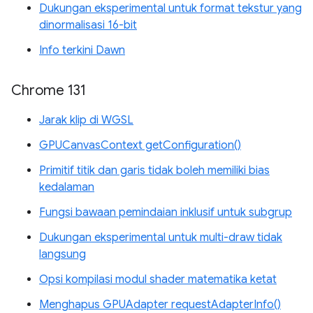
Dukungan eksperimental untuk format tekstur yang
dinormalisasi 16-bit
Info terkini Dawn
Chrome 131
Jarak klip di WGSL
GPUCanvasContext getConfiguration()
Primitif titik dan garis tidak boleh memiliki bias
kedalaman
Fungsi bawaan pemindaian inklusif untuk subgrup
Dukungan eksperimental untuk multi-draw tidak
langsung
Opsi kompilasi modul shader matematika ketat
Menghapus GPUAdapter requestAdapterInfo()