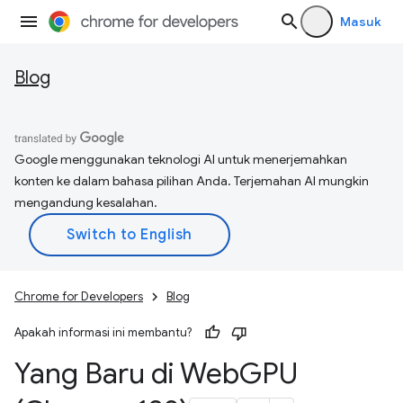
Masuk
Blog
Google menggunakan teknologi AI untuk menerjemahkan
konten ke dalam bahasa pilihan Anda. Terjemahan AI mungkin
mengandung kesalahan.
Chrome for Developers
Blog
Apakah informasi ini membantu?
Yang Baru di Web
GPU