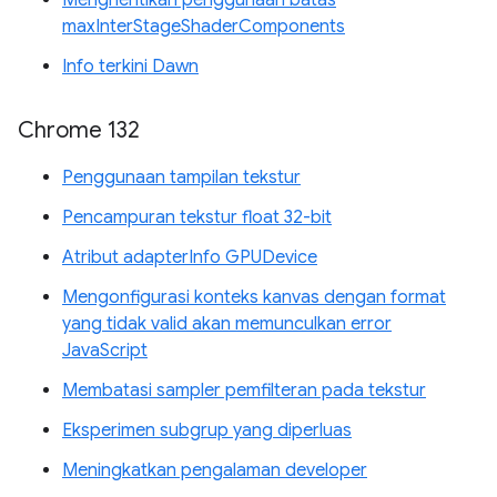
Menghentikan penggunaan batas
maxInterStageShaderComponents
Info terkini Dawn
Chrome 132
Penggunaan tampilan tekstur
Pencampuran tekstur float 32-bit
Atribut adapterInfo GPUDevice
Mengonfigurasi konteks kanvas dengan format
yang tidak valid akan memunculkan error
JavaScript
Membatasi sampler pemfilteran pada tekstur
Eksperimen subgrup yang diperluas
Meningkatkan pengalaman developer