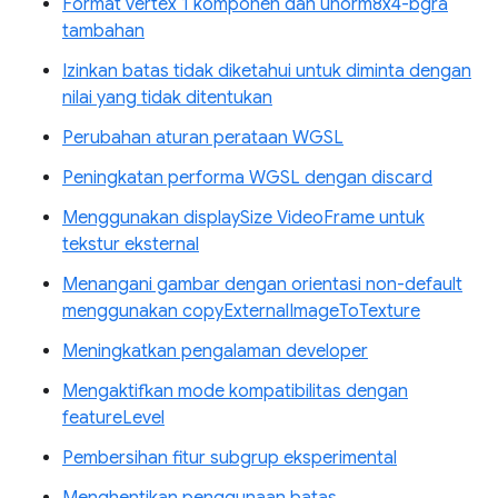
Format vertex 1 komponen dan unorm8x4-bgra
tambahan
Izinkan batas tidak diketahui untuk diminta dengan
nilai yang tidak ditentukan
Perubahan aturan perataan WGSL
Peningkatan performa WGSL dengan discard
Menggunakan displaySize VideoFrame untuk
tekstur eksternal
Menangani gambar dengan orientasi non-default
menggunakan copyExternalImageToTexture
Meningkatkan pengalaman developer
Mengaktifkan mode kompatibilitas dengan
featureLevel
Pembersihan fitur subgrup eksperimental