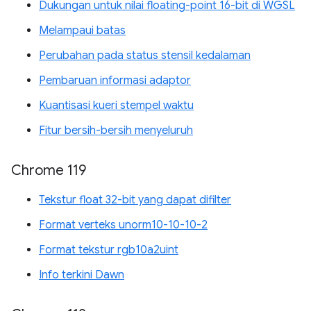
Dukungan untuk nilai floating-point 16-bit di WGSL
Melampaui batas
Perubahan pada status stensil kedalaman
Pembaruan informasi adaptor
Kuantisasi kueri stempel waktu
Fitur bersih-bersih menyeluruh
Chrome 119
Tekstur float 32-bit yang dapat difilter
Format verteks unorm10-10-10-2
Format tekstur rgb10a2uint
Info terkini Dawn