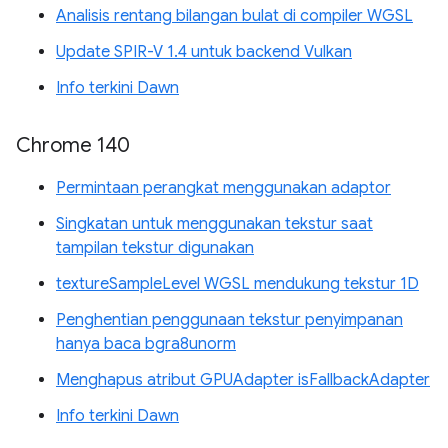
Analisis rentang bilangan bulat di compiler WGSL
Update SPIR-V 1.4 untuk backend Vulkan
Info terkini Dawn
Chrome 140
Permintaan perangkat menggunakan adaptor
Singkatan untuk menggunakan tekstur saat
tampilan tekstur digunakan
textureSampleLevel WGSL mendukung tekstur 1D
Penghentian penggunaan tekstur penyimpanan
hanya baca bgra8unorm
Menghapus atribut GPUAdapter isFallbackAdapter
Info terkini Dawn