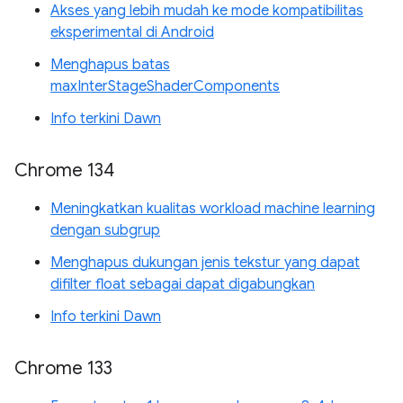
Akses yang lebih mudah ke mode kompatibilitas
eksperimental di Android
Menghapus batas
maxInterStageShaderComponents
Info terkini Dawn
Chrome 134
Meningkatkan kualitas workload machine learning
dengan subgrup
Menghapus dukungan jenis tekstur yang dapat
difilter float sebagai dapat digabungkan
Info terkini Dawn
Chrome 133