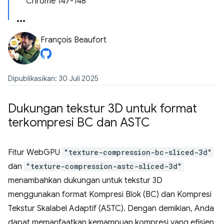
Chrome 147-148
François Beaufort
Dipublikasikan: 30 Juli 2025
Dukungan tekstur 3D untuk format
terkompresi BC dan ASTC
Fitur WebGPU
"texture-compression-bc-sliced-3d"
dan
"texture-compression-astc-sliced-3d"
menambahkan dukungan untuk tekstur 3D
menggunakan format Kompresi Blok (BC) dan Kompresi
Tekstur Skalabel Adaptif (ASTC). Dengan demikian, Anda
dapat memanfaatkan kemampuan kompresi yang efisien