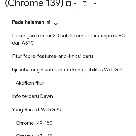
(Chrome 139)
Pada halaman ini
Dukungan tekstur 3D untuk format terkompresi BC
dan ASTC
Fitur "core-features-and-limits" baru
Uji coba origin untuk mode kompatibilitas WebGPU
Aktifkan fitur
Info terbaru Dawn
Yang Baru di WebGPU
Chrome 149-150