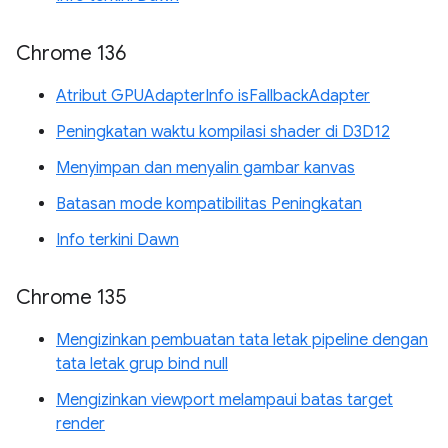
Chrome 136
Atribut GPUAdapterInfo isFallbackAdapter
Peningkatan waktu kompilasi shader di D3D12
Menyimpan dan menyalin gambar kanvas
Batasan mode kompatibilitas Peningkatan
Info terkini Dawn
Chrome 135
Mengizinkan pembuatan tata letak pipeline dengan
tata letak grup bind null
Mengizinkan viewport melampaui batas target
render