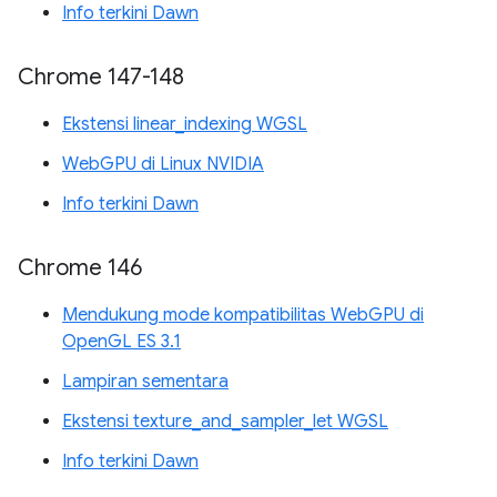
Info terkini Dawn
Chrome 147-148
Ekstensi linear_indexing WGSL
WebGPU di Linux NVIDIA
Info terkini Dawn
Chrome 146
Mendukung mode kompatibilitas WebGPU di
OpenGL ES 3.1
Lampiran sementara
Ekstensi texture_and_sampler_let WGSL
Info terkini Dawn