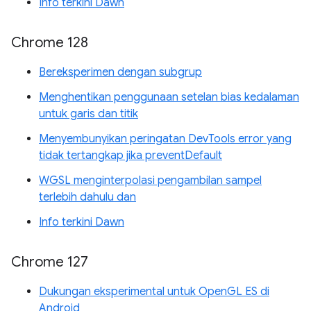
Info terkini Dawn
Chrome 128
Bereksperimen dengan subgrup
Menghentikan penggunaan setelan bias kedalaman
untuk garis dan titik
Menyembunyikan peringatan DevTools error yang
tidak tertangkap jika preventDefault
WGSL menginterpolasi pengambilan sampel
terlebih dahulu dan
Info terkini Dawn
Chrome 127
Dukungan eksperimental untuk OpenGL ES di
Android