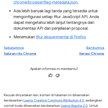
chrome/browser/flag-metadata.json
.
Ada lebih banyak lagi tanda yang tersedia untuk
mengonfigurasi setiap fitur JavaScript API. Anda
dapat mengetahui lebih lanjut tentangnya dari
dokumentasi API dan penjelasan proposal.
Menemukan
fitur eksperimental di Firefox
Sebelumnya
Berikutnya
Saluran rilis Chrome
Variasi Chrome
Apakah informasi ini membantu?
Kecuali dinyatakan lain, konten di halaman ini dilisensikan
berdasarkan
Lisensi Creative Commons Attribution 4.0
, sedangkan
contoh kode dilisensikan berdasarkan
Lisensi Apache 2.0
. Untuk