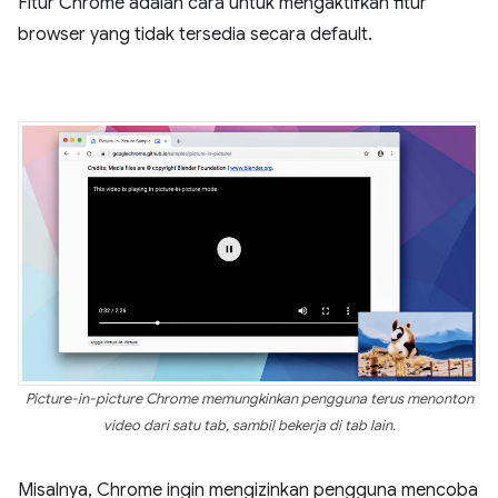
Fitur Chrome adalah cara untuk mengaktifkan fitur
browser yang tidak tersedia secara default.
Picture-in-picture Chrome memungkinkan pengguna terus menonton
video dari satu tab, sambil bekerja di tab lain.
Misalnya, Chrome ingin mengizinkan pengguna mencoba