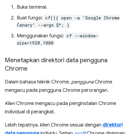
Buka terminal.
Buat fungsi:
cf(){ open -a 'Google Chrome
Canary' --args $*; }
Menggunakan fungsi:
cf --window-
size=1920,1080
Menetapkan direktori data pengguna
Chrome
Dalam bahasa teknik Chrome,
pengguna
Chrome
mengacu pada pengguna Chrome perorangan.
Klien
Chrome mengacu pada penginstalan Chrome
individual di perangkat.
Lebih tepatnya, klien Chrome sesuai dengan
direktori
data pengguna
individu. Setiap
profil
Chrome disimpan