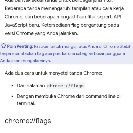
Ada banyak sekali tanda untuk berbagai jenis fitur.
Beberapa tanda memengaruhi tampilan atau cara kerja
Chrome, dan beberapa mengaktifkan fitur seperti API
JavaScript baru. Ketersediaan flag bergantung pada
versi Chrome yang Anda jalankan.
Poin Penting:
Pastikan untuk menguji situs Anda di Chrome Stabil
tanpa menetapkan flag apa pun, karena sebagian besar pengguna
Anda akan mengalaminya.
Ada dua cara untuk menyetel tanda Chrome:
Dari halaman
chrome://flags
.
Dengan membuka Chrome dari command line di
terminal.
chrome:
/
/
flags