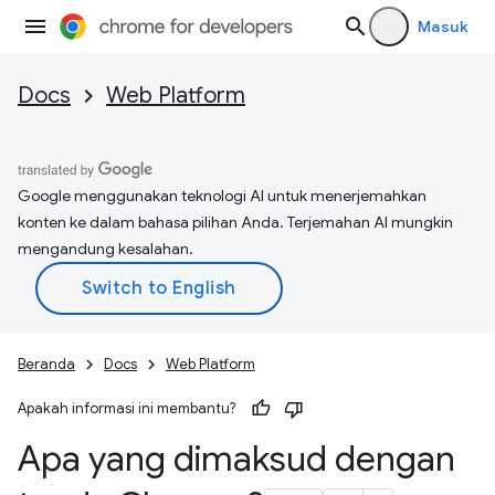
Masuk
Docs
Web Platform
Google menggunakan teknologi AI untuk menerjemahkan
konten ke dalam bahasa pilihan Anda. Terjemahan AI mungkin
mengandung kesalahan.
Beranda
Docs
Web Platform
Apakah informasi ini membantu?
Apa yang dimaksud dengan