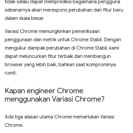
tidak selalu dapat memprediksi bagaimana pengguna
sebenarnya akan merespons perubahan dan fitur baru
dalam skala besar.
Variasi Chrome memungkinkan pemeriksaan
penggunaan dan metrik untuk Chrome Stabil. Dengan
mengukur dampak perubahan di Chrome Stabil, kami
dapat meluncurkan fitur terbaik dan membangun
browser yang lebih baik, bahkan saat komprominya
rumit.
Kapan engineer Chrome
menggunakan Variasi Chrome?
Ada tiga alasan utama Chrome memerlukan Variasi
Chrome.