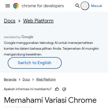
Masuk
Docs
Web Platform
Google menggunakan teknologi AI untuk menerjemahkan
konten ke dalam bahasa pilihan Anda. Terjemahan AI mungkin
mengandung kesalahan.
Beranda
Docs
Web Platform
Apakah informasi ini membantu?
Memahami Variasi Chrome