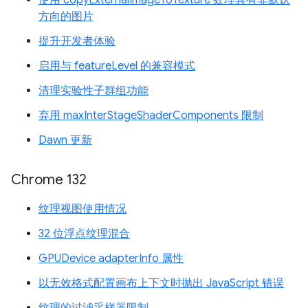
使用 copyExternalImageToTexture 处理具有非默认
方向的图片
提升开发者体验
启用与 featureLevel 的兼容模式
清理实验性子群组功能
弃用 maxInterStageShaderComponents 限制
Dawn 更新
Chrome 132
纹理视图使用情况
32 位浮点纹理混合
GPUDevice adapterInfo 属性
以无效格式配置画布上下文时抛出 JavaScript 错误