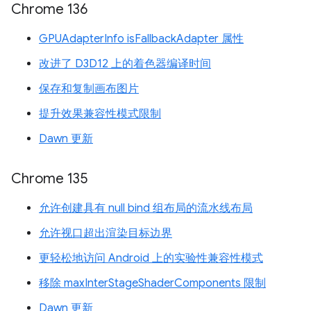
Chrome 136
GPUAdapterInfo isFallbackAdapter 属性
改进了 D3D12 上的着色器编译时间
保存和复制画布图片
提升效果兼容性模式限制
Dawn 更新
Chrome 135
允许创建具有 null bind 组布局的流水线布局
允许视口超出渲染目标边界
更轻松地访问 Android 上的实验性兼容性模式
移除 maxInterStageShaderComponents 限制
Dawn 更新