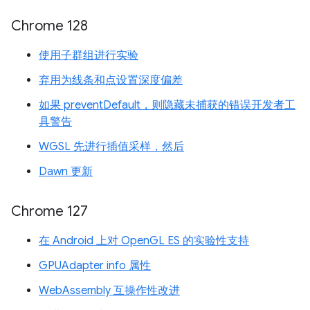
Chrome 128
使用子群组进行实验
弃用为线条和点设置深度偏差
如果 preventDefault，则隐藏未捕获的错误开发者工
具警告
WGSL 先进行插值采样，然后
Dawn 更新
Chrome 127
在 Android 上对 OpenGL ES 的实验性支持
GPUAdapter info 属性
WebAssembly 互操作性改进