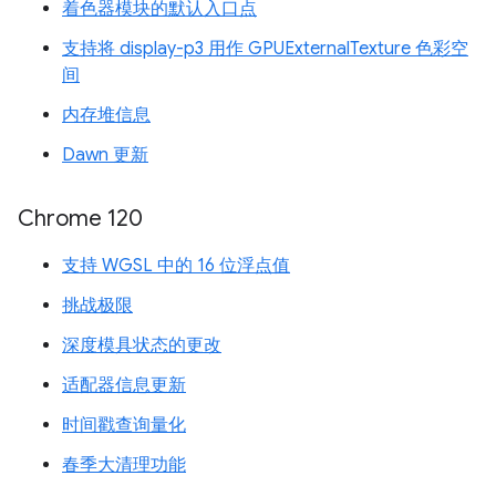
着色器模块的默认入口点
支持将 display-p3 用作 GPUExternalTexture 色彩空
间
内存堆信息
Dawn 更新
Chrome 120
支持 WGSL 中的 16 位浮点值
挑战极限
深度模具状态的更改
适配器信息更新
时间戳查询量化
春季大清理功能