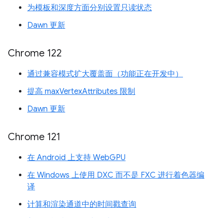
为模板和深度方面分别设置只读状态
Dawn 更新
Chrome 122
通过兼容模式扩大覆盖面（功能正在开发中）
提高 maxVertexAttributes 限制
Dawn 更新
Chrome 121
在 Android 上支持 WebGPU
在 Windows 上使用 DXC 而不是 FXC 进行着色器编
译
计算和渲染通道中的时间戳查询