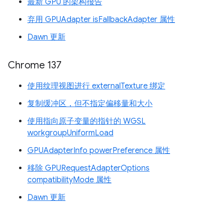
最新 GPU 的架构报告
弃用 GPUAdapter isFallbackAdapter 属性
Dawn 更新
Chrome 137
使用纹理视图进行 externalTexture 绑定
复制缓冲区，但不指定偏移量和大小
使用指向原子变量的指针的 WGSL
workgroupUniformLoad
GPUAdapterInfo powerPreference 属性
移除 GPURequestAdapterOptions
compatibilityMode 属性
Dawn 更新