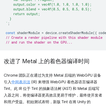
    output.color = vec4f(1.0, 1.0, 1.0, 1.0);
    output.blend = vec4f(0.5, 0.5, 0.5, 0.5);
    return output;
  }
`
;
const
shaderModule
=
device
.
createShaderModule
({
cod
// Create a render pipeline with this shader module
// and run the shader on the GPU...
改进了 Metal 上的着色器编译时间
Chrome 团队正在通过为支持 Metal 后端的 WebGPU 设备
引入
中间表示法
(IR) 来增强 WebGPU 着色器语言编译器
Tint。此 IR 位于 Tint 的抽象语法树 (AST) 和 Metal 后端写
入器之间，将使编译器更高效且更易于维护，最终使开发者
和用户受益。初始测试表明，新版 Tint 在将 Unity 的