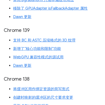
弃用 bgra8unorm 只读存储纹理用法
移除了 GPUAdapter isFallbackAdapter 属性
Dawn 更新
Chrome 139
支持 BC 和 ASTC 压缩格式的 3D 纹理
新增了“核心功能和限制”功能
WebGPU 兼容性模式的源试用
Dawn 更新
Chrome 138
将缓冲区用作绑定资源的简写形式
创建时映射的缓冲区的尺寸要求变更