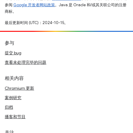
参阅
Google 开发者网站政策
。Java 是 Oracle 和/或其关联公司的注册
商标。
最后更新时间 (UTC)：2024-10-15。
参与
提交 bug
查看未处理完毕的问题
相关内容
Chromium 更新
案例研究
归档
播客和节目
关注