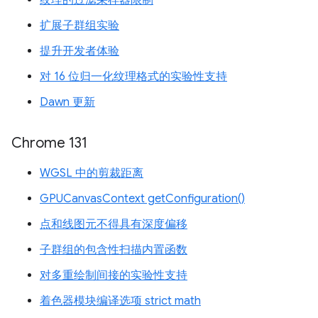
纹理的过滤采样器限制
扩展子群组实验
提升开发者体验
对 16 位归一化纹理格式的实验性支持
Dawn 更新
Chrome 131
WGSL 中的剪裁距离
GPUCanvasContext getConfiguration()
点和线图元不得具有深度偏移
子群组的包含性扫描内置函数
对多重绘制间接的实验性支持
着色器模块编译选项 strict math