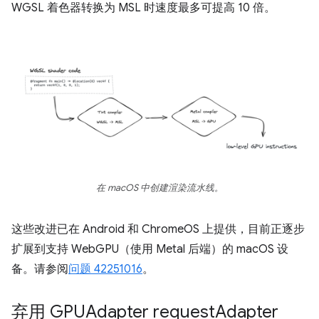
WGSL 着色器转换为 MSL 时速度最多可提高 10 倍。
在 macOS 中创建渲染流水线。
这些改进已在 Android 和 ChromeOS 上提供，目前正逐步
扩展到支持 WebGPU（使用 Metal 后端）的 macOS 设
备。请参阅
问题 42251016
。
弃用 GPUAdapter
request
Adapter