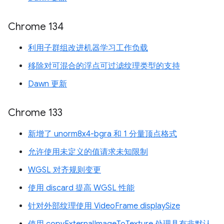
Chrome 134
利用子群组改进机器学习工作负载
移除对可混合的浮点可过滤纹理类型的支持
Dawn 更新
Chrome 133
新增了 unorm8x4-bgra 和 1 分量顶点格式
允许使用未定义的值请求未知限制
WGSL 对齐规则变更
使用 discard 提高 WGSL 性能
针对外部纹理使用 VideoFrame displaySize