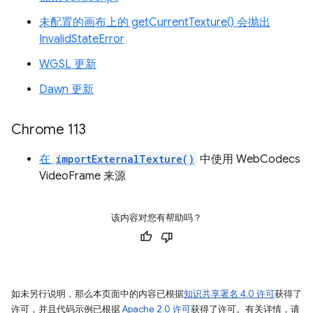
未配置的画布上的 getCurrentTexture() 会抛出
InvalidStateError
WGSL 更新
Dawn 更新
Chrome 113
在
importExternalTexture()
中使用 WebCodecs
VideoFrame 来源
该内容对您有帮助吗？
如未另行说明，那么本页面中的内容已根据
知识共享署名 4.0 许可
获得了
许可，并且代码示例已根据
Apache 2.0 许可
获得了许可。有关详情，请