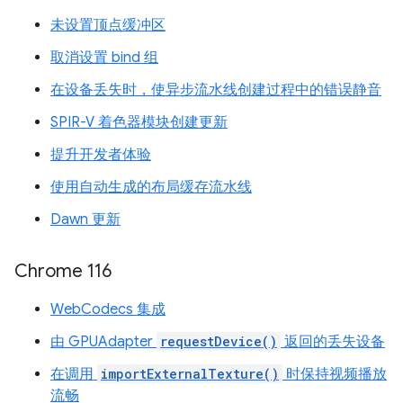
未设置顶点缓冲区
取消设置 bind 组
在设备丢失时，使异步流水线创建过程中的错误静音
SPIR-V 着色器模块创建更新
提升开发者体验
使用自动生成的布局缓存流水线
Dawn 更新
Chrome 116
WebCodecs 集成
由 GPUAdapter
requestDevice()
返回的丢失设备
在调用
importExternalTexture()
时保持视频播放
流畅