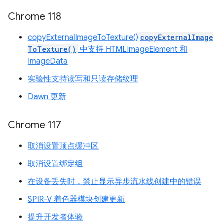
Chrome 118
copyExternalImageToTexture()
copyExternalImage
ToTexture()
中支持 HTMLImageElement 和
ImageData
实验性支持读写和只读存储纹理
Dawn 更新
Chrome 117
取消设置顶点缓冲区
取消设置绑定组
在设备丢失时，禁止显示异步流水线创建中的错误
SPIR-V 着色器模块创建更新
提升开发者体验