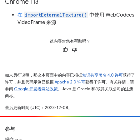
Chrome 113
在
importExternalTexture()
中使用 WebCodecs
VideoFrame 来源
该内容对您有帮助吗？
如未另行说明，那么本页面中的内容已根据
知识共享署名 4.0 许可
获得了
许可，并且代码示例已根据
Apache 2.0 许可
获得了许可。有关详情，请
参阅
Google 开发者网站政策
。Java 是 Oracle 和/或其关联公司的注册
商标。
最后更新时间 (UTC)：2023-12-08。
参与
提交 bug