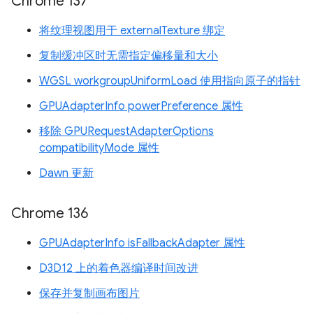
Chrome 137
将纹理视图用于 externalTexture 绑定
复制缓冲区时无需指定偏移量和大小
WGSL workgroupUniformLoad 使用指向原子的指针
GPUAdapterInfo powerPreference 属性
移除 GPURequestAdapterOptions
compatibilityMode 属性
Dawn 更新
Chrome 136
GPUAdapterInfo isFallbackAdapter 属性
D3D12 上的着色器编译时间改进
保存并复制画布图片