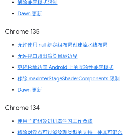
解除兼容模式限制
Dawn 更新
Chrome 135
允许使用 null 绑定组布局创建流水线布局
允许视口超出渲染目标边界
更轻松地访问 Android 上的实验性兼容模式
移除 maxInterStageShaderComponents 限制
Dawn 更新
Chrome 134
使用子群组改进机器学习工作负载
移除对浮点可过滤纹理类型的支持，使其可混合