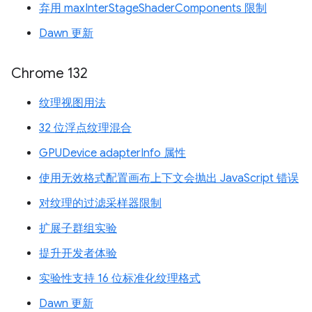
弃用 maxInterStageShaderComponents 限制
Dawn 更新
Chrome 132
纹理视图用法
32 位浮点纹理混合
GPUDevice adapterInfo 属性
使用无效格式配置画布上下文会抛出 JavaScript 错误
对纹理的过滤采样器限制
扩展子群组实验
提升开发者体验
实验性支持 16 位标准化纹理格式
Dawn 更新