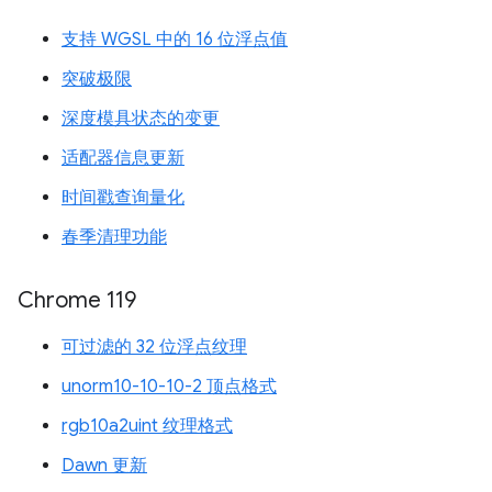
支持 WGSL 中的 16 位浮点值
突破极限
深度模具状态的变更
适配器信息更新
时间戳查询量化
春季清理功能
Chrome 119
可过滤的 32 位浮点纹理
unorm10-10-10-2 顶点格式
rgb10a2uint 纹理格式
Dawn 更新