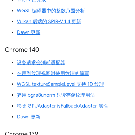
Tint IR 已完成
WGSL 编译器中的整数范围分析
Vulkan 后端的 SPIR-V 1.4 更新
Dawn 更新
Chrome 140
设备请求会消耗适配器
在用到纹理视图时使用纹理的简写
WGSL textureSampleLevel 支持 1D 纹理
弃用 bgra8unorm 只读存储纹理用法
移除 GPUAdapter isFallbackAdapter 属性
Dawn 更新
Chrome 139