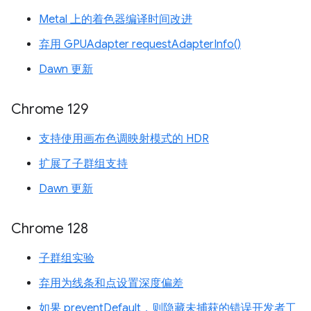
Metal 上的着色器编译时间改进
弃用 GPUAdapter requestAdapterInfo()
Dawn 更新
Chrome 129
支持使用画布色调映射模式的 HDR
扩展了子群组支持
Dawn 更新
Chrome 128
子群组实验
弃用为线条和点设置深度偏差
如果 preventDefault，则隐藏未捕获的错误开发者工