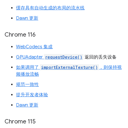
缓存具有自动生成的布局的流水线
Dawn 更新
Chrome 116
WebCodecs 集成
GPUAdapter
requestDevice()
返回的丢失设备
如果调用了
importExternalTexture()
，则保持视
频播放流畅
规范一致性
提升开发者体验
Dawn 更新
Chrome 115