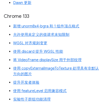
Dawn 更新
Chrome 133
新增 unorm8x4-bgra 和 1 组件顶点格式
允许使用未定义的值请求未知限制
WGSL 对齐规则变更
使用 discard 提升 WGSL 性能
将 VideoFrame displaySize 用于外部纹理
使用 copyExternalImageToTexture 处理具有非默认
方向的图片
提升开发者体验
使用 featureLevel 启用兼容模式
实验性子群组功能清理