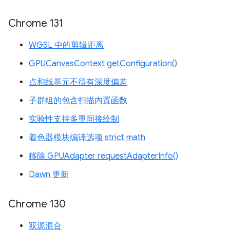
Chrome 131
WGSL 中的剪辑距离
GPUCanvasContext getConfiguration()
点和线基元不得有深度偏差
子群组的包含扫描内置函数
实验性支持多重间接绘制
着色器模块编译选项 strict math
移除 GPUAdapter requestAdapterInfo()
Dawn 更新
Chrome 130
双源混合