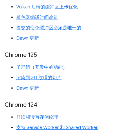
Vulkan 后端的缓冲区上传优化
着色器编译时间改进
提交的命令缓冲区必须是唯一的
Dawn 更新
Chrome 125
子群组（开发中的功能）
渲染到 3D 纹理的切片
Dawn 更新
Chrome 124
只读和读写存储纹理
支持 Service Worker 和 Shared Worker